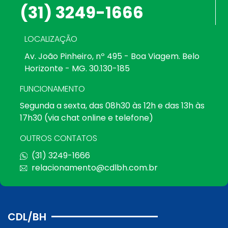
(31) 3249-1666
LOCALIZAÇÃO
Av. João Pinheiro, nº 495 - Boa Viagem. Belo
Horizonte - MG. 30.130-185
FUNCIONAMENTO
Segunda a sexta, das 08h30 às 12h e das 13h às
17h30 (via chat online e telefone)
OUTROS CONTATOS
(31) 3249-1666
relacionamento@cdlbh.com.br
CDL/BH