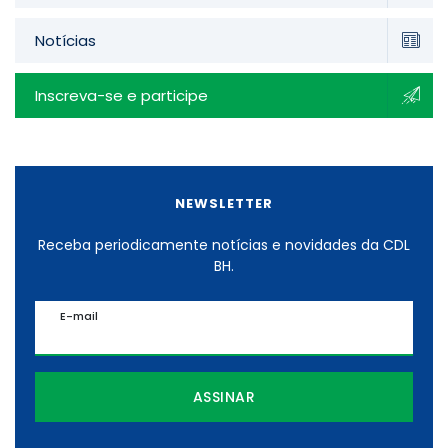
Notícias
Inscreva-se e participe
NEWSLETTER
Receba periodicamente notícias e novidades da CDL
BH.
E-mail
ASSINAR