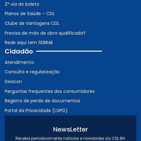
2ª via do boleto
Planos de Saúde – CDL
Clube de Vantagens CDL
Precisa de mão de obra qualificada?
Rede aqui tem SEBRAE
Cidadão
Atendimento
Consulta e regularização
Deacon
Perguntas frequentes dos consumidores
Registro de perda de documentos
Portal da Privacidade (LGPD)
NewsLetter
Receba periodicamente notícias e novidades da CDL BH.