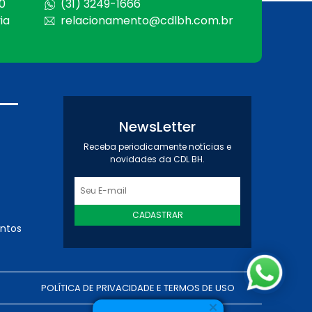
0
(31) 3249-1666
ia
relacionamento@cdlbh.com.br
NewsLetter
Receba periodicamente notícias e
novidades da CDL BH.
CADASTRAR
entos
POLÍTICA DE PRIVACIDADE E TERMOS DE USO