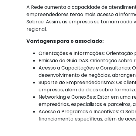
A Rede aumenta a capacidade de atendimento 
empreendedores terão mais acesso a informaç
Sebrae. Assim, as empresas se tornam cada ve
regional.
Vantagens para o associado:
Orientações e Informações: Orientação pr
Emissão de Guia DAS. Orientação sobre re
Acesso a Capacitações e Consultorias: 
desenvolvimento de negócios, abrangend
Suporte ao Empreendedorismo: Os client
empresas, além de dicas sobre formaliz
Networking e Conexões: Estar em uma r
empresários, especialistas e parceiros,
Acesso a Programas e Incentivos: O Seb
financiamento específicas, além de aces