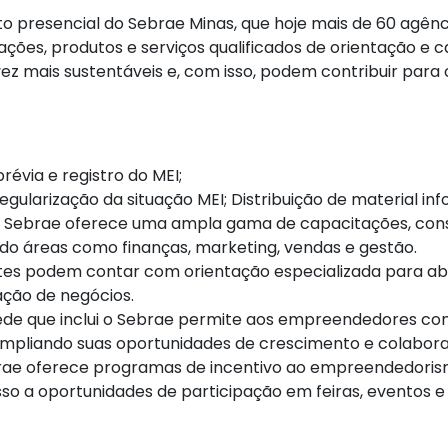
presencial do Sebrae Minas, que hoje mais de 60 agênci
ões, produtos e serviços qualificados de orientação e c
z mais sustentáveis e, com isso, podem contribuir para 
évia e registro do MEI;
gularização da situação MEI; Distribuição de material inf
O Sebrae oferece uma ampla gama de capacitações, consu
o áreas como finanças, marketing, vendas e gestão.
es podem contar com orientação especializada para abe
ação de negócios.
ede que inclui o Sebrae permite aos empreendedores co
 ampliando suas oportunidades de crescimento e colabor
rae oferece programas de incentivo ao empreendedorismo
so a oportunidades de participação em feiras, eventos e