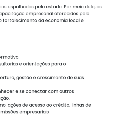
as espalhadas pelo estado. Por meio dela, os
apacitação empresarial oferecidos pelo
o fortalecimento da economia local e
ormativo.
ltorias e orientações para o
rtura, gestão e crescimento de suas
nhecer e se conectar com outros
ação.
, ações de acesso ao crédito, linhas de
 missões empresariais