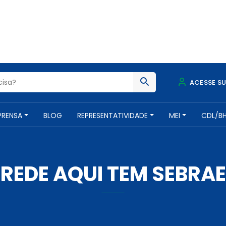
ACESSE S
PRENSA
BLOG
REPRESENTATIVIDADE
MEI
CDL/B
REDE AQUI TEM SEBRAE