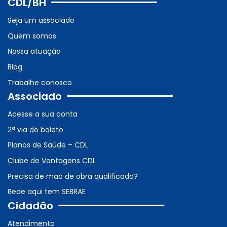
CDL/BH
Seja um associado
Quem somos
Nossa atuação
Blog
Trabalhe conosco
Associado
Acesse a sua conta
2ª via do boleto
Planos de Saúde – CDL
Clube de Vantagens CDL
Precisa de mão de obra qualificada?
Rede aqui tem SEBRAE
Cidadão
Atendimento