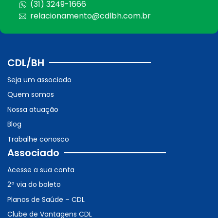
(31) 3249-1666
relacionamento@cdlbh.com.br
CDL/BH
Seja um associado
Quem somos
Nossa atuação
Blog
Trabalhe conosco
Associado
Acesse a sua conta
2ª via do boleto
Planos de Saúde – CDL
Clube de Vantagens CDL