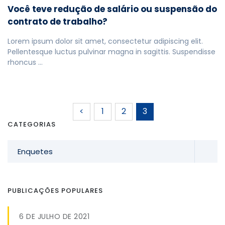
Você teve redução de salário ou suspensão do
contrato de trabalho?
Lorem ipsum dolor sit amet, consectetur adipiscing elit.
Pellentesque luctus pulvinar magna in sagittis. Suspendisse
rhoncus …
<
1
2
3
CATEGORIAS
Enquetes
PUBLICAÇÕES POPULARES
6 DE JULHO DE 2021