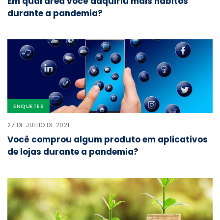
Em qual área você adquiriu mais hábitos
durante a pandemia?
ENQUETES
27 DE JULHO DE 2021
Você comprou algum produto em aplicativos
de lojas durante a pandemia?