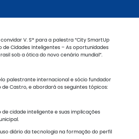
convidar V. Sª para a palestra “City SmartUp
o de Cidades Inteligentes – As oportunidades
asil sob a ótica do novo cenário mundial”.
lo palestrante internacional e sócio fundador
de Castro, e abordará os seguintes tópicos:
o de cidade inteligente e suas implicações
nicipal.
uso diário da tecnologia na formação do perfil