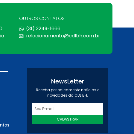
OUTROS CONTATOS
0
(31) 3249-1666
ia
relacionamento@cdlbh.com.br
NewsLetter
Receba periodicamente notícias e
novidades da CDL BH.
CADASTRAR
entos