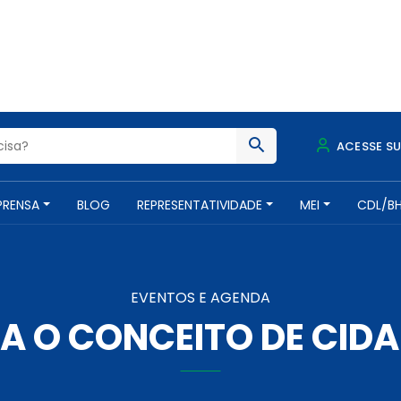
ACESSE S
PRENSA
BLOG
REPRESENTATIVIDADE
MEI
CDL/B
EVENTOS E AGENDA
 O CONCEITO DE CIDA