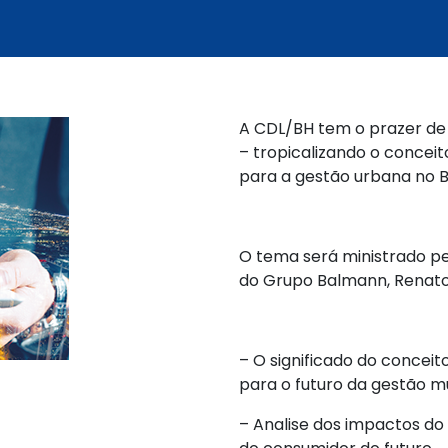
A CDL/BH tem o prazer de 
– tropicalizando o conceit
para a gestão urbana no Br
O tema será ministrado pe
do Grupo Balmann, Renato 
– O significado do conceit
para o futuro da gestão mu
– Analise dos impactos do 