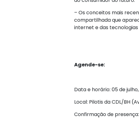
do consumidor do futuro.
– Os conceitos mais recen
compartilhada que apare
internet e das tecnologia
Agende-se:
Data e horário: 05 de julho,
Local: Pilotis da CDL/BH (
Confirmação de presença: