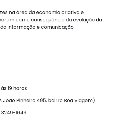
tes na área da economia criativa e
ceram como consequência da evolução da
s da informação e comunicação.
 às 19 horas
Av. João Pinheiro 495, bairro Boa Viagem)
 3249-1643