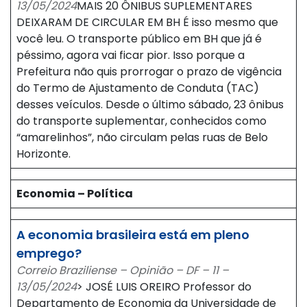
13/05/2024
MAIS 20 ÔNIBUS SUPLEMENTARES
DEIXARAM DE CIRCULAR EM BH É isso mesmo que
você leu. O transporte público em BH que já é
péssimo, agora vai ficar pior. Isso porque a
Prefeitura não quis prorrogar o prazo de vigência
do Termo de Ajustamento de Conduta (TAC)
desses veículos. Desde o último sábado, 23 ônibus
do transporte suplementar, conhecidos como
“amarelinhos”, não circulam pelas ruas de Belo
Horizonte.
Economia – Política
A economia brasileira está em pleno
emprego?
Correio Braziliense – Opinião – DF – 11 –
13/05/2024
> JOSÉ LUIS OREIRO Professor do
Departamento de Economia da Universidade de