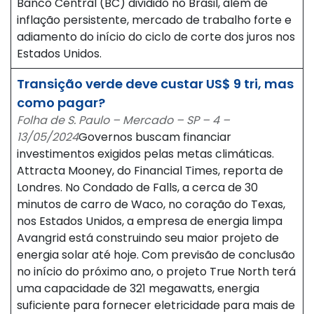
Banco Central (BC) dividido no Brasil, além de
inflação persistente, mercado de trabalho forte e
adiamento do início do ciclo de corte dos juros nos
Estados Unidos.
Transição verde deve custar US$ 9 tri, mas
como pagar?
Folha de S. Paulo – Mercado – SP – 4 –
13/05/2024
Governos buscam financiar
investimentos exigidos pelas metas climáticas.
Attracta Mooney, do Financial Times, reporta de
Londres. No Condado de Falls, a cerca de 30
minutos de carro de Waco, no coração do Texas,
nos Estados Unidos, a empresa de energia limpa
Avangrid está construindo seu maior projeto de
energia solar até hoje. Com previsão de conclusão
no início do próximo ano, o projeto True North terá
uma capacidade de 321 megawatts, energia
suficiente para fornecer eletricidade para mais de