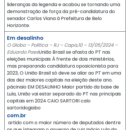
lideranças da legenda e acabou se tornando uma
demonstração de força da pré-candidatura do
senador Carlos Viana à Prefeitura de Belo
Horizonte.
Em desalinho
O Globo – Política – RJ – Capa,10 – 13/05/2024 –
Eduardo Paes
União Brasil se afasta do PT nas
eleições municipais À frente de dois ministérios,
mas preparando candidatura oposicionista para
2023, O União Brasil só deve se aliar ao PT em uma
das dez maiores capitais na eleição deste ano.
pácinaio EM DESALINHO Maior partido da base de
Lula, União vai estar separado do PT nas principais
capitais em 2024 CAIO SARTORI calo
sartoridogiabo
com.br
artido com o maior número de deputados dentre
os que íntegram o governo de Luiz Inácio Lula da