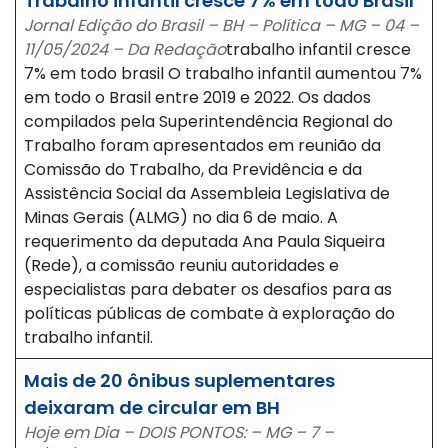
Trabalho infantil cresce 7% em todo Brasil
Jornal Edição do Brasil – BH – Política – MG – 04 –
11/05/2024 – Da Redação
trabalho infantil cresce
7% em todo brasil O trabalho infantil aumentou 7%
em todo o Brasil entre 2019 e 2022. Os dados
compilados pela Superintendência Regional do
Trabalho foram apresentados em reunião da
Comissão do Trabalho, da Previdência e da
Assistência Social da Assembleia Legislativa de
Minas Gerais (ALMG) no dia 6 de maio. A
requerimento da deputada Ana Paula Siqueira
(Rede), a comissão reuniu autoridades e
especialistas para debater os desafios para as
políticas públicas de combate à exploração do
trabalho infantil.
Mais de 20 ônibus suplementares
deixaram de circular em BH
Hoje em Dia – DOIS PONTOS: – MG – 7 –