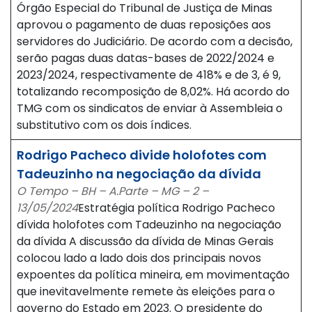
Órgão Especial do Tribunal de Justiça de Minas
aprovou o pagamento de duas reposições aos
servidores do Judiciário. De acordo com a decisão,
serão pagas duas datas-bases de 2022/2024 e
2023/2024, respectivamente de 418% e de 3, é 9,
totalizando recomposição de 8,02%. Há acordo do
TMG com os sindicatos de enviar à Assembleia o
substitutivo com os dois índices.
Rodrigo Pacheco divide holofotes com
Tadeuzinho na negociação da dívida
O Tempo – BH – A.Parte – MG – 2 –
13/05/2024
Estratégia política Rodrigo Pacheco
dívida holofotes com Tadeuzinho na negociação
da dívida A discussão da dívida de Minas Gerais
colocou lado a lado dois dos principais novos
expoentes da política mineira, em movimentação
que inevitavelmente remete às eleições para o
governo do Estado em 2023. O presidente do