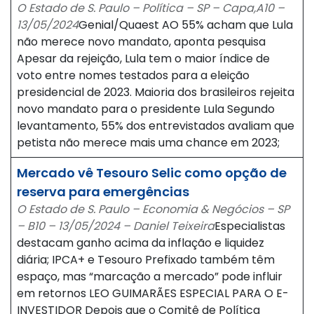
O Estado de S. Paulo – Política – SP – Capa,A10 –
13/05/2024
Genial/Quaest AO 55% acham que Lula
não merece novo mandato, aponta pesquisa
Apesar da rejeição, Lula tem o maior índice de
voto entre nomes testados para a eleição
presidencial de 2023. Maioria dos brasileiros rejeita
novo mandato para o presidente Lula Segundo
levantamento, 55% dos entrevistados avaliam que
petista não merece mais uma chance em 2023;
Mercado vê Tesouro Selic como opção de
reserva para emergências
O Estado de S. Paulo – Economia & Negócios – SP
– B10 – 13/05/2024 – Daniel Teixeira
Especialistas
destacam ganho acima da inflação e liquidez
diária; IPCA+ e Tesouro Prefixado também têm
espaço, mas “marcação a mercado” pode influir
em retornos LEO GUIMARÃES ESPECIAL PARA O E-
INVESTIDOR Depois que o Comitê de Política