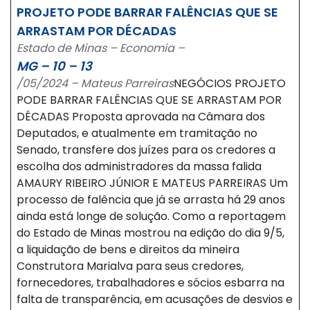
PROJETO PODE BARRAR FALÊNCIAS QUE SE
ARRASTAM POR DÉCADAS
Estado de Minas – Economia –
MG – 10 – 13
/05/2024 – Mateus Parreiras
NEGÓCIOS PROJETO
PODE BARRAR FALÊNCIAS QUE SE ARRASTAM POR
DÉCADAS Proposta aprovada na Câmara dos
Deputados, e atualmente em tramitação no
Senado, transfere dos juízes para os credores a
escolha dos administradores da massa falida
AMAURY RIBEIRO JÚNIOR E MATEUS PARREIRAS Um
processo de falência que já se arrasta há 29 anos
ainda está longe de solução. Como a reportagem
do Estado de Minas mostrou na edição do dia 9/5,
a liquidação de bens e direitos da mineira
Construtora Marialva para seus credores,
fornecedores, trabalhadores e sócios esbarra na
falta de transparência, em acusações de desvios e