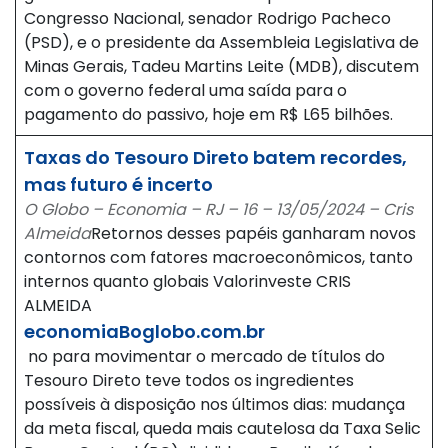
Congresso Nacional, senador Rodrigo Pacheco
(PSD), e o presidente da Assembleia Legislativa de
Minas Gerais, Tadeu Martins Leite (MDB), discutem
com o governo federal uma saída para o
pagamento do passivo, hoje em R$ L65 bilhões.
Taxas do Tesouro Direto batem recordes,
mas futuro é incerto
O Globo – Economia – RJ – 16 – 13/05/2024 – Cris
Almeida
Retornos desses papéis ganharam novos
contornos com fatores macroeconômicos, tanto
internos quanto globais Valorinveste CRIS
ALMEIDA
economiaBoglobo.com.br
no para movimentar o mercado de títulos do
Tesouro Direto teve todos os ingredientes
possíveis à disposição nos últimos dias: mudança
da meta fiscal, queda mais cautelosa da Taxa Selic