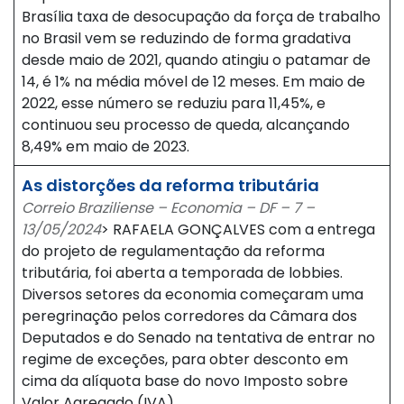
Brasília taxa de desocupação da força de trabalho
no Brasil vem se reduzindo de forma gradativa
desde maio de 2021, quando atingiu o patamar de
14, é 1% na média móvel de 12 meses. Em maio de
2022, esse número se reduziu para 11,45%, e
continuou seu processo de queda, alcançando
8,49% em maio de 2023.
As distorções da reforma tributária
Correio Braziliense – Economia – DF – 7 –
13/05/2024
> RAFAELA GONÇALVES com a entrega
do projeto de regulamentação da reforma
tributária, foi aberta a temporada de lobbies.
Diversos setores da economia começaram uma
peregrinação pelos corredores da Câmara dos
Deputados e do Senado na tentativa de entrar no
regime de exceções, para obter desconto em
cima da alíquota base do novo Imposto sobre
Valor Agregado (IVA).