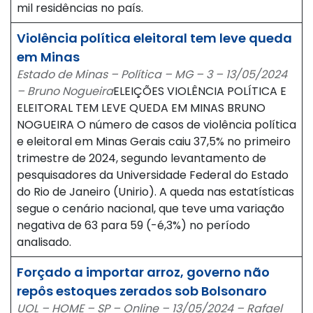
mil residências no país.
Violência política eleitoral tem leve queda
em Minas
Estado de Minas – Política – MG – 3 – 13/05/2024
– Bruno Nogueira
ELEIÇÕES VIOLÊNCIA POLÍTICA E
ELEITORAL TEM LEVE QUEDA EM MINAS BRUNO
NOGUEIRA O número de casos de violência política
e eleitoral em Minas Gerais caiu 37,5% no primeiro
trimestre de 2024, segundo levantamento de
pesquisadores da Universidade Federal do Estado
do Rio de Janeiro (Unirio). A queda nas estatísticas
segue o cenário nacional, que teve uma variação
negativa de 63 para 59 (-é,3%) no período
analisado.
Forçado a importar arroz, governo não
repôs estoques zerados sob Bolsonaro
UOL – HOME – SP – Online – 13/05/2024 – Rafael