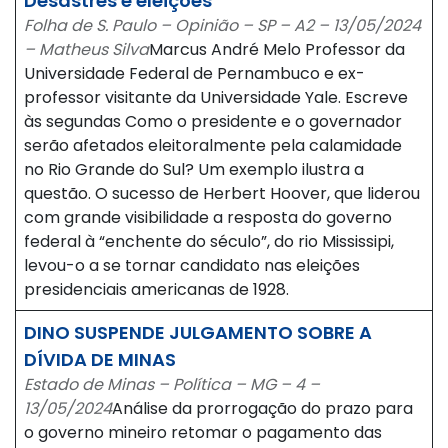
Desastres e eleições
Folha de S. Paulo – Opinião – SP – A2 – 13/05/2024
– Matheus Silva
Marcus André Melo Professor da
Universidade Federal de Pernambuco e ex-
professor visitante da Universidade Yale. Escreve
às segundas Como o presidente e o governador
serão afetados eleitoralmente pela calamidade
no Rio Grande do Sul? Um exemplo ilustra a
questão. O sucesso de Herbert Hoover, que liderou
com grande visibilidade a resposta do governo
federal à “enchente do século”, do rio Mississipi,
levou-o a se tornar candidato nas eleições
presidenciais americanas de 1928.
DINO SUSPENDE JULGAMENTO SOBRE A
DÍVIDA DE MINAS
Estado de Minas – Política – MG – 4 –
13/05/2024
Análise da prorrogação do prazo para
o governo mineiro retomar o pagamento das