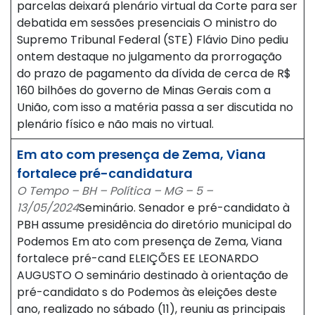
parcelas deixará plenário virtual da Corte para ser
debatida em sessões presenciais O ministro do
Supremo Tribunal Federal (STE) Flávio Dino pediu
ontem destaque no julgamento da prorrogação
do prazo de pagamento da dívida de cerca de R$
160 bilhões do governo de Minas Gerais com a
União, com isso a matéria passa a ser discutida no
plenário físico e não mais no virtual.
Em ato com presença de Zema, Viana
fortalece pré-candidatura
O Tempo – BH – Política – MG – 5 –
13/05/2024
Seminário. Senador e pré-candidato à
PBH assume presidência do diretório municipal do
Podemos Em ato com presença de Zema, Viana
fortalece pré-cand ELEIÇÕES EE LEONARDO
AUGUSTO O seminário destinado à orientação de
pré-candidato s do Podemos às eleições deste
ano, realizado no sábado (11), reuniu as principais