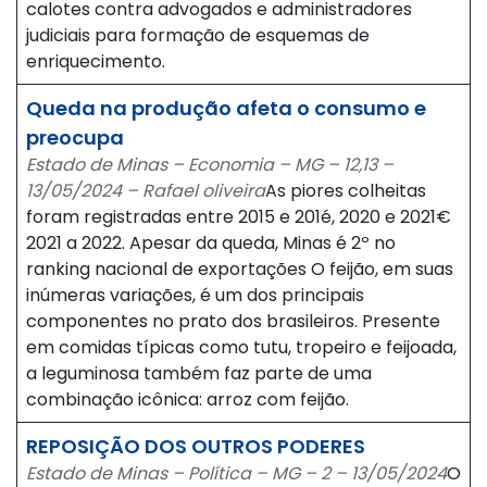
calotes contra advogados e administradores
judiciais para formação de esquemas de
enriquecimento.
Queda na produção afeta o consumo e
preocupa
Estado de Minas – Economia – MG – 12,13 –
13/05/2024 – Rafael oliveira
As piores colheitas
foram registradas entre 2015 e 201é, 2020 e 2021€
2021 a 2022. Apesar da queda, Minas é 2º no
ranking nacional de exportações O feijão, em suas
inúmeras variações, é um dos principais
componentes no prato dos brasileiros. Presente
em comidas típicas como tutu, tropeiro e feijoada,
a leguminosa também faz parte de uma
combinação icônica: arroz com feijão.
REPOSIÇÃO DOS OUTROS PODERES
Estado de Minas – Política – MG – 2 – 13/05/2024
O