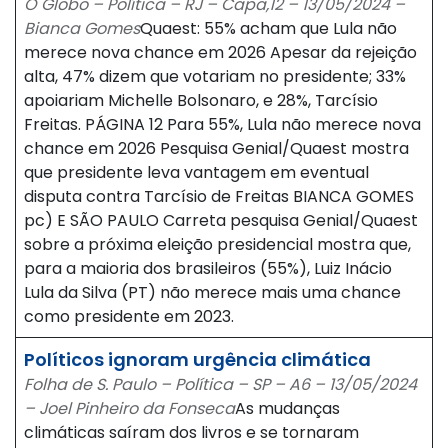
O Globo – Política – RJ – Capa,12 – 13/05/2024 –
Bianca Gomes
Quaest: 55% acham que Lula não
merece nova chance em 2026 Apesar da rejeição
alta, 47% dizem que votariam no presidente; 33%
apoiariam Michelle Bolsonaro, e 28%, Tarcísio
Freitas. PÁGINA 12 Para 55%, Lula não merece nova
chance em 2026 Pesquisa Genial/Quaest mostra
que presidente leva vantagem em eventual
disputa contra Tarcísio de Freitas BIANCA GOMES
pc) E SÃO PAULO Carreta pesquisa Genial/Quaest
sobre a próxima eleição presidencial mostra que,
para a maioria dos brasileiros (55%), Luiz Inácio
Lula da Silva (PT) não merece mais uma chance
como presidente em 2023.
Políticos ignoram urgência climática
Folha de S. Paulo – Política – SP – A6 – 13/05/2024
– Joel Pinheiro da Fonseca
As mudanças
climáticas saíram dos livros e se tornaram