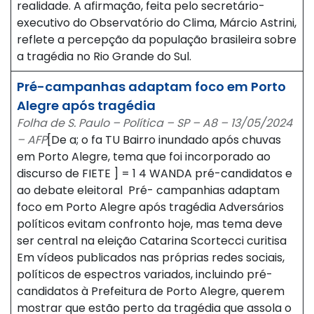
realidade. A afirmação, feita pelo secretário-
executivo do Observatório do Clima, Márcio Astrini,
reflete a percepção da população brasileira sobre
a tragédia no Rio Grande do Sul.
Pré-campanhas adaptam foco em Porto
Alegre após tragédia
Folha de S. Paulo – Política – SP – A8 – 13/05/2024
– AFP
[De a; o fa TU Bairro inundado após chuvas
em Porto Alegre, tema que foi incorporado ao
discurso de FIETE ] = 1 4 WANDA pré-candidatos e
ao debate eleitoral Pré- campanhias adaptam
foco em Porto Alegre após tragédia Adversários
políticos evitam confronto hoje, mas tema deve
ser central na eleição Catarina Scortecci curitisa
Em vídeos publicados nas próprias redes sociais,
políticos de espectros variados, incluindo pré-
candidatos à Prefeitura de Porto Alegre, querem
mostrar que estão perto da tragédia que assola o