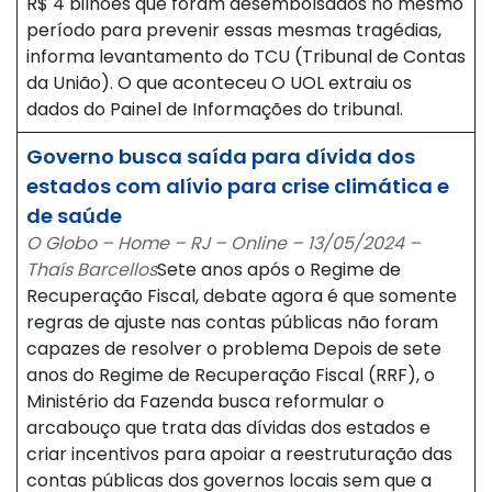
R$ 4 bilhões que foram desembolsados no mesmo
período para prevenir essas mesmas tragédias,
informa levantamento do TCU (Tribunal de Contas
da União). O que aconteceu O UOL extraiu os
dados do Painel de Informações do tribunal.
Governo busca saída para dívida dos
estados com alívio para crise climática e
de saúde
O Globo – Home – RJ – Online – 13/05/2024 –
Thaís Barcellos
Sete anos após o Regime de
Recuperação Fiscal, debate agora é que somente
regras de ajuste nas contas públicas não foram
capazes de resolver o problema Depois de sete
anos do Regime de Recuperação Fiscal (RRF), o
Ministério da Fazenda busca reformular o
arcabouço que trata das dívidas dos estados e
criar incentivos para apoiar a reestruturação das
contas públicas dos governos locais sem que a