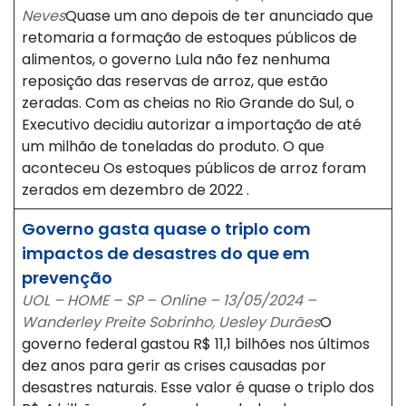
Neves
Quase um ano depois de ter anunciado que
retomaria a formação de estoques públicos de
alimentos, o governo Lula não fez nenhuma
reposição das reservas de arroz, que estão
zeradas. Com as cheias no Rio Grande do Sul, o
Executivo decidiu autorizar a importação de até
um milhão de toneladas do produto. O que
aconteceu Os estoques públicos de arroz foram
zerados em dezembro de 2022 .
Governo gasta quase o triplo com
impactos de desastres do que em
prevenção
UOL – HOME – SP – Online – 13/05/2024 –
Wanderley Preite Sobrinho, Uesley Durães
O
governo federal gastou R$ 11,1 bilhões nos últimos
dez anos para gerir as crises causadas por
desastres naturais. Esse valor é quase o triplo dos