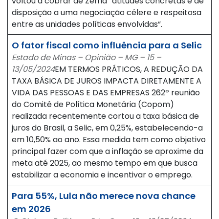
voltou a cobrar de Zema “atitudes concretas e de
disposição a uma negociação célere e respeitosa
entre as unidades políticas envolvidas”.
O fator fiscal como influência para a Selic
Estado de Minas – Opinião – MG – 15 –
13/05/2024
EM TERMOS PRÁTICOS, A REDUÇÃO DA
TAXA BÁSICA DE JUROS IMPACTA DIRETAMENTE A
VIDA DAS PESSOAS E DAS EMPRESAS 262º reunião
do Comitê de Política Monetária (Copom)
realizada recentemente cortou a taxa básica de
juros do Brasil, a Selic, em 0,25%, estabelecendo-a
em 10,50% ao ano. Essa medida tem como objetivo
principal fazer com que a inflação se aproxime da
meta até 2025, ao mesmo tempo em que busca
estabilizar a economia e incentivar o emprego.
Para 55%, Lula não merece nova chance
em 2026