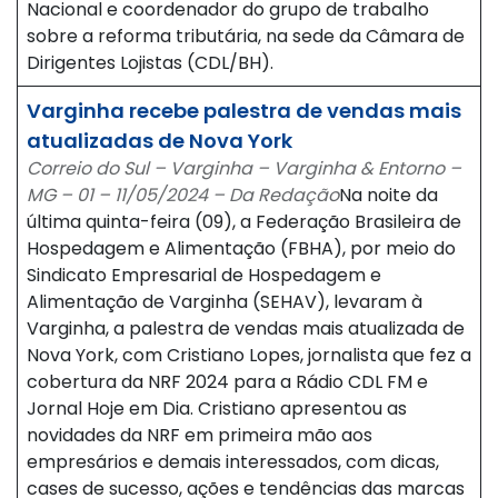
Nacional e coordenador do grupo de trabalho
sobre a reforma tributária, na sede da Câmara de
Dirigentes Lojistas (CDL/BH).
Varginha recebe palestra de vendas mais
atualizadas de Nova York
Correio do Sul – Varginha – Varginha & Entorno –
MG – 01 – 11/05/2024 – Da Redação
Na noite da
última quinta-feira (09), a Federação Brasileira de
Hospedagem e Alimentação (FBHA), por meio do
Sindicato Empresarial de Hospedagem e
Alimentação de Varginha (SEHAV), levaram à
Varginha, a palestra de vendas mais atualizada de
Nova York, com Cristiano Lopes, jornalista que fez a
cobertura da NRF 2024 para a Rádio CDL FM e
Jornal Hoje em Dia. Cristiano apresentou as
novidades da NRF em primeira mão aos
empresários e demais interessados, com dicas,
cases de sucesso, ações e tendências das marcas