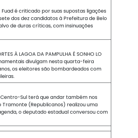
3 Fuad é criticado por suas supostas ligações
ete dos dez candidatos à Prefeitura de Belo
alvo de duras críticas, com insinuações
ORTES À LAGOA DA PAMPULHA É SONHO LO
amentais divulgam nesta quarta-feira
 anos, os eleitores são bombardeados com
eiras.
o Centro-Sul terá que andar também nos
ro Tramonte (Republicanos) realizou uma
a agenda, o deputado estadual conversou com