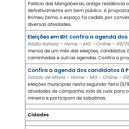
Palácio das Mangabeiras, antiga residência o
definitivamente em bem público. A proposta
Romeu Zema, o espaço foi cedido por convê
diversas atividades.
Eleições em BH: confira a agenda dos
Rádio Itatiaia – Home – MG – Online – 09/0
menos de um mês das eleições, candidatos à 
caminhadas e outras agendas. Confira a pr
Confira a agenda dos candidatos à Pr
Estado de Minas – Home – MG – Online – 09/
eleições municipais nesta segunda-feira (9/
atividades de campanha, indo às ruas para o
mineira e participam de sabatinas.
Cidades