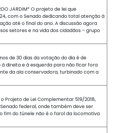
 JARDIM* O projeto de lei que
24, com o Senado dedicando total atenção à
ção até o final do ano. A discussão agora
os setores e na vida dos cidadãos – grupo
nos de 30 dias da votação do dia é de
à direita e à esquerda para não ficar fora
oente da ala conservadora, turbinado com a
 Projeto de Lei Complementar 519/2018,
o Senado federal, onde também deve ser
 fim do túnele não é o farol da locomotiva