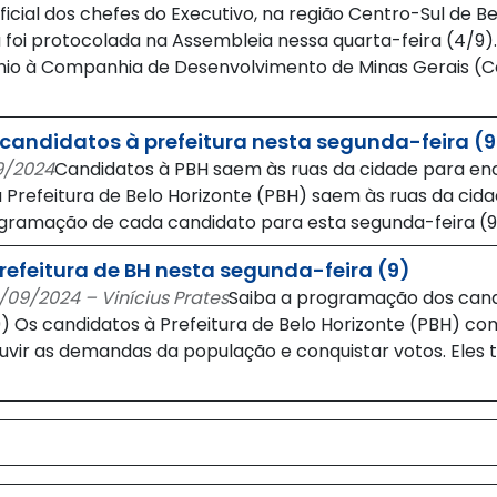
ficial dos chefes do Executivo, na região Centro-Sul de B
 foi protocolada na Assembleia nessa quarta-feira (4/9)
nio à Companhia de Desenvolvimento de Minas Gerais (C
 candidatos à prefeitura nesta segunda-feira (9
9/2024
Candidatos à PBH saem às ruas da cidade para en
Prefeitura de Belo Horizonte (PBH) saem às ruas da cida
ogramação de cada candidato para esta segunda-feira (
efeitura de BH nesta segunda-feira (9)
09/2024 – Vinícius Prates
Saiba a programação dos candi
9) Os candidatos à Prefeitura de Belo Horizonte (PBH) 
uvir as demandas da população e conquistar votos. Eles 