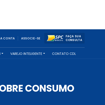
FAÇA SUA
UA CONTA
ASSOCIE-SE
CONSULTA
H
VAREJO INTELIGENTE
CONTATO CDL
 SOBRE CONSUMO