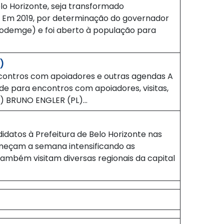
elo Horizonte, seja transformado
. Em 2019, por determinação do governador
odemge) e foi aberto à população para
)
contros com apoiadores e outras agendas A
de para encontros com apoiadores, visitas,
9) BRUNO ENGLER (PL)…
datos à Prefeitura de Belo Horizonte nas
começam a semana intensificando as
também visitam diversas regionais da capital