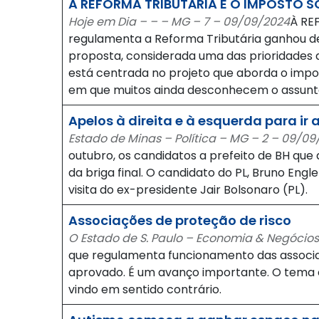
A REFORMA TRIBUTÁRIA E O IMPOSTO
Hoje em Dia – – – MG – 7 – 09/09/2024
À RE
regulamenta a Reforma Tributária ganhou d
proposta, considerada uma das prioridades di
está centrada no projeto que aborda o impo
em que muitos ainda desconhecem o assunt
Apelos à direita e à esquerda para ir 
Estado de Minas – Política – MG – 2 – 09/0
outubro, os candidatos a prefeito de BH que
da briga final. O candidato do PL, Bruno Eng
visita do ex-presidente Jair Bolsonaro (PL).
Associações de proteção de risco
O Estado de S. Paulo – Economia & Negócios
que regulamenta funcionamento das associaç
aprovado. É um avanço importante. O tema é 
vindo em sentido contrário.