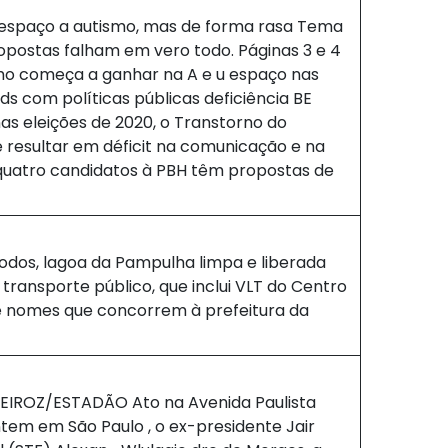
espaço a autismo, mas de forma rasa Tema
opostas falham em vero todo. Páginas 3 e 4
mo começa a ganhar na A e u espaço nas
s com políticas públicas deficiência BE
as eleições de 2020, o Transtorno do
e resultar em déficit na comunicação e na
 quatro candidatos à PBH têm propostas de
os, lagoa da Pampulha limpa e liberada
transporte público, que inclui VLT do Centro
de nomes que concorrem à prefeitura da
IROZ/ESTADÃO Ato na Avenida Paulista
tem em São Paulo , o ex-presidente Jair