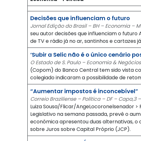
Decisões que influenciam o futuro
Jornal Edição do Brasil – BH – Economia – 
seu autor decisões que influenciam o futuro
de TV e rádio já no ar, santinhos e cartazes já
‘Subir a Selic não é o único cenário po
O Estado de S. Paulo – Economia & Negócios
(Copom) do Banco Central tem sido vista co
colegiado indicaram a possibilidade de retom
“Aumentar impostos é inconcebível”
Correio Braziliense – Política – DF – Capa,3
Luiza Sousa/Flicar/AngeLocoronelsenador >
Legislativo na semana passada, prevê o au
econômica apresentou duas alternativas, o 
sobre Juros sobre Capital Próprio (JCP).