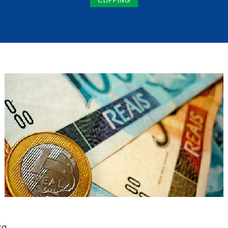
CLIPPING
ra