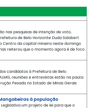
o nas pesquisas de intenção de voto,
refeitura de Belo Horizonte Duda Salabert
o Centro da capital mineira neste domingo
 mas reiterou que o momento agora é de foco
s candidatos à Prefeitura de Belo
 ALMG, reuniões e entrevistas estão na pauta
strução Pesada no Estado de Minas Gerais
s Mangabeiras à população
egislativa um projeto de lei para que o