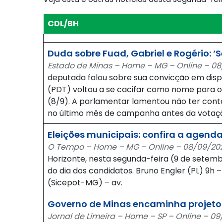
CDL/BH
Duda sobre Fuad, Gabriel e Rogério: ‘
Estado de Minas – Home – MG – Online – 08/
deputada falou sobre sua convicção em dispu
(PDT) voltou a se cacifar como nome para o
(8/9). A parlamentar lamentou não ter cont
no último mês de campanha antes da votaçã
Eleições municipais: confira a agenda
O Tempo – Home – MG – Online – 08/09/2024
Horizonte, nesta segunda-feira (9 de setemb
do dia dos candidatos. Bruno Engler (PL) 9h 
(Sicepot-MG) – av.
Governo de Minas encaminha projeto d
Jornal de Limeira – Home – SP – Online – 0