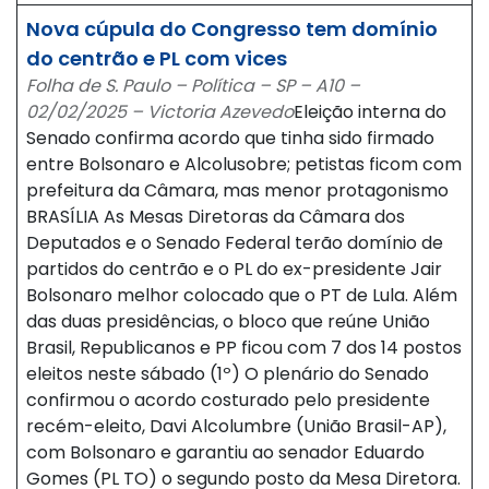
Nova cúpula do Congresso tem domínio
do centrão e PL com vices
Folha de S. Paulo – Política – SP – A10 –
02/02/2025 – Victoria Azevedo
Eleição interna do
Senado confirma acordo que tinha sido firmado
entre Bolsonaro e Alcolusobre; petistas ficom com
prefeitura da Câmara, mas menor protagonismo
BRASÍLIA As Mesas Diretoras da Câmara dos
Deputados e o Senado Federal terão domínio de
partidos do centrão e o PL do ex-presidente Jair
Bolsonaro melhor colocado que o PT de Lula. Além
das duas presidências, o bloco que reúne União
Brasil, Republicanos e PP ficou com 7 dos 14 postos
eleitos neste sábado (1º) O plenário do Senado
confirmou o acordo costurado pelo presidente
recém-eleito, Davi Alcolumbre (União Brasil-AP),
com Bolsonaro e garantiu ao senador Eduardo
Gomes (PL TO) o segundo posto da Mesa Diretora.