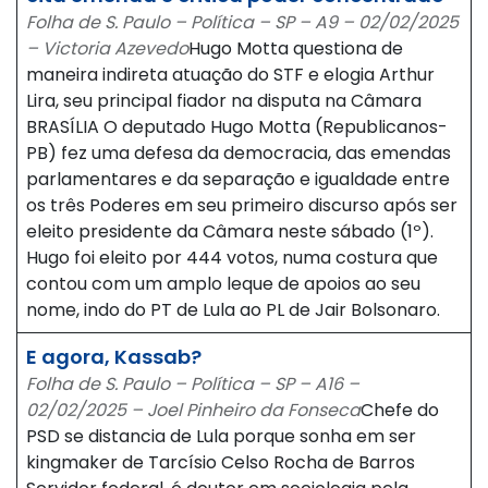
Folha de S. Paulo – Política – SP – A9 – 02/02/2025
– Victoria Azevedo
Hugo Motta questiona de
maneira indireta atuação do STF e elogia Arthur
Lira, seu principal fiador na disputa na Câmara
BRASÍLIA O deputado Hugo Motta (Republicanos-
PB) fez uma defesa da democracia, das emendas
parlamentares e da separação e igualdade entre
os três Poderes em seu primeiro discurso após ser
eleito presidente da Câmara neste sábado (1º).
Hugo foi eleito por 444 votos, numa costura que
contou com um amplo leque de apoios ao seu
nome, indo do PT de Lula ao PL de Jair Bolsonaro.
E agora, Kassab?
Folha de S. Paulo – Política – SP – A16 –
02/02/2025 – Joel Pinheiro da Fonseca
Chefe do
PSD se distancia de Lula porque sonha em ser
kingmaker de Tarcísio Celso Rocha de Barros