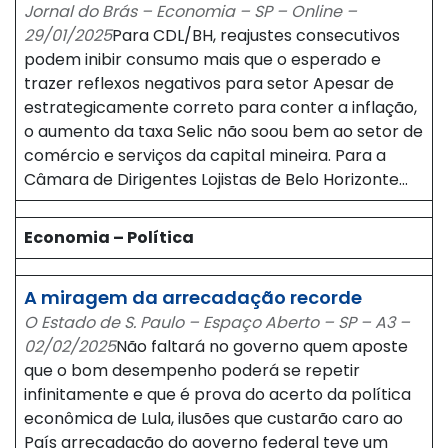
Jornal do Brás – Economia – SP – Online –
29/01/2025
Para CDL/BH, reajustes consecutivos
podem inibir consumo mais que o esperado e
trazer reflexos negativos para setor Apesar de
estrategicamente correto para conter a inflação,
o aumento da taxa Selic não soou bem ao setor de
comércio e serviços da capital mineira. Para a
Câmara de Dirigentes Lojistas de Belo Horizonte…
Economia – Política
A miragem da arrecadação recorde
O Estado de S. Paulo – Espaço Aberto – SP – A3 –
02/02/2025
Não faltará no governo quem aposte
que o bom desempenho poderá se repetir
infinitamente e que é prova do acerto da política
econômica de Lula, ilusões que custarão caro ao
País arrecadação do governo federal teve um