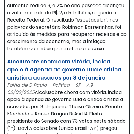
aumento real de 9, é 2% no ano passado alcançou
o valor recorde de R$ 2, é 5 trilhões, segundo a
Receita Federal, O resultado “espetacular”, nas
palavras do secretário Robinson Barreirinhas, foi
atribuído às medidas para recuperar receitas e ao
crescimento da economia, mas a inflação
também contribuiu para reforçar o caixa.
Alcolumbre chora com vitória, indica
apoio à agenda do governo Lula e critica
anistia a acusados por 8 de janeiro
Folha de S. Paulo – Política – SP – A9 –
02/02/2025
Alcolusobre chora com vitória, indica
apoio à agenda do governo Lula e critica anistia a
acusados por 8 de janeiro Thaisa Oliveira, Renato
Machado e Ranier Bragon BrAsíLIA Eleito
presidente do Senado com 73 votos neste sábado
(1º), Davi Alcolusobre (União Brasil-AP) pregou