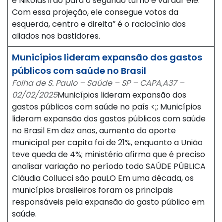
e Nikolas irão para o segundo turno e vai dar ele.
Com essa projeção, ele consegue votos da
esquerda, centro e direita” é o raciocínio dos
aliados nos bastidores.
Municípios lideram expansão dos gastos
públicos com saúde no Brasil
Folha de S. Paulo – Saúde – SP – CAPA,A37 –
02/02/2025
Municípios lideram expansão dos
gastos públicos com saúde no país <;; Municípios
lideram expansão dos gastos públicos com saúde
no Brasil Em dez anos, aumento do aporte
municipal per capita foi de 21%, enquanto a União
teve queda de 4%; ministério afirma que é preciso
analisar variação no período todo SAÚDE PÚBLICA
Cláudia Collucci são pauLO Em uma década, os
municípios brasileiros foram os principais
responsáveis pela expansão do gasto público em
saúde.