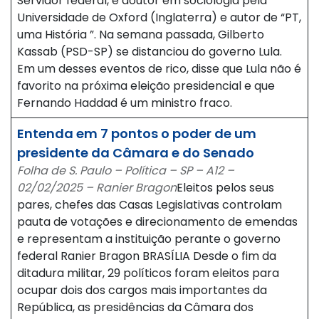
Servidor federal, é doutor em sociologia pela
Universidade de Oxford (Inglaterra) e autor de “PT,
uma História ”. Na semana passada, Gilberto
Kassab (PSD-SP) se distanciou do governo Lula.
Em um desses eventos de rico, disse que Lula não é
favorito na próxima eleição presidencial e que
Fernando Haddad é um ministro fraco.
Entenda em 7 pontos o poder de um
presidente da Câmara e do Senado
Folha de S. Paulo – Política – SP – A12 –
02/02/2025 – Ranier Bragon
Eleitos pelos seus
pares, chefes das Casas Legislativas controlam
pauta de votações e direcionamento de emendas
e representam a instituição perante o governo
federal Ranier Bragon BRASÍLIA Desde o fim da
ditadura militar, 29 políticos foram eleitos para
ocupar dois dos cargos mais importantes da
República, as presidências da Câmara dos