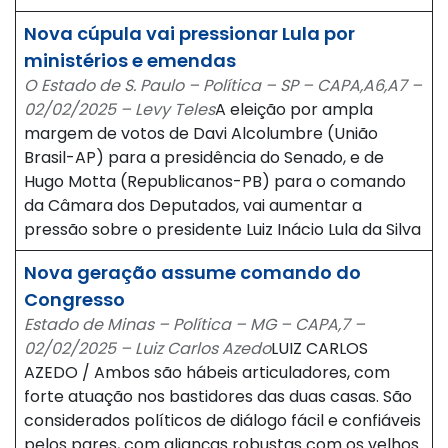
Nova cúpula vai pressionar Lula por
ministérios e emendas
O Estado de S. Paulo – Política – SP – CAPA,A6,A7 –
02/02/2025 – Levy Teles
A eleição por ampla
margem de votos de Davi Alcolumbre (União
Brasil-AP) para a presidência do Senado, e de
Hugo Motta (Republicanos-PB) para o comando
da Câmara dos Deputados, vai aumentar a
pressão sobre o presidente Luiz Inácio Lula da Silva
Nova geração assume comando do
Congresso
Estado de Minas – Política – MG – CAPA,7 –
02/02/2025 – Luiz Carlos Azedo
LUIZ CARLOS
AZEDO / Ambos são hábeis articuladores, com
forte atuação nos bastidores das duas casas. São
considerados políticos de diálogo fácil e confiáveis
pelos pares, com alianças robustas com os velhos