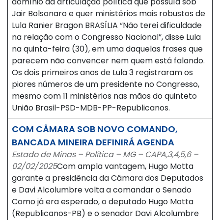
domínio da articulação política que possuía sob
Jair Bolsonaro e quer ministérios mais robustos de
Lula Ranier Bragon BRASÍLIA “Não terei dificuldade
na relação com o Congresso Nacional”, disse Lula
na quinta-feira (30), em uma daquelas frases que
parecem não convencer nem quem está falando.
Os dois primeiros anos de Lula 3 registraram os
piores números de um presidente no Congresso,
mesmo com 11 ministérios nas mãos do quinteto
União Brasil-PSD-MDB-PP-Republicanos.
COM CÂMARA SOB NOVO COMANDO,
BANCADA MINEIRA DEFINIRÁ AGENDA
Estado de Minas – Política – MG – CAPA,3,4,5,6 –
02/02/2025
Com ampla vantagem, Hugo Motta
garante a presidência da Câmara dos Deputados
e Davi Alcolumbre volta a comandar o Senado
Como já era esperado, o deputado Hugo Motta
(Republicanos-PB) e o senador Davi Alcolumbre