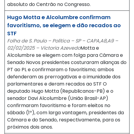
absoluto do Centrão no Congresso.
Hugo Motta e Alcolumbre confirmam
favoritismo, se elegem e dão recados ao
STF
Folha de S. Paulo – Política – SP – CAPA,A8,A9 –
02/02/2025 – Victoria Azevedo
Motta e
Alcolumbre se elegem com folga para Câmara e
Senado Novos presidentes costuraram alianças do
PT ao PL e confirmaram o favoritismo; ambos
defenderam as prerrogativas e a imunidade dos
parlamentares e deram recados ao STF O
deputado Hugo Motta (Republicanos-PB) e o
senador Davi Alcolumbre (União Brasil-AP)
confirmaram favoritismo e foram eleitos no
sábado (1º), com larga vantagem, presidentes da
Câmara e do Senado, respectivamente, para os
próximos dois anos.