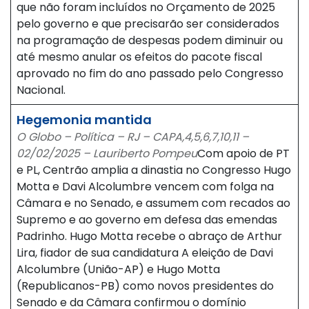
que não foram incluídos no Orçamento de 2025
pelo governo e que precisarão ser considerados
na programação de despesas podem diminuir ou
até mesmo anular os efeitos do pacote fiscal
aprovado no fim do ano passado pelo Congresso
Nacional.
Hegemonia mantida
O Globo – Política – RJ – CAPA,4,5,6,7,10,11 –
02/02/2025 – Lauriberto Pompeu
Com apoio de PT
e PL, Centrão amplia a dinastia no Congresso Hugo
Motta e Davi Alcolumbre vencem com folga na
Câmara e no Senado, e assumem com recados ao
Supremo e ao governo em defesa das emendas
Padrinho. Hugo Motta recebe o abraço de Arthur
Lira, fiador de sua candidatura A eleição de Davi
Alcolumbre (União-AP) e Hugo Motta
(Republicanos-PB) como novos presidentes do
Senado e da Câmara confirmou o domínio