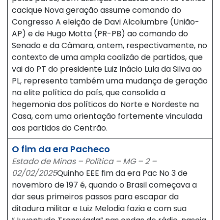
cacique Nova geração assume comando do
Congresso A eleição de Davi Alcolumbre (União-
AP) e de Hugo Motta (PR-PB) ao comando do
Senado e da Câmara, ontem, respectivamente, no
contexto de uma ampla coalizão de partidos, que
vai do PT do presidente Luiz Inácio Lula da Silva ao
PL, representa também uma mudança de geração
na elite política do país, que consolida a
hegemonia dos políticos do Norte e Nordeste na
Casa, com uma orientação fortemente vinculada
aos partidos do Centrão.
O fim da era Pacheco
Estado de Minas – Política – MG – 2 –
02/02/2025
Quinho EEE fim da era Pac No 3 de
novembro de 197 é, quando o Brasil começava a
dar seus primeiros passos para escapar da
ditadura militar e Luiz Melodia fazia e com sua