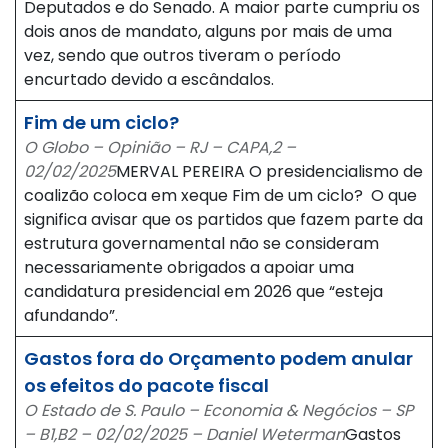
Deputados e do Senado. A maior parte cumpriu os
dois anos de mandato, alguns por mais de uma
vez, sendo que outros tiveram o período
encurtado devido a escândalos.
Fim de um ciclo?
O Globo – Opinião – RJ – CAPA,2 –
02/02/2025
MERVAL PEREIRA O presidencialismo de
coalizão coloca em xeque Fim de um ciclo? O que
significa avisar que os partidos que fazem parte da
estrutura governamental não se consideram
necessariamente obrigados a apoiar uma
candidatura presidencial em 2026 que “esteja
afundando”.
Gastos fora do Orçamento podem anular
os efeitos do pacote fiscal
O Estado de S. Paulo – Economia & Negócios – SP
– B1,B2 – 02/02/2025 – Daniel Weterman
Gastos