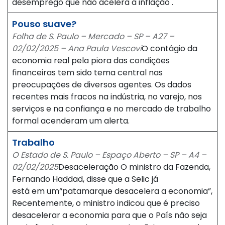
desemprego que não acelera a inflação .
Pouso suave?
Folha de S. Paulo – Mercado – SP – A27 –
02/02/2025 – Ana Paula Vescovi
O contágio da
economia real pela piora das condições
financeiras tem sido tema central nas
preocupações de diversos agentes. Os dados
recentes mais fracos na indústria, no varejo, nos
serviços e na confiança e no mercado de trabalho
formal acenderam um alerta.
Trabalho
O Estado de S. Paulo – Espaço Aberto – SP – A4 –
02/02/2025
Desaceleração O ministro da Fazenda,
Fernando Haddad, disse que a Selic já
está em um“patamarque desacelera a economia”,
Recentemente, o ministro indicou que é preciso
desacelerar a economia para que o País não seja