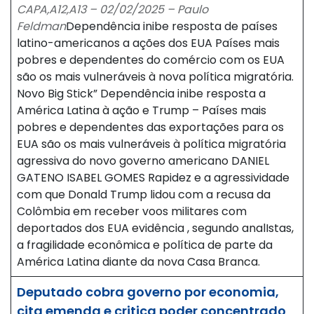
CAPA,A12,A13 – 02/02/2025 – Paulo
Feldman
Dependência inibe resposta de países
latino-americanos a ações dos EUA Países mais
pobres e dependentes do comércio com os EUA
são os mais vulneráveis à nova política migratória.
Novo Big Stick” Dependência inibe resposta a
América Latina à ação e Trump – Países mais
pobres e dependentes das exportações para os
EUA são os mais vulneráveis à política migratória
agressiva do novo governo americano DANIEL
GATENO ISABEL GOMES Rapidez e a agressividade
com que Donald Trump lidou com a recusa da
Colômbia em receber voos militares com
deportados dos EUA evidência , segundo analIstas,
a fragilidade econômica e política de parte da
América Latina diante da nova Casa Branca.
Deputado cobra governo por economia,
cita emenda e critica poder concentrado