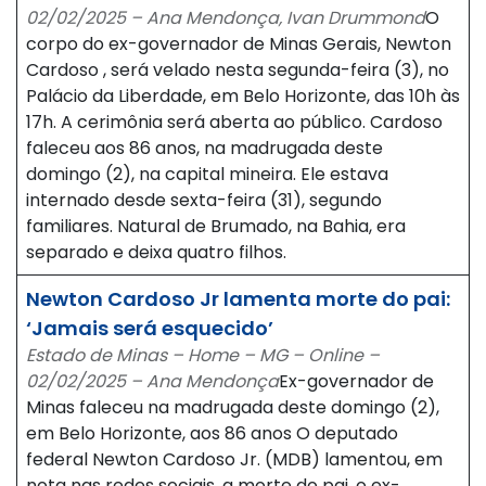
02/02/2025 – Ana Mendonça, Ivan Drummond
O
corpo do ex-governador de Minas Gerais, Newton
Cardoso , será velado nesta segunda-feira (3), no
Palácio da Liberdade, em Belo Horizonte, das 10h às
17h. A cerimônia será aberta ao público. Cardoso
faleceu aos 86 anos, na madrugada deste
domingo (2), na capital mineira. Ele estava
internado desde sexta-feira (31), segundo
familiares. Natural de Brumado, na Bahia, era
separado e deixa quatro filhos.
Newton Cardoso Jr lamenta morte do pai:
‘Jamais será esquecido’
Estado de Minas – Home – MG – Online –
02/02/2025 – Ana Mendonça
Ex-governador de
Minas faleceu na madrugada deste domingo (2),
em Belo Horizonte, aos 86 anos O deputado
federal Newton Cardoso Jr. (MDB) lamentou, em
nota nas redes sociais, a morte do pai, o ex-