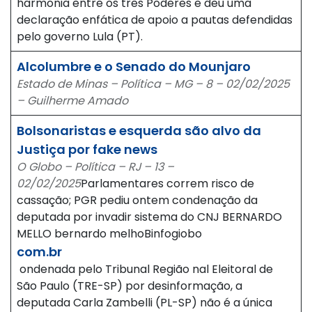
harmonia entre os três Poderes e deu uma
declaração enfática de apoio a pautas defendidas
pelo governo Lula (PT).
Alcolumbre e o Senado do Mounjaro
Estado de Minas – Política – MG – 8 – 02/02/2025
– Guilherme Amado
Bolsonaristas e esquerda são alvo da
Justiça por fake news
O Globo – Política – RJ – 13 –
02/02/2025
Parlamentares correm risco de
cassação; PGR pediu ontem condenação da
deputada por invadir sistema do CNJ BERNARDO
MELLO bernardo melhoBinfogiobo
com.br
ondenada pelo Tribunal Região nal Eleitoral de
São Paulo (TRE-SP) por desinformação, a
deputada Carla Zambelli (PL-SP) não é a única