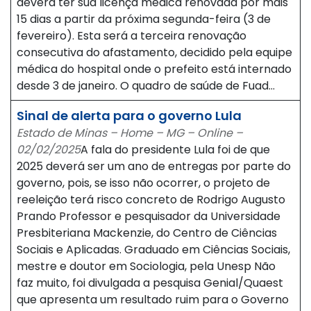
deverá ter sua licença médica renovada por mais
15 dias a partir da próxima segunda-feira (3 de
fevereiro). Esta será a terceira renovação
consecutiva do afastamento, decidido pela equipe
médica do hospital onde o prefeito está internado
desde 3 de janeiro. O quadro de saúde de Fuad…
Sinal de alerta para o governo Lula
Estado de Minas – Home – MG – Online –
02/02/2025
A fala do presidente Lula foi de que
2025 deverá ser um ano de entregas por parte do
governo, pois, se isso não ocorrer, o projeto de
reeleição terá risco concreto de Rodrigo Augusto
Prando Professor e pesquisador da Universidade
Presbiteriana Mackenzie, do Centro de Ciências
Sociais e Aplicadas. Graduado em Ciências Sociais,
mestre e doutor em Sociologia, pela Unesp Não
faz muito, foi divulgada a pesquisa Genial/Quaest
que apresenta um resultado ruim para o Governo