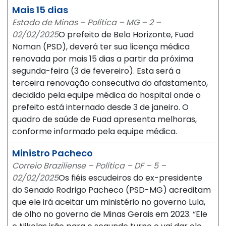
Mais 15 dias
Estado de Minas – Política – MG – 2 –
02/02/2025
O prefeito de Belo Horizonte, Fuad
Noman (PSD), deverá ter sua licença médica
renovada por mais 15 dias a partir da próxima
segunda-feira (3 de fevereiro). Esta será a
terceira renovação consecutiva do afastamento,
decidido pela equipe médica do hospital onde o
prefeito está internado desde 3 de janeiro. O
quadro de saúde de Fuad apresenta melhoras,
conforme informado pela equipe médica.
Ministro Pacheco
Correio Braziliense – Política – DF – 5 –
02/02/2025
Os fiéis escudeiros do ex-presidente
do Senado Rodrigo Pacheco (PSD-MG) acreditam
que ele irá aceitar um ministério no governo Lula,
de olho no governo de Minas Gerais em 2023. “Ele