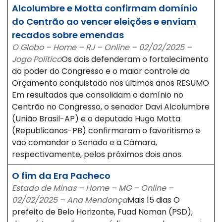
Alcolumbre e Motta confirmam domínio
do Centrão ao vencer eleições e enviam
recados sobre emendas
O Globo – Home – RJ – Online – 02/02/2025 –
Jogo Político
Os dois defenderam o fortalecimento
do poder do Congresso e o maior controle do
Orçamento conquistado nos últimos anos RESUMO
Em resultados que consolidam o domínio no
Centrão no Congresso, o senador Davi Alcolumbre
(União Brasil-AP) e o deputado Hugo Motta
(Republicanos-PB) confirmaram o favoritismo e
vão comandar o Senado e a Câmara,
respectivamente, pelos próximos dois anos.
O fim da Era Pacheco
Estado de Minas – Home – MG – Online –
02/02/2025 – Ana Mendonça
Mais 15 dias O
prefeito de Belo Horizonte, Fuad Noman (PSD),