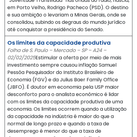
“Juventude Transviada” nas ondas do rádio, nascia,
em Porto Velho, Rodrigo Pacheco (PSD). O destino
e sua ambição o levariam a Minas Gerais, onde se
consolidou, subindo os degraus do mundo jurídico
até conquistar a presidência do Senado.
Os limites da capacidade produtiva
Folha de S. Paulo – Mercado – SP – A24 –
02/02/2025
Estimular a oferta por meio de mais
investimento sempre causou inflação Samuel
Pessôa Pesquisador do Instituto Brasileiro de
Economia (FGV) e da Julius Baer Family Office
(JBFO). É doutor em economia pela USP maior
desconforto para o analista econômico é lidar
com os limites da capacidade produtiva de uma
economia. Os limites ocorrem quando a utilização
da capacidade na indústria é maior do que a
normal de longo prazo e quando a taxa de
desemprego é menor do que a taxa de