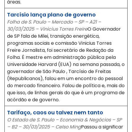
áreas.
Tarcísio lança plano de governo
Folha de S. Paulo – Mercado – SP – A21 –
30/03/2025 – Vinicius Torres Freire
O Governador
de SP fala de Milei, transição energética,
programas sociais e comissão Vinicius Torres
Freire Jornalista, foi secretário de Redação da
Folha. É mestre em administração pública pela
Universidade Harvard (EUA) na semana passada, o
governador de São Paulo , Tarcísio de Freitas
(Republicanos), falou em um encontro do pessoal
do mercado financeiro. Falou de política e, mais do
que isso, de linhas gerais do que é um programa de
acórdão e de governo.
Tarifaço, caos ou talvez nem tanto
O Estado de S. Paulo – Economia & Negócios – SP
– B2 – 30/03/2025 – Celso Ming
Passou a significar