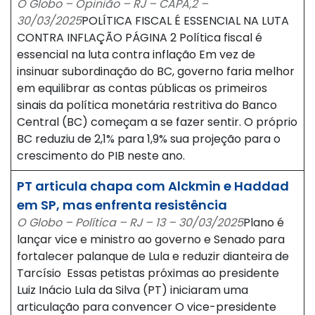
O Globo – Opinião – RJ – CAPA,2 –
30/03/2025
POLÍTICA FISCAL É ESSENCIAL NA LUTA
CONTRA INFLAÇÃO PÁGINA 2 Política fiscal é
essencial na luta contra inflação Em vez de
insinuar subordinação do BC, governo faria melhor
em equilibrar as contas públicas os primeiros
sinais da política monetária restritiva do Banco
Central (BC) começam a se fazer sentir. O próprio
BC reduziu de 2,1% para 1,9% sua projeção para o
crescimento do PIB neste ano.
PT articula chapa com Alckmin e Haddad
em SP, mas enfrenta resistência
O Globo – Política – RJ – 13 – 30/03/2025
Plano é
lançar vice e ministro ao governo e Senado para
fortalecer palanque de Lula e reduzir dianteira de
Tarcísio Essas petistas próximas ao presidente
Luiz Inácio Lula da Silva (PT) iniciaram uma
articulação para convencer O vice-presidente