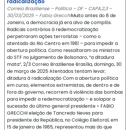
radicalização
Correio Braziliense – Política – DF – CAPA,2,3 –
30/03/2025 – Fabio Grecchi
Muito antes do 8 de
Janeiro, a democracia já era alvo de complôs.
Radicais contrários à redemocratização
perpetraram ações terroristas – como o
atentado do Rio Centro em 1981 – para impedir a
abertura política. Como ressaltaram os ministros
do STF no julgamento de Bolsonaro, “a ditadura
mata”, 2/3 Correio Braziliense Brasília, domingo, 30
de março de 2025 Atentados tentam levar;
ditadura à radicalização Com a abertura política
em curso, elementos extremIstas, de dentro e de
fora do governo, recorrem à violência das bombas
para impedir a redemocratização – e solapar a
sucessão do último general presidente > FABIO
GRECCHI eleição de Tancredo Neves para
presidente da República, no Colégio Eleitoral, em
15 de janeiro de 1985, representou mais do que