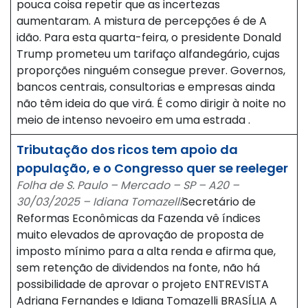
pouca coisa repetir que as incertezas
aumentaram. A mistura de percepções é de A
idão. Para esta quarta-feira, o presidente Donald
Trump prometeu um tarifaço alfandegário, cujas
proporções ninguém consegue prever. Governos,
bancos centrais, consultorias e empresas ainda
não têm ideia do que virá. É como dirigir à noite no
meio de intenso nevoeiro em uma estrada .
Tributação dos ricos tem apoio da
população, e o Congresso quer se reeleger
Folha de S. Paulo – Mercado – SP – A20 –
30/03/2025 – Idiana Tomazelli
Secretário de
Reformas Econômicas da Fazenda vê índices
muito elevados de aprovação de proposta de
imposto mínimo para a alta renda e afirma que,
sem retenção de dividendos na fonte, não há
possibilidade de aprovar o projeto ENTREVISTA
Adriana Fernandes e Idiana Tomazelli BRASÍLIA A