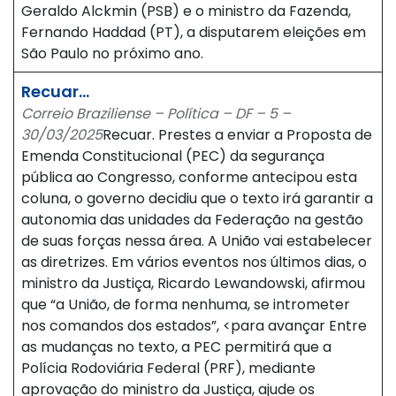
Geraldo Alckmin (PSB) e o ministro da Fazenda,
Fernando Haddad (PT), a disputarem eleições em
São Paulo no próximo ano.
Recuar…
Correio Braziliense – Política – DF – 5 –
30/03/2025
Recuar. Prestes a enviar a Proposta de
Emenda Constitucional (PEC) da segurança
pública ao Congresso, conforme antecipou esta
coluna, o governo decidiu que o texto irá garantir a
autonomia das unidades da Federação na gestão
de suas forças nessa área. A União vai estabelecer
as diretrizes. Em vários eventos nos últimos dias, o
ministro da Justiça, Ricardo Lewandowski, afirmou
que “a União, de forma nenhuma, se intrometer
nos comandos dos estados”, <para avançar Entre
as mudanças no texto, a PEC permitirá que a
Polícia Rodoviária Federal (PRF), mediante
aprovação do ministro da Justiça, ajude os