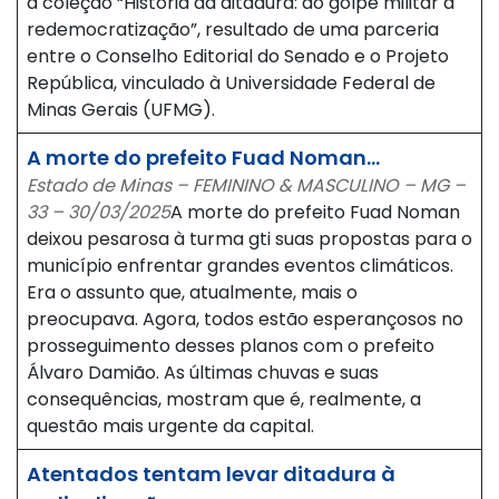
a coleção “História da ditadura: do golpe militar à
redemocratização”, resultado de uma parceria
entre o Conselho Editorial do Senado e o Projeto
República, vinculado à Universidade Federal de
Minas Gerais (UFMG).
A morte do prefeito Fuad Noman…
Estado de Minas – FEMININO & MASCULINO – MG –
33 – 30/03/2025
A morte do prefeito Fuad Noman
deixou pesarosa à turma gti suas propostas para o
município enfrentar grandes eventos climáticos.
Era o assunto que, atualmente, mais o
preocupava. Agora, todos estão esperançosos no
prosseguimento desses planos com o prefeito
Álvaro Damião. As últimas chuvas e suas
consequências, mostram que é, realmente, a
questão mais urgente da capital.
Atentados tentam levar ditadura à