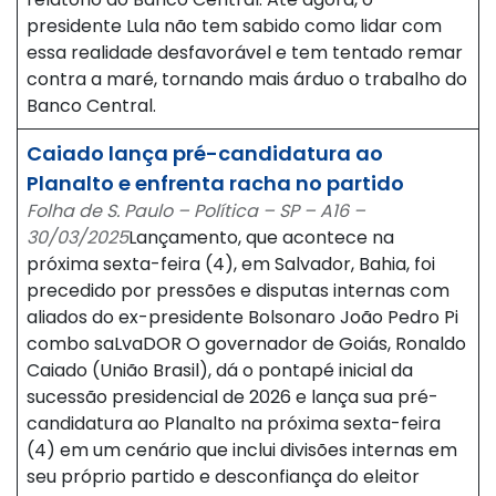
presidente Lula não tem sabido como lidar com
essa realidade desfavorável e tem tentado remar
contra a maré, tornando mais árduo o trabalho do
Banco Central.
Caiado lança pré-candidatura ao
Planalto e enfrenta racha no partido
Folha de S. Paulo – Política – SP – A16 –
30/03/2025
Lançamento, que acontece na
próxima sexta-feira (4), em Salvador, Bahia, foi
precedido por pressões e disputas internas com
aliados do ex-presidente Bolsonaro João Pedro Pi
combo saLvaDOR O governador de Goiás, Ronaldo
Caiado (União Brasil), dá o pontapé inicial da
sucessão presidencial de 2026 e lança sua pré-
candidatura ao Planalto na próxima sexta-feira
(4) em um cenário que inclui divisões internas em
seu próprio partido e desconfiança do eleitor