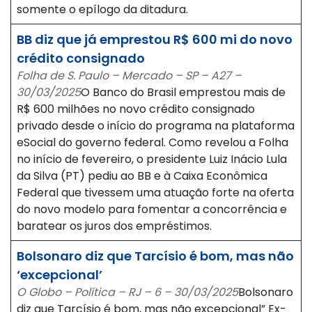
somente o epílogo da ditadura.
BB diz que já emprestou R$ 600 mi do novo
crédito consignado
Folha de S. Paulo – Mercado – SP – A27 –
30/03/2025
O Banco do Brasil emprestou mais de
R$ 600 milhões no novo crédito consignado
privado desde o início do programa na plataforma
eSocial do governo federal. Como revelou a Folha
no início de fevereiro, o presidente Luiz Inácio Lula
da Silva (PT) pediu ao BB e à Caixa Econômica
Federal que tivessem uma atuação forte na oferta
do novo modelo para fomentar a concorrência e
baratear os juros dos empréstimos.
Bolsonaro diz que Tarcísio é bom, mas não
‘excepcional’
O Globo – Política – RJ – 6 – 30/03/2025
Bolsonaro
diz que Tarcísio é bom, mas não excepcional” Ex-