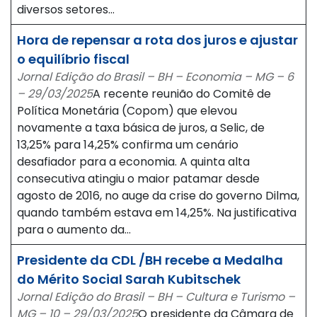
diversos setores…
Hora de repensar a rota dos juros e ajustar
o equilíbrio fiscal
Jornal Edição do Brasil – BH – Economia – MG – 6
– 29/03/2025
A recente reunião do Comitê de
Política Monetária (Copom) que elevou
novamente a taxa básica de juros, a Selic, de
13,25% para 14,25% confirma um cenário
desafiador para a economia. A quinta alta
consecutiva atingiu o maior patamar desde
agosto de 2016, no auge da crise do governo Dilma,
quando também estava em 14,25%. Na justificativa
para o aumento da…
Presidente da CDL /BH recebe a Medalha
do Mérito Social Sarah Kubitschek
Jornal Edição do Brasil – BH – Cultura e Turismo –
MG – 10 – 29/03/2025
O presidente da Câmara de