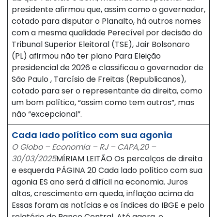
presidente afirmou que, assim como o governador,
cotado para disputar o Planalto, há outros nomes
com a mesma qualidade Perecível por decisão do
Tribunal Superior Eleitoral (TSE), Jair Bolsonaro
(PL) afirmou não ter plano Para Eleição
presidencial de 2026 e classificou o governador de
São Paulo , Tarcísio de Freitas (Republicanos),
cotado para ser o representante da direita, como
um bom político, “assim como tem outros”, mas
não “excepcional”.
Cada lado político com sua agonia
O Globo – Economia – RJ – CAPA,20 –
30/03/2025
MÍRIAM LEITÃO Os percalços de direita
e esquerda PÁGINA 20 Cada lado político com sua
agonia ES ano será d difícil na economia. Juros
altos, crescimento em queda, inflação acima da
Essas foram as notícias e os índices do IBGE e pelo
relatório do Banco Central. Até agora, o