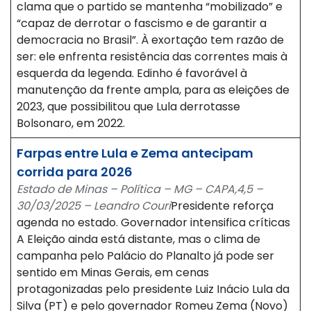
clama que o partido se mantenha “mobilizado” e
“capaz de derrotar o fascismo e de garantir a
democracia no Brasil”. À exortação tem razão de
ser: ele enfrenta resistência das correntes mais à
esquerda da legenda. Edinho é favorável à
manutenção da frente ampla, para as eleições de
2023, que possibilitou que Lula derrotasse
Bolsonaro, em 2022.
Farpas entre Lula e Zema antecipam
corrida para 2026
Estado de Minas – Política – MG – CAPA,4,5 –
30/03/2025 – Leandro Couri
Presidente reforça
agenda no estado. Governador intensifica críticas
A Eleição ainda está distante, mas o clima de
campanha pelo Palácio do Planalto já pode ser
sentido em Minas Gerais, em cenas
protagonizadas pelo presidente Luiz Inácio Lula da
Silva (PT) e pelo governador Romeu Zema (Novo)