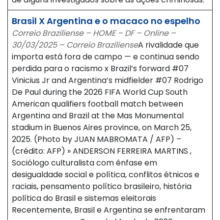
Brasil X Argentina e o macaco no espelho
Correio Braziliense – HOME – DF – Online –
30/03/2025 – Correio Braziliense
A rivalidade que
importa está fora de campo — e continua sendo
perdida para o racismo x Brazil’s forward #07
Vinicius Jr and Argentina’s midfielder #07 Rodrigo
De Paul during the 2026 FIFA World Cup South
American qualifiers football match between
Argentina and Brazil at the Mas Monumental
stadium in Buenos Aires province, on March 25,
2025. (Photo by JUAN MABROMATA / AFP) –
(crédito: AFP) » ANDERSON FERREIRA MARTINS ,
Sociólogo culturalista com ênfase em
desigualdade social e política, conflitos étnicos e
raciais, pensamento político brasileiro, história
política do Brasil e sistemas eleitorais
Recentemente, Brasil e Argentina se enfrentaram