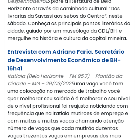
Despenhadeiro
Explore a literatura de Belo
Horizonte através da caminhada cultural “Das
livrarias da Savassi aos sebos do Centro”, neste
sábado. Conheça os principais pontos literários da
cidade, guiado por um museólogo da CDL/BH, e
mergulhe na história e cultura da capital mineira.
Entrevista com Adriano Faria, Secretário
de Desenvolvimento Econômico de BH-
16h41
Itatiaia (Belo Horizonte – FM 95.7) – Plantão da
Cidade – MG – 29/03/2025
uma vaga você tem
uma colocação no mercado de trabalho você
quer melhorar seu salário é é melhorar o seu nível
de o nível profissional foi reajusta noticiando com
frequência que na itatiaia mutirões de emprego e
com muitas e muitas vacas chamando atenção
número de vagas que cada mutirão duzentos
vagas trezentos vagas em empresas dos mais