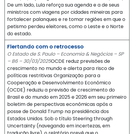
De um lado, Lula reforça sua agenda e a de seus
ministros com viagens por cidades mineiras para
fortalecer palanques e re tomar regiões em que o
petismo perdeu eleitores, como o Leste e o Norte
do estado.
Flertando com o retrocesso
O Estado de S. Paulo – Economia & Negócios – SP
– B6 – 30/03/2025
OCDE reduz previsões de
crescimento no mundo e alerta para risco de
políticas restritivas Organização para a
Cooperação e Desenvolvimento Econômico
(OCDE) reduziu a previsão de crescimento do
Brasil e do mundo em 2025 e 2026 em seu primeiro
boletim de perspectivas econômicas após a
posse de Donald Trump na presidência dos
Estados Unidos. Sob o título Steering through
Uncertainty (navegando em incertezas, em
tradução livre), o relatório prevê que o