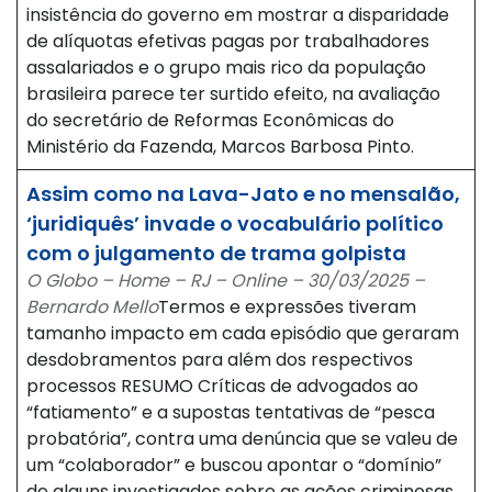
insistência do governo em mostrar a disparidade
de alíquotas efetivas pagas por trabalhadores
assalariados e o grupo mais rico da população
brasileira parece ter surtido efeito, na avaliação
do secretário de Reformas Econômicas do
Ministério da Fazenda, Marcos Barbosa Pinto.
Assim como na Lava-Jato e no mensalão,
‘juridiquês’ invade o vocabulário político
com o julgamento de trama golpista
O Globo – Home – RJ – Online – 30/03/2025 –
Bernardo Mello
Termos e expressões tiveram
tamanho impacto em cada episódio que geraram
desdobramentos para além dos respectivos
processos RESUMO Críticas de advogados ao
“fatiamento” e a supostas tentativas de “pesca
probatória”, contra uma denúncia que se valeu de
um “colaborador” e buscou apontar o “domínio”
de alguns investigados sobre as ações criminosas.