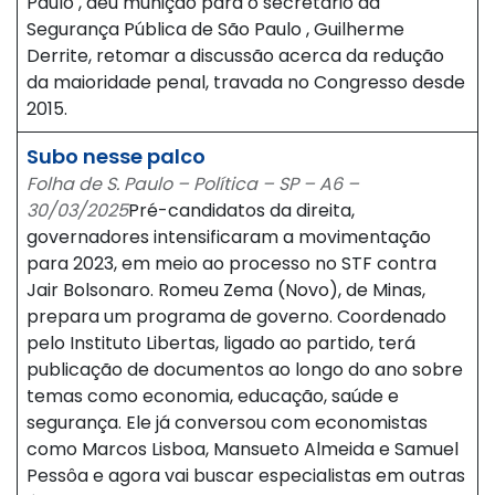
Paulo , deu munição para o secretário da
Segurança Pública de São Paulo , Guilherme
Derrite, retomar a discussão acerca da redução
da maioridade penal, travada no Congresso desde
2015.
Subo nesse palco
Folha de S. Paulo – Política – SP – A6 –
30/03/2025
Pré-candidatos da direita,
governadores intensificaram a movimentação
para 2023, em meio ao processo no STF contra
Jair Bolsonaro. Romeu Zema (Novo), de Minas,
prepara um programa de governo. Coordenado
pelo Instituto Libertas, ligado ao partido, terá
publicação de documentos ao longo do ano sobre
temas como economia, educação, saúde e
segurança. Ele já conversou com economistas
como Marcos Lisboa, Mansueto Almeida e Samuel
Pessôa e agora vai buscar especialistas em outras