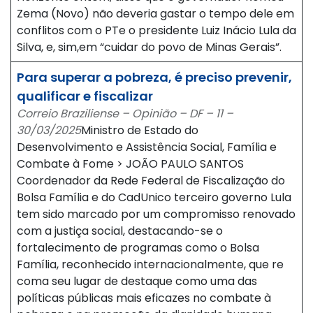
Zema (Novo) não deveria gastar o tempo dele em
conflitos com o PTe o presidente Luiz Inácio Lula da
Silva, e, sim,em “cuidar do povo de Minas Gerais”.
Para superar a pobreza, é preciso prevenir,
qualificar e fiscalizar
Correio Braziliense – Opinião – DF – 11 –
30/03/2025
Ministro de Estado do
Desenvolvimento e Assistência Social, Família e
Combate à Fome > JOÃO PAULO SANTOS
Coordenador da Rede Federal de Fiscalização do
Bolsa Família e do CadUnico terceiro governo Lula
tem sido marcado por um compromisso renovado
com a justiça social, destacando-se o
fortalecimento de programas como o Bolsa
Família, reconhecido internacionalmente, que re
coma seu lugar de destaque como uma das
políticas públicas mais eficazes no combate à