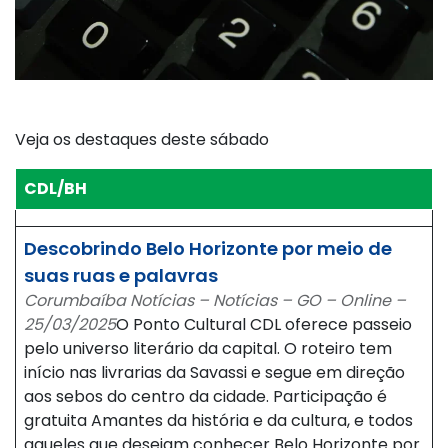
Veja os destaques deste sábado
CDL/BH
Descobrindo Belo Horizonte por meio de
suas ruas e palavras
Corumbaíba Notícias – Notícias – GO – Online –
25/03/2025
O Ponto Cultural CDL oferece passeio
pelo universo literário da capital. O roteiro tem
início nas livrarias da Savassi e segue em direção
aos sebos do centro da cidade. Participação é
gratuita Amantes da história e da cultura, e todos
aqueles que desejam conhecer Belo Horizonte por