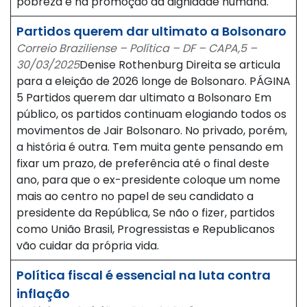
pobreza e na promoção da dignidade humana.
Partidos querem dar ultimato a Bolsonaro
Correio Braziliense – Política – DF – CAPA,5 –
30/03/2025
Denise Rothenburg Direita se articula
para a eleição de 2026 longe de Bolsonaro. PÁGINA
5 Partidos querem dar ultimato a Bolsonaro Em
público, os partidos continuam elogiando todos os
movimentos de Jair Bolsonaro. No privado, porém,
a história é outra. Tem muita gente pensando em
fixar um prazo, de preferência até o final deste
ano, para que o ex-presidente coloque um nome
mais ao centro no papel de seu candidato a
presidente da República, Se não o fizer, partidos
como União Brasil, Progressistas e Republicanos
vão cuidar da própria vida.
Política fiscal é essencial na luta contra
inflação