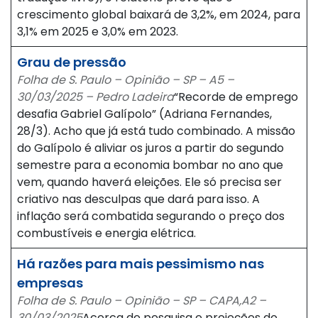
crescimento global baixará de 3,2%, em 2024, para
3,1% em 2025 e 3,0% em 2023.
Grau de pressão
Folha de S. Paulo – Opinião – SP – A5 –
30/03/2025 – Pedro Ladeira
“Recorde de emprego
desafia Gabriel Galípolo” (Adriana Fernandes,
28/3). Acho que já está tudo combinado. A missão
do Galípolo é aliviar os juros a partir do segundo
semestre para a economia bombar no ano que
vem, quando haverá eleições. Ele só precisa ser
criativo nas desculpas que dará para isso. A
inflação será combatida segurando o preço dos
combustíveis e energia elétrica.
Há razões para mais pessimismo nas
empresas
Folha de S. Paulo – Opinião – SP – CAPA,A2 –
30/03/2025
Acerca de pesquisa e projeções do