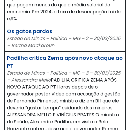
que pagam menos do que a média salarial da
economia. Em 2024, a taxa de desocupação foi de
é,9%.
Os gatos pardos
Estado de Minas – Política – MG – 2 – 30/03/2025
– Bertha Maakaroun
Padilha critica Zema após novo ataque ao
PT
Estado de Minas – Política – MG – 3 – 30/03/2025
– Alessandra Mello
PADILHA CRITICA ZEMA APÓS
NOVO ATAQUE AO PT Horas depois de o
governador postar vídeo com acusação à gestão
de Fernando Pimentel, ministro diz em BH que ele
deveria “gastar tempo” cuidando dos mineiros
ALESSANDRA MELLO E VINÍCIUS PRATES O ministro
da Saúde, Alexandre Padilha, em visita a Belo
Horizonte ontem, disse que o governador Romeu