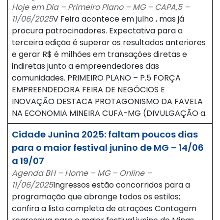
Hoje em Dia – Primeiro Plano – MG – CAPA,5 –
11/06/2025
V Feira acontece em julho , mas já
procura patrocinadores. Expectativa para a
terceira edição é superar os resultados anteriores
e gerar R$ é milhões em transações diretas e
indiretas junto a empreendedores das
comunidades. PRIMEIRO PLANO – P.5 FORÇA
EMPREENDEDORA FEIRA DE NEGÓCIOS E
INOVAÇÃO DESTACA PROTAGONISMO DA FAVELA
NA ECONOMIA MINEIRA CUFA-MG (DIVULGAÇÃO a.
Cidade Junina 2025: faltam poucos dias
para o maior festival junino de MG – 14/06
a 19/07
Agenda BH – Home – MG – Online –
11/06/2025
Ingressos estão concorridos para a
programação que abrange todos os estilos;
confira a lista completa de atrações Contagem