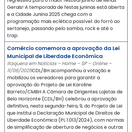
regressiva para o maior festival junino de Minas
Gerais! A temporada de festas juninas está aberta
e a Cidade Junina 2025 chega com a
programação mais eclética possível: do forró ao
sertanejo, passando pelo samba, rock e até o
trap.
Comércio comemora a aprovação da Lei
Municipal de Liberdade Econômica
Itaquera em Notícias – Home – SP – Online –
11/06/2025
CDL/BH acompanhou a votação e
mobilizou os vereadores para garantir a
aprovação do Projeto de Lei Karoline
Barreto/CMBH A Câmara de Dirigentes Lojistas de
Belo Horizonte (CDL/BH) celebrou a aprovação
definitiva, nesta segunda-feira, 9, do Projeto de Lei
que institui a Declaração Municipal de Direitos de
Liberdade Econômica (PL 1.013/2024), com normas
de simplificação de abertura de negócios e outras