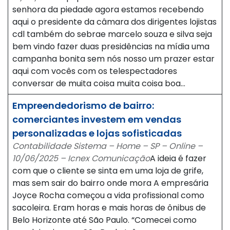
senhora da piedade agora estamos recebendo
aqui o presidente da câmara dos dirigentes lojistas
cdl também do sebrae marcelo souza e silva seja
bem vindo fazer duas presidências na mídia uma
campanha bonita sem nós nosso um prazer estar
aqui com vocês com os telespectadores
conversar de muita coisa muita coisa boa…
Empreendedorismo de bairro:
comerciantes investem em vendas
personalizadas e lojas sofisticadas
Contabilidade Sistema – Home – SP – Online –
10/06/2025 – Icnex Comunicação
A ideia é fazer
com que o cliente se sinta em uma loja de grife,
mas sem sair do bairro onde mora A empresária
Joyce Rocha começou a vida profissional como
sacoleira. Eram horas e mais horas de ônibus de
Belo Horizonte até São Paulo. “Comecei como