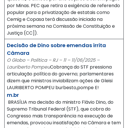
por Minas. PEC que retira a exigência de referendo
popular para a privatização de estatais como
Cemig e Copasa terá discussão iniciada na
próxima semana na Comissão de Constituição e
Justiça (CC]).
Decisão de Dino sobre emendas irrita
Câmara
O Globo – Política – RJ – 11 – 11/06/2025 –
Lauriberto Pompeu
Cobrança do STF pressiona
articulação política do governo; parlamentares
dizem que ministros inviabilizam ações de Gleisi
LAURIBERTO POMPEU burbesto,pompe E!
m.br
BRASÍLIA ma decisão do ministro Flávio Dino, do
Supremo Tribunal Federal (STF), que cobra do
Congresso mais transparência na execução de
emendas, provocou insatisfação na Câmara e tem