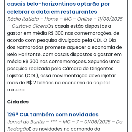
casais belo-horizontinos optarão por
celebrar a data em restaurantes
Rádio Itatiaia – Home – MG – Online – 11/06/2025
– Gustavo Cícero
Os casais estão dispostos a
gastar em média R$ 300 nas comemorações, de
acordo com pesquisa divulgada pela CDL O Dia
dos Namorados promete aquecer a economia de
Belo Horizonte, com casais dispostos a gastar em
média R$ 300 nas comemorações. Segundo uma
pesquisa realizada pela Câmara de Dirigentes
Lojistas (CDL), essa movimentação deve injetar
mais de R$ 2 bilhões na economia da capital
mineira.
Cidades
126ª CIA também com novidades
Jornal do Buritis – *** – MG – 7 – 01/06/2025 – Da
Redação
E as novidades no comando da