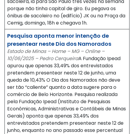
sacoleira, ia para São Paulo três vezes na semana
porque não tinha capital de giro. Eu pegava os
ônibus de sacoleiro no (edifício) JK ou na Praça da
Cemig, domingo, 18h e chegava 1h.
Pesquisa aponta menor intenção de
presentear neste Dia dos Namorados
Estado de Minas – Home – MG – Online –
10/06/2025 – Pedro Cerqueira
A Fundação Ipead
apurou que apenas 33,49% dos entrevistados
pretendem presentear neste 12 de junho, uma
queda de 10,43% O Dia dos Namorados não deve
ser tão “caliente” quanto a data sugere para o
comércio de Belo Horizonte. Pesquisa realizada
pela Fundação Ipead (Instituto de Pesquisas
Econômicas, Administrativas e Contábeis de Minas
Gerais) aponta que apenas 33,49% dos
entrevistados pretendem presentear neste 12 de
junho, enquanto no ano passado esse percentual