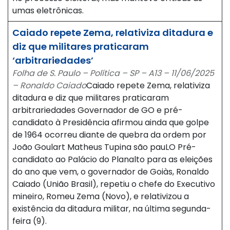
umas eletrônicas.
Caiado repete Zema, relativiza ditadura e
diz que militares praticaram
‘arbitrariedades’
Folha de S. Paulo – Política – SP – A13 – 11/06/2025
– Ronaldo Caiado
Caiado repete Zema, relativiza
ditadura e diz que militares praticaram
arbitrariedades Governador de GO e pré-
candidato à Presidência afirmou ainda que golpe
de 1964 ocorreu diante de quebra da ordem por
João Goulart Matheus Tupina são pauLO Pré-
candidato ao Palácio do Planalto para as eleições
do ano que vem, o governador de Goiàs, Ronaldo
Caiado (União Brasil), repetiu o chefe do Executivo
mineiro, Romeu Zema (Novo), e relativizou a
existência da ditadura militar, na última segunda-
feira (9).