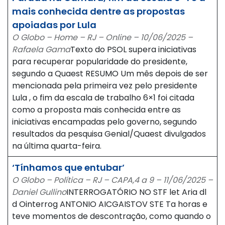
mais conhecida dentre as propostas
apoiadas por Lula
O Globo – Home – RJ – Online – 10/06/2025 –
Rafaela Gama
Texto do PSOL supera iniciativas
para recuperar popularidade do presidente,
segundo a Quaest RESUMO Um mês depois de ser
mencionada pela primeira vez pelo presidente
Lula , o fim da escala de trabalho 6×1 foi citada
como a proposta mais conhecida entre as
iniciativas encampadas pelo governo, segundo
resultados da pesquisa Genial/Quaest divulgados
na última quarta-feira.
‘Tínhamos que entubar’
O Globo – Política – RJ – CAPA,4 a 9 – 11/06/2025 –
Daniel Gullino
INTERROGATÓRIO NO STF let Aria dl
d Ointerrog ANTONIO AICGAISTOV STE Ta horas e
teve momentos de descontração, como quando o