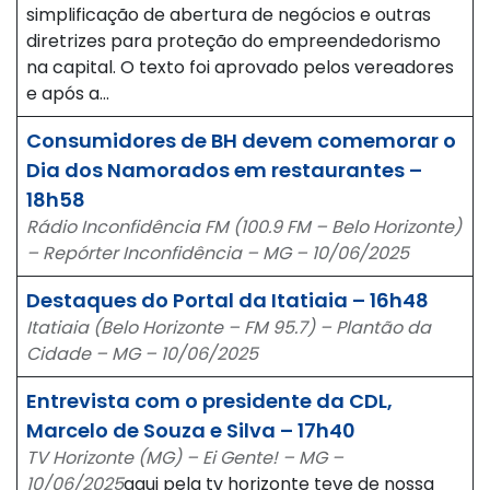
simplificação de abertura de negócios e outras
diretrizes para proteção do empreendedorismo
na capital. O texto foi aprovado pelos vereadores
e após a…
Consumidores de BH devem comemorar o
Dia dos Namorados em restaurantes –
18h58
Rádio Inconfidência FM (100.9 FM – Belo Horizonte)
– Repórter Inconfidência – MG – 10/06/2025
Destaques do Portal da Itatiaia – 16h48
Itatiaia (Belo Horizonte – FM 95.7) – Plantão da
Cidade – MG – 10/06/2025
Entrevista com o presidente da CDL,
Marcelo de Souza e Silva – 17h40
TV Horizonte (MG) – Ei Gente! – MG –
10/06/2025
aqui pela tv horizonte teve de nossa