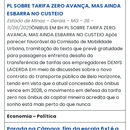
PL SOBRE TARIFA ZERO AVANÇA, MAS AINDA
ESBARRA NO CUSTEIO
Estado de Minas – Gerais – MG – 36 –
11/06/2025
ÔNIBUS EM BH PL SOBRE TARIFA ZERO
AVANCA, MAS AINDA ESBARRA NO CUSTEIO Após
parecer favorável da Comissão de Mobilidade
Urbana, tramitação do texto que prevê gratuidade
para passageiros enfrenta desafio da
transferência de tarifas aos empregadores DENYS
LACERDA Em meio às discussões sobre o novo
contrato do transporte público de Belo Horizonte,
tendo em vista que a atual concessão dos ônibus
vence em 2028, o movimento em defesa da tarifa
zero nos ônibus da capital mineira acredita que o
sonho está mais perto do que nunca.
Economia – Política
Parada na Câmara, fim da escala 6×1 é a