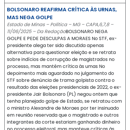
BOLSONARO REAFIRMA CRÍTICA ÀS URNAS,
MAS NEGA GOLPE
Estado de Minas – Política – MG – CAPA,6,7,8 –
11/06/2025 – Da Redação
BOLSONARO NEGA
GOLPE E PEDE DESCULPAS A MORAES No STF, ex-
presidente alega ter sido discutida apenas
alternativa para questionar eleição e se retrata
sobre indícios de corrupção de magistrados no
processo, mas mantêm crítica às umas No
depoimento mais aguardado no julgamento do
STF sobre denúncia de trama golpista contra o
resultado das eleições presidenciais de 2022, o ex-
presidente Jair Bolsonaro (PL) negou ontem que
tenha planejado golpe de Estado, se retratou com
o ministro Alexandre de Moraes por ter insinuado
em reunião reservada que o magistrado e outros
integrantes da corte estariam ganhando dinheiro
no processo eleitoral, mas manteve críticas às