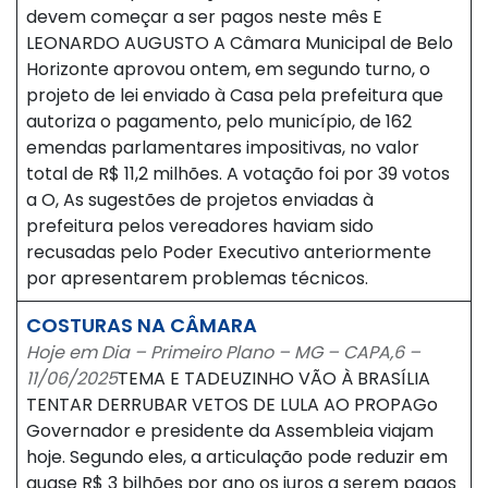
devem começar a ser pagos neste mês E
LEONARDO AUGUSTO A Câmara Municipal de Belo
Horizonte aprovou ontem, em segundo turno, o
projeto de lei enviado à Casa pela prefeitura que
autoriza o pagamento, pelo município, de 162
emendas parlamentares impositivas, no valor
total de R$ 11,2 milhões. A votação foi por 39 votos
a O, As sugestões de projetos enviadas à
prefeitura pelos vereadores haviam sido
recusadas pelo Poder Executivo anteriormente
por apresentarem problemas técnicos.
COSTURAS NA CÂMARA
Hoje em Dia – Primeiro Plano – MG – CAPA,6 –
11/06/2025
TEMA E TADEUZINHO VÃO À BRASÍLIA
TENTAR DERRUBAR VETOS DE LULA AO PROPAGo
Governador e presidente da Assembleia viajam
hoje. Segundo eles, a articulação pode reduzir em
quase R$ 3 bilhões por ano os juros a serem pagos