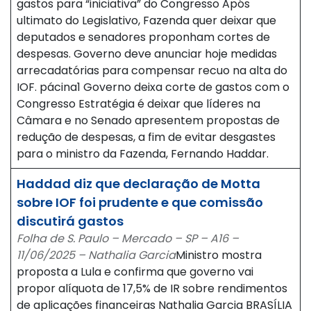
gastos para “iniciativa” do Congresso Após
ultimato do Legislativo, Fazenda quer deixar que
deputados e senadores proponham cortes de
despesas. Governo deve anunciar hoje medidas
arrecadatórias para compensar recuo na alta do
IOF. pácina1 Governo deixa corte de gastos com o
Congresso Estratégia é deixar que líderes na
Câmara e no Senado apresentem propostas de
redução de despesas, a fim de evitar desgastes
para o ministro da Fazenda, Fernando Haddar.
Haddad diz que declaração de Motta
sobre IOF foi prudente e que comissão
discutirá gastos
Folha de S. Paulo – Mercado – SP – A16 –
11/06/2025 – Nathalia Garcia
Ministro mostra
proposta a Lula e confirma que governo vai
propor alíquota de 17,5% de IR sobre rendimentos
de aplicações financeiras Nathalia Garcia BRASÍLIA