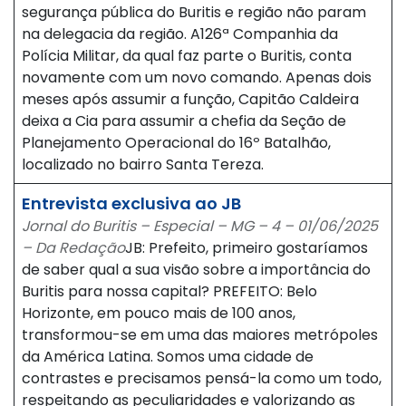
segurança pública do Buritis e região não param
na delegacia da região. A126ª Companhia da
Polícia Militar, da qual faz parte o Buritis, conta
novamente com um novo comando. Apenas dois
meses após assumir a função, Capitão Caldeira
deixa a Cia para assumir a chefia da Seção de
Planejamento Operacional do 16º Batalhão,
localizado no bairro Santa Tereza.
Entrevista exclusiva ao JB
Jornal do Buritis – Especial – MG – 4 – 01/06/2025
– Da Redação
JB: Prefeito, primeiro gostaríamos
de saber qual a sua visão sobre a importância do
Buritis para nossa capital? PREFEITO: Belo
Horizonte, em pouco mais de 100 anos,
transformou-se em uma das maiores metrópoles
da América Latina. Somos uma cidade de
contrastes e precisamos pensá-la como um todo,
respeitando as peculiaridades e valorizando as