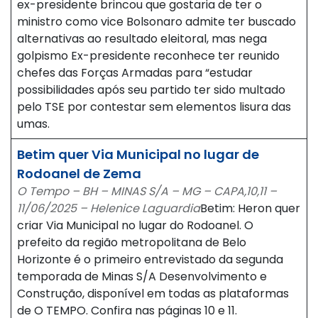
ex-presidente brincou que gostaria de ter o
ministro como vice Bolsonaro admite ter buscado
alternativas ao resultado eleitoral, mas nega
golpismo Ex-presidente reconhece ter reunido
chefes das Forças Armadas para “estudar
possibilidades após seu partido ter sido multado
pelo TSE por contestar sem elementos lisura das
umas.
Betim quer Via Municipal no lugar de
Rodoanel de Zema
O Tempo – BH – MINAS S/A – MG – CAPA,10,11 –
11/06/2025 – Helenice Laguardia
Betim: Heron quer
criar Via Municipal no lugar do Rodoanel. O
prefeito da região metropolitana de Belo
Horizonte é o primeiro entrevistado da segunda
temporada de Minas S/A Desenvolvimento e
Construção, disponível em todas as plataformas
de O TEMPO. Confira nas páginas 10 e 11.