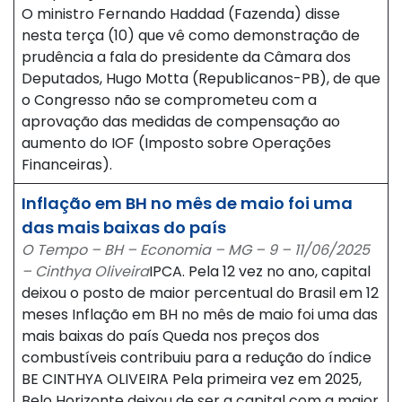
O ministro Fernando Haddad (Fazenda) disse
nesta terça (10) que vê como demonstração de
prudência a fala do presidente da Câmara dos
Deputados, Hugo Motta (Republicanos-PB), de que
o Congresso não se comprometeu com a
aprovação das medidas de compensação ao
aumento do IOF (Imposto sobre Operações
Financeiras).
Inflação em BH no mês de maio foi uma
das mais baixas do país
O Tempo – BH – Economia – MG – 9 – 11/06/2025
– Cinthya Oliveira
IPCA. Pela 12 vez no ano, capital
deixou o posto de maior percentual do Brasil em 12
meses Inflação em BH no mês de maio foi uma das
mais baixas do país Queda nos preços dos
combustíveis contribuiu para a redução do índice
BE CINTHYA OLIVEIRA Pela primeira vez em 2025,
Belo Horizonte deixou de ser a capital com a maior