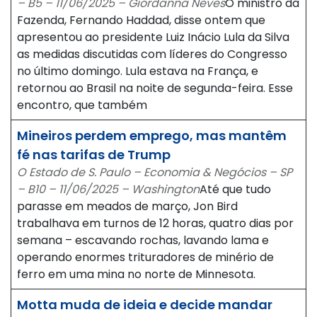
– B5 – 11/06/2025 – Giordanna Neves
O ministro da
Fazenda, Fernando Haddad, disse ontem que
apresentou ao presidente Luiz Inácio Lula da Silva
as medidas discutidas com líderes do Congresso
no último domingo. Lula estava na França, e
retornou ao Brasil na noite de segunda-feira. Esse
encontro, que também
Mineiros perdem emprego, mas mantêm
fé nas tarifas de Trump
O Estado de S. Paulo – Economia & Negócios – SP
– B10 – 11/06/2025 – Washington
Até que tudo
parasse em meados de março, Jon Bird
trabalhava em turnos de 12 horas, quatro dias por
semana – escavando rochas, lavando lama e
operando enormes trituradores de minério de
ferro em uma mina no norte de Minnesota.
Motta muda de ideia e decide mandar