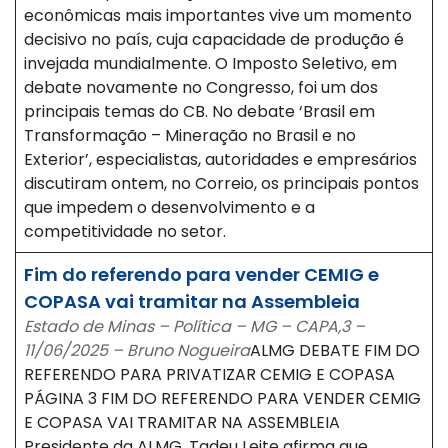
econômicas mais importantes vive um momento
decisivo no país, cuja capacidade de produção é
invejada mundialmente. O Imposto Seletivo, em
debate novamente no Congresso, foi um dos
principais temas do CB. No debate ‘Brasil em
Transformação – Mineração no Brasil e no
Exterior’, especialistas, autoridades e empresários
discutiram ontem, no Correio, os principais pontos
que impedem o desenvolvimento e a
competitividade no setor.
Fim do referendo para vender CEMIG e
COPASA vai tramitar na Assembleia
Estado de Minas – Política – MG – CAPA,3 –
11/06/2025 – Bruno Nogueira
ALMG DEBATE FIM DO
REFERENDO PARA PRIVATIZAR CEMIG E COPASA
PÁGINA 3 FIM DO REFERENDO PARA VENDER CEMIG
E COPASA VAI TRAMITAR NA ASSEMBLEIA
Presidente da ALMG, Tadeu Leite afirma que