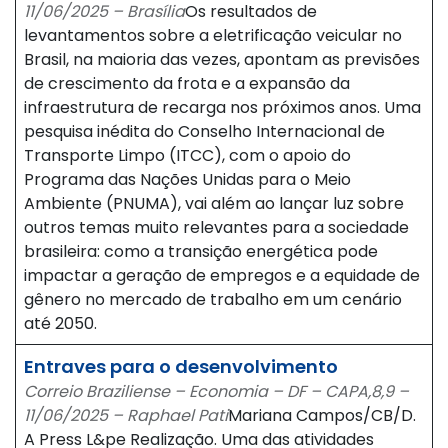
11/06/2025 – Brasília
Os resultados de
levantamentos sobre a eletrificação veicular no
Brasil, na maioria das vezes, apontam as previsões
de crescimento da frota e a expansão da
infraestrutura de recarga nos próximos anos. Uma
pesquisa inédita do Conselho Internacional de
Transporte Limpo (ITCC), com o apoio do
Programa das Nações Unidas para o Meio
Ambiente (PNUMA), vai além ao lançar luz sobre
outros temas muito relevantes para a sociedade
brasileira: como a transição energética pode
impactar a geração de empregos e a equidade de
gênero no mercado de trabalho em um cenário
até 2050.
Entraves para o desenvolvimento
Correio Braziliense – Economia – DF – CAPA,8,9 –
11/06/2025 – Raphael Pati
Mariana Campos/CB/D.
A Press L&pe Realização. Uma das atividades