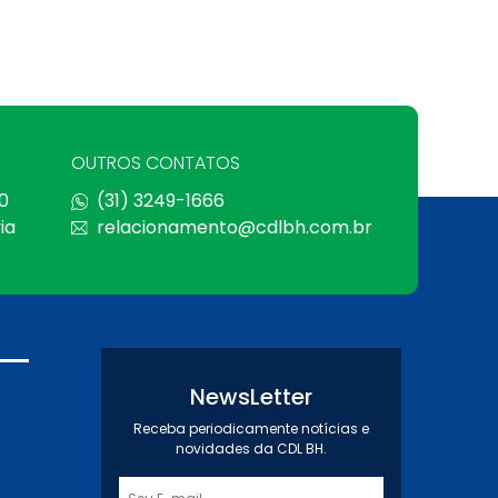
OUTROS CONTATOS
0
(31) 3249-1666
ia
relacionamento@cdlbh.com.br
NewsLetter
Receba periodicamente notícias e
novidades da CDL BH.