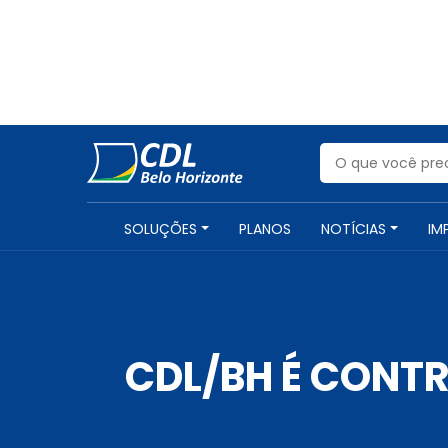
SOLUÇÕES
PLANOS
NOTÍCIAS
IM
CDL/BH É CONTR