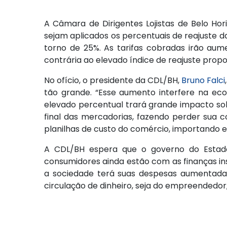
A Câmara de Dirigentes Lojistas de Belo Ho
sejam aplicados os percentuais de reajuste d
torno de 25%. As tarifas cobradas irão aume
contrária ao elevado índice de reajuste prop
No ofício, o presidente da CDL/BH,
Bruno Falci
tão grande. “Esse aumento interfere na eco
elevado percentual trará grande impacto so
final das mercadorias, fazendo perder sua 
planilhas de custo do comércio, importando 
A CDL/BH espera que o governo do Estado 
consumidores ainda estão com as finanças inst
a sociedade terá suas despesas aumentadas
circulação de dinheiro, seja do empreendedor,