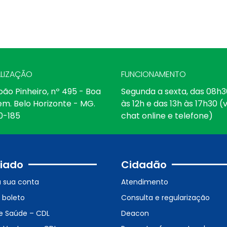
LIZAÇÃO
FUNCIONAMENTO
oão Pinheiro, nº 495 - Boa
Segunda a sexta, das 08h3
em. Belo Horizonte - MG.
às 12h e das 13h às 17h30 (v
0-185
chat online e telefone)
iado
Cidadão
a sua conta
Atendimento
o boleto
Consulta e regularização
e Saúde – CDL
Deacon