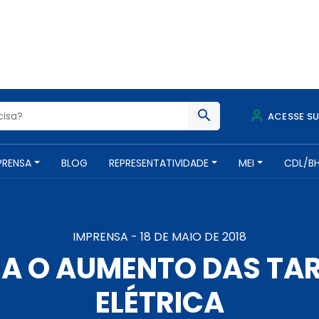
ACESSE S
PRENSA
BLOG
REPRESENTATIVIDADE
MEI
CDL/B
IMPRENSA -
18 DE MAIO DE 2018
A O AUMENTO DAS TAR
ELÉTRICA