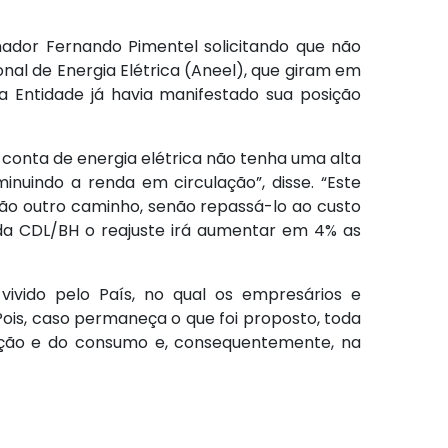
nador Fernando Pimentel solicitando que não
nal de Energia Elétrica (Aneel), que giram em
 a Entidade já havia manifestado sua posição
 conta de energia elétrica não tenha uma alta
nuindo a renda em circulação”, disse. “Este
ão outro caminho, senão repassá-lo ao custo
 da CDL/BH o reajuste irá aumentar em 4% as
ivido pelo País, no qual os empresários e
 Pois, caso permaneça o que foi proposto, toda
dução e do consumo e, consequentemente, na