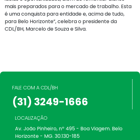
mais preparados para o mercado de trabalho. Esta
é uma conquista para entidade e, acima de tudo,
para Belo Horizonte”, celebra o presidente da
CDL/BH, Marcelo de Souza e Silva.
FALE COM A CDL/BH
(31) 3249-1666
LOCALIZAÇÃO
Av. João Pinheiro, nº 495 - Boa Viagem. Belo
Horizonte - MG. 30.130-185