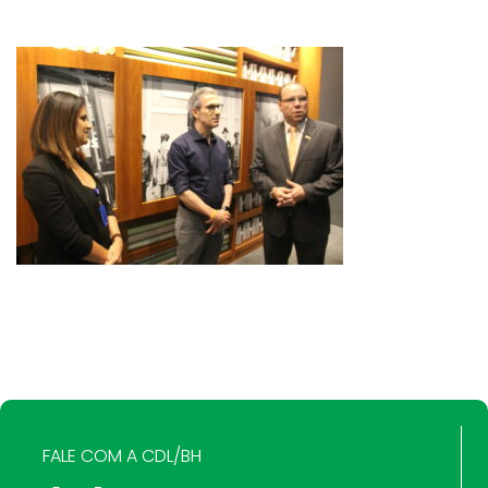
FALE COM A CDL/BH