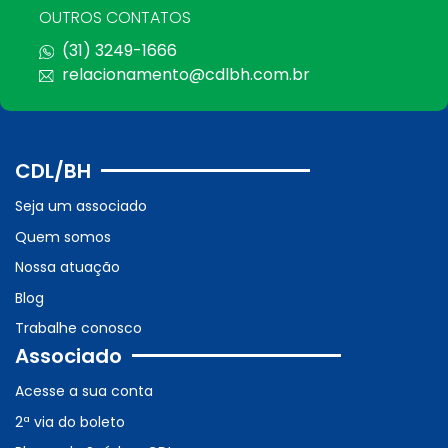
OUTROS CONTATOS
(31) 3249-1666
relacionamento@cdlbh.com.br
CDL/BH
Seja um associado
Quem somos
Nossa atuação
Blog
Trabalhe conosco
Associado
Acesse a sua conta
2ª via do boleto