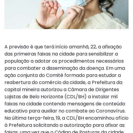
A previsão é que terá início amanhã, 22, a afixação
das primeiras faixas na cidade para sensibilizar a
população a adotar os procedimentos necessários
para combater a disseminação da doença. Em uma
ação conjunta do Comitê formado para estudar a
reabertura do comércio da cidade, a Prefeitura da
capital mineira autorizou a Câmara de Dirigentes
Lojistas de Belo Horizonte (CDL/BH) a instalar mil
faixas na cidade contendo mensagens de conteúdo
educativo para auxiliar no combate ao Coronavírus.
Na última terça-feira, 19, a CDL/BH encaminhou ofício
à Prefeitura solicitando a autorização para afixar as
faixas, uma vez que o Código de Posturas da cidade