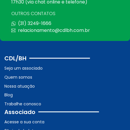
17h30 (via chat online e telefone)
OUTROS CONTATOS
(31) 3249-1666
relacionamento@cdlbh.com.br
CDL/BH
Seja um associado
Quem somos
Nossa atuação
Blog
Trabalhe conosco
Associado
Acesse a sua conta