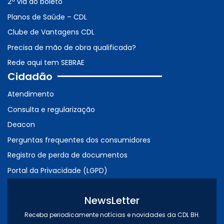
2ª via do boleto
Planos de Saúde – CDL
Clube de Vantagens CDL
Precisa de mão de obra qualificada?
Rede aqui tem SEBRAE
Cidadão
Atendimento
Consulta e regularização
Deacon
Perguntas frequentes dos consumidores
Registro de perda de documentos
Portal da Privacidade (LGPD)
NewsLetter
Receba periodicamente notícias e novidades da CDL BH.