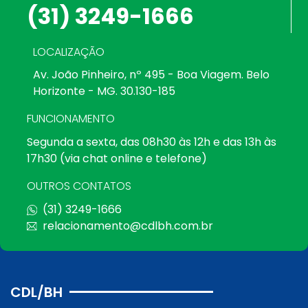
(31) 3249-1666
LOCALIZAÇÃO
Av. João Pinheiro, nº 495 - Boa Viagem. Belo
Horizonte - MG. 30.130-185
FUNCIONAMENTO
Segunda a sexta, das 08h30 às 12h e das 13h às
17h30 (via chat online e telefone)
OUTROS CONTATOS
(31) 3249-1666
relacionamento@cdlbh.com.br
CDL/BH