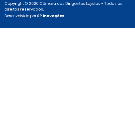
Copyright © 2026 Câmara dos Dirigentes Lojistas - Todos os
direitos reservados.
Desenvolvido por
SP Inovações