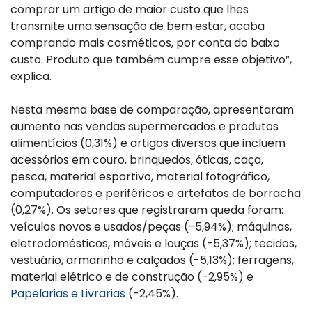
comprar um artigo de maior custo que lhes
transmite uma sensação de bem estar, acaba
comprando mais cosméticos, por conta do baixo
custo. Produto que também cumpre esse objetivo”,
explica.
Nesta mesma base de comparação, apresentaram
aumento nas vendas supermercados e produtos
alimentícios (0,31%) e artigos diversos que incluem
acessórios em couro, brinquedos, óticas, caça,
pesca, material esportivo, material fotográfico,
computadores e periféricos e artefatos de borracha
(0,27%). Os setores que registraram queda foram:
veículos novos e usados/peças (-5,94%); máquinas,
eletrodomésticos, móveis e louças (-5,37%); tecidos,
vestuário, armarinho e calçados (-5,13%); ferragens,
material elétrico e de construção (-2,95%) e
Papelarias e Livrarias
(-2,45%).