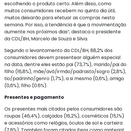
escolhendo o produto certo. Além disso, como
muitos consumidores recebem no quinto dia útil,
muitos deixarão para efetuar as compras nesta
semana. Por isso, a tendência é que a movimentação
aumente nos próximos dias”, destaca o presidente
da CDL/BH, Marcelo de Souza e Silva.
Segundo o levantamento da CDL/BH, 88,2% dos
consumidores devem presentear alguém especial
na data, dentre eles estão pai (73,7%), marido/pai do
filho (16,8%), mãe/avô/irmão/padrasto/sogro (2,8%),
tio/padrinho/genro (1,7%), a si mesmo (0,6%), amigo
(0,6%), filho (0.6%).
Presentes e pagamento
Os presentes mais citados pelos consumidores são
roupas (46,4%), calçados (16,2%), cosméticos (15,1%)
e acessórios como relógios, óculos de sol e carteira
(7,8%). Também foram citados itens como material