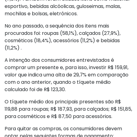
esportivo, bebidas alcóolicas, guloseimas, malas,
mochilas e bolsas, eletrônicos.
No ano passado, a sequência dos itens mais
procurados foi: roupas (58,1%), calçados (27,9%),
cosméticos (18,4%), acessórios (11,2%) e bebidas
(11,2%) .
A intenção dos consumidores entrevistados é
comprar um presente e, para isso, investir R$ 159,91,
valor que indica uma alta de 29,7% em comparação
com o ano anterior, quando o tíquete médio
calculado foi de R$ 123,30.
O tíquete médio dos principais presentes são R$
119,88 para roupas; R$ 187,93, para calçados; R$ 151,85,
para cosméticos e R$ 87,50 para acessórios.
Para quitar as compras, os consumidores devem
optar pelas seguintes formas de pagamento: