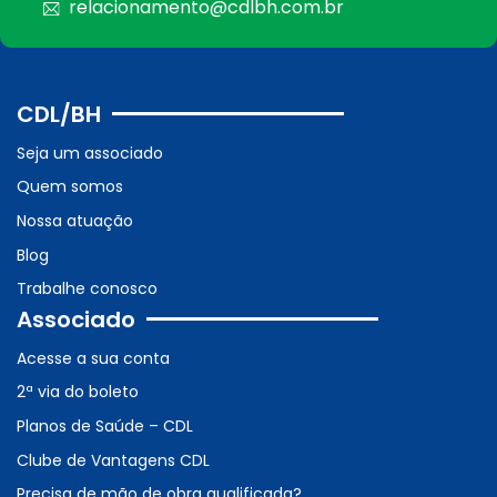
relacionamento@cdlbh.com.br
CDL/BH
Seja um associado
Quem somos
Nossa atuação
Blog
Trabalhe conosco
Associado
Acesse a sua conta
2ª via do boleto
Planos de Saúde – CDL
Clube de Vantagens CDL
Precisa de mão de obra qualificada?