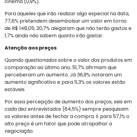
cinema (0,9%).
Para aqueles que irão realizar algo especial na data,
77,6% pretendem desembolsar um valor em torno
de R$ 148,05; 20,7% alegaram que não terão gastos e
1,7% ainda não sabem quanto irão gastar.
Atenção aos preços
Quando questionados sobre o valor dos produtos em
comparação ao último ano, 51,7% afirmam que
perceberam um aumento. Já 36,9% notaram um
aumento significativo e para 11,3% os valores estão
estáveis.
Por essa percepção de aumento dos preços, seis em
cada dez entrevistados (64,5%) sempre pesquisam
os valores antes de fechar a compra. E para 57,1% o
alto preço é um fator que pode atrapalhar a
negociação.