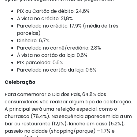
PIX ou Cartão de débito: 24,6%
À vista no crédito: 21,8%
Parcelado no crédito: 17,9% (média de três
parcelas)
Dinheiro: 6,7%
Parcelado no carnê/crediário: 2,8%
À vista no cartão da loja: 0,6%
PIX parcelado: 0,6%
Parcelado no cartão da loja: 0,6%
Celebração
Para comemorar o Dia dos Pais, 64,8% dos
consumidores vão realizar algum tipo de celebração.
A principal será uma refeição especial, como o
churrasco (78,4%). Na sequência aparecem ida a um
bar ou restaurante (12,1%), lanche em casa (5,2%),
passeio na cidade (shopping/parque) – 1,7% e