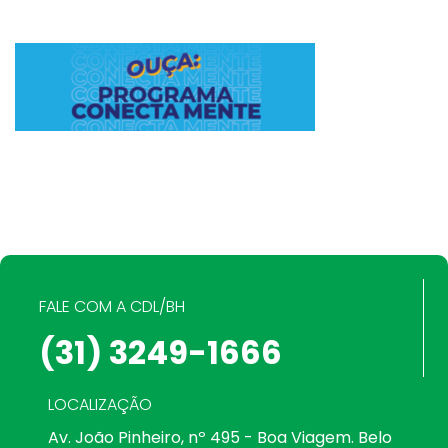
FALE COM A CDL/BH
(31) 3249-1666
LOCALIZAÇÃO
Av. João Pinheiro, nº 495 - Boa Viagem. Belo