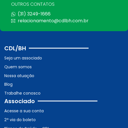
OUTROS CONTATOS
(31) 3249-1666
relacionamento@cdlbh.com.br
CDL/BH
Seja um associado
Quem somos
Nossa atuação
Blog
Trabalhe conosco
Associado
Acesse a sua conta
2ª via do boleto