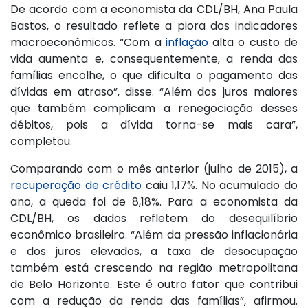
De acordo com a economista da CDL/BH, Ana Paula
Bastos, o resultado reflete a piora dos indicadores
macroeconômicos. “Com a
inflação
alta o custo de
vida aumenta e, consequentemente, a renda das
famílias encolhe, o que dificulta o pagamento das
dívidas em atraso”, disse. “Além dos juros maiores
que também complicam a renegociação desses
débitos, pois a dívida torna-se mais cara”,
completou.
Comparando com o mês anterior (julho de 2015), a
recuperação de crédito
caiu 1,17%. No acumulado do
ano, a queda foi de 8,18%. Para a economista da
CDL/BH, os dados refletem do desequilíbrio
econômico brasileiro. “Além da pressão inflacionária
e dos juros elevados, a taxa de desocupação
também está crescendo na região metropolitana
de Belo Horizonte. Este é outro fator que contribui
com a redução da renda das famílias”, afirmou.