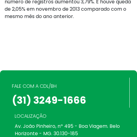
número de registros aumentou 3,79%. E houve queda
de 2,05% em novembro de 2013 comparado com o
mesmo mês do ano anterior.
FALE COM A CDL/BH
(31) 3249-1666
LOCALIZAÇÃO
Av. João Pinheiro, nº 495 - Boa Viagem. Belo
Horizonte - MG. 30.130-185