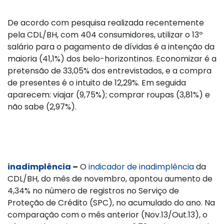
De acordo com pesquisa realizada recentemente
pela CDL/BH, com 404 consumidores, utilizar o 13º
salário para o pagamento de dívidas é a intenção da
maioria (41,1%) dos belo-horizontinos. Economizar é a
pretensão de 33,05% dos entrevistados, e a compra
de presentes é o intuito de 12,29%. Em seguida
aparecem: viajar (9,75%); comprar roupas (3,81%) e
não sabe (2,97%).
inadimplência
–
O
indicador de inadimplência
da
CDL/BH, do mês de novembro, apontou aumento de
4,34% no número de registros no Serviço de
Proteção de Crédito (SPC), no acumulado do ano. Na
comparação com o mês anterior (Nov.13/Out.13), o