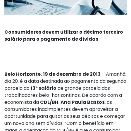
Consumidores devem utilizar o décimo terceiro
salário para o pagamento de dívidas
Belo Horizonte, 19 de dezembro de 2013
– Amanhã,
dia 20, é a data destinada ao pagamento da segunda
parcela do
13º salário
de grande parcela dos
trabalhadores belo-horizontinos. De acordo com a
economista da
CDL/BH
,
Ana Paula Bastos
, os
consumidores inadimplentes devem aproveitar a
oportunidade para quitar os seus débitos e começar
um novo ano sem dívidas. “Com o benefício em
mãos, a orientação da CDL/BH é que o consumidor