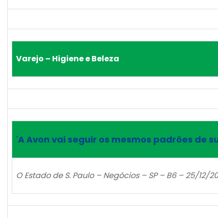
Varejo – Higiene e Beleza
'A Avon vai seguir os mesmos padrões de s
O Estado de S. Paulo – Negócios – SP – B6 – 25/12/2