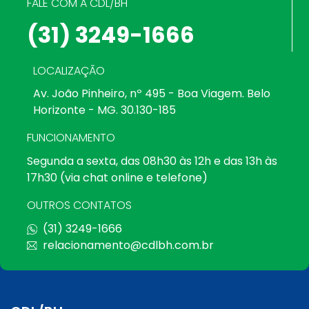
FALE COM A CDL/BH
(31) 3249-1666
LOCALIZAÇÃO
Av. João Pinheiro, nº 495 - Boa Viagem. Belo
Horizonte - MG. 30.130-185
FUNCIONAMENTO
Segunda a sexta, das 08h30 às 12h e das 13h às
17h30 (via chat online e telefone)
OUTROS CONTATOS
(31) 3249-1666
relacionamento@cdlbh.com.br