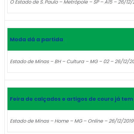
O Estado de S. Paulo – Metrópole – SP – A15 – 26/12/2
Moda dá a partida
Estado de Minas – BH – Cultura – MG – 02 – 26/12/2
Feira de calçados e artigos de couro já t
Estado de Minas – Home – MG – Online – 26/12/2019