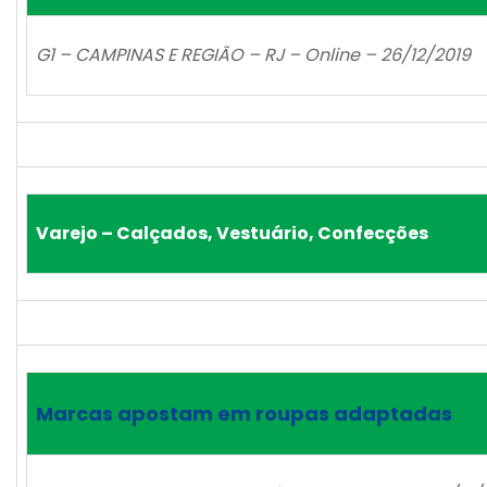
G1 – CAMPINAS E REGIÃO – RJ – Online – 26/12/2019
Varejo – Calçados, Vestuário, Confecções
Marcas apostam em roupas adaptadas