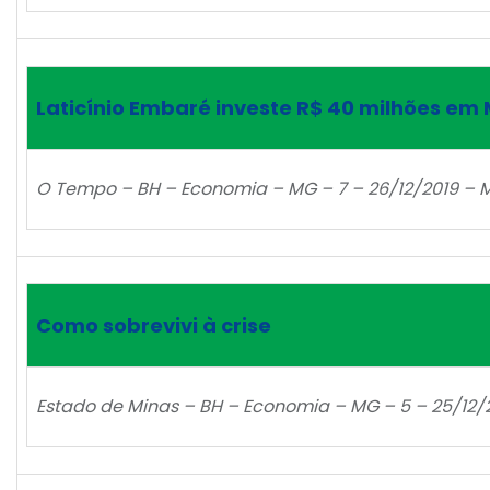
Laticínio Embaré investe R$ 40 milhões em 
O Tempo – BH – Economia – MG – 7 – 26/12/2019 – M
Como sobrevivi à crise
Estado de Minas – BH – Economia – MG – 5 – 25/12/