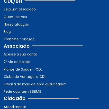
CDL/BH
Seja um associado
Quem somos
Nossa atuação
Blog
Trabalhe conosco
Associado
Acesse a sua conta
2ª via do boleto
Planos de Saúde – CDL
Clube de Vantagens CDL
Precisa de mão de obra qualificada?
Rede aqui tem SEBRAE
Cidadão
Atendimento