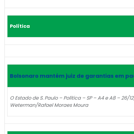
Política
Bolsonaro mantém juiz de garantias em pa
O Estado de S. Paulo – Política – SP – A4 e A8 – 26/1
Weterman/Rafael Moraes Moura