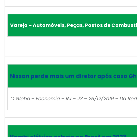
Varejo – Automóveis, Peças, Postos de Combustí
Nissan perde mais um diretor após caso G
O Globo – Economia – RJ – 23 – 26/12/2019 – Da Re
Kombi elétrica estreia no Brasil em 2023