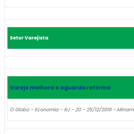
Setor Varejista
Varejo melhora e aguarda reforma
O Globo – Economia – RJ – 20 – 25/12/2019 – Míriam