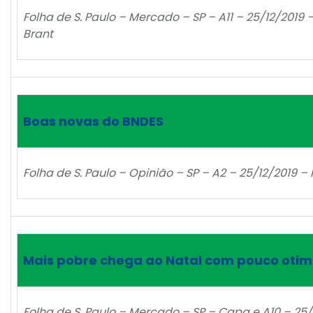
Folha de S. Paulo – Mercado – SP – A11 – 25/12/2019
Brant
Boas novas do BNDES
Folha de S. Paulo – Opinião – SP – A2 – 25/12/2019 –
Mais pobre chega ao Natal com pouco oti
Folha de S. Paulo – Mercado – SP – Capa e A10 – 25/