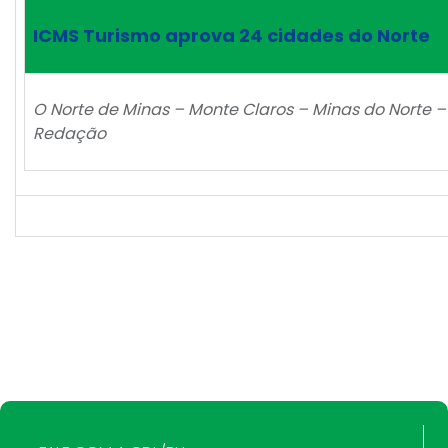
ICMS Turismo aprova 24 cidades do Norte
O Norte de Minas – Monte Claros – Minas do Norte –
Redação