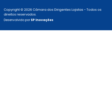
Copyright © 2026 Câmara dos Dirigentes Lojistas - Todos os
direitos reservados.
Desenvolvido por
SP Inovações