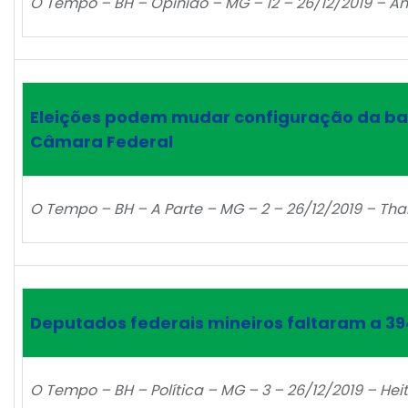
O Tempo – BH – Opinião – MG – 12 – 26/12/2019 – An
Eleições podem mudar configuração da ba
Câmara Federal
O Tempo – BH – A Parte – MG – 2 – 26/12/2019 – Tha
Deputados federais mineiros faltaram a 39
O Tempo – BH – Política – MG – 3 – 26/12/2019 – Hei