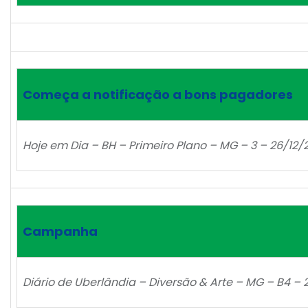
Começa a notificação a bons pagadores
Hoje em Dia – BH – Primeiro Plano – MG – 3 – 26/12
Campanha
Diário de Uberlândia – Diversão & Arte – MG – B4 – 21