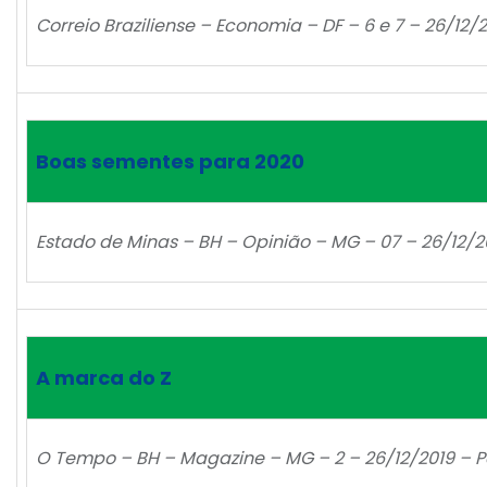
Correio Braziliense – Economia – DF – 6 e 7 – 26/12/
Boas sementes para 2020
Estado de Minas – BH – Opinião – MG – 07 – 26/12/2
A marca do Z
O Tempo – BH – Magazine – MG – 2 – 26/12/2019 – P