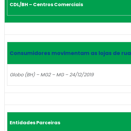
CDL/BH – Centros Comerciais
Consumidores movimentam as lojas de rua
Globo (BH) – MG2 – MG – 24/12/2019
Entidades Parceiras