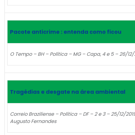
Pacote anticrime : entenda como ficou
O Tempo – BH – Política – MG – Capa, 4 e 5 – 26/12
Tragédias e desgate na área ambiental
Correio Braziliense – Política – DF – 2 e 3 – 25/12/2
Augusto Fernandes