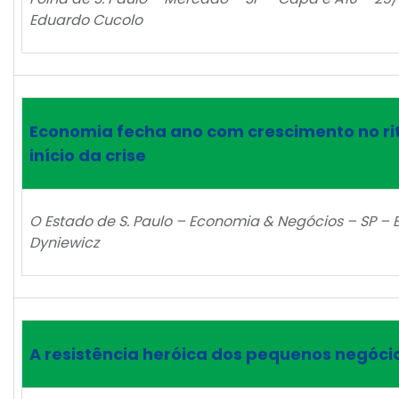
Eduardo Cucolo
Economia fecha ano com crescimento no ri
início da crise
O Estado de S. Paulo – Economia & Negócios – SP – B
Dyniewicz
A resistência heróica dos pequenos negóci