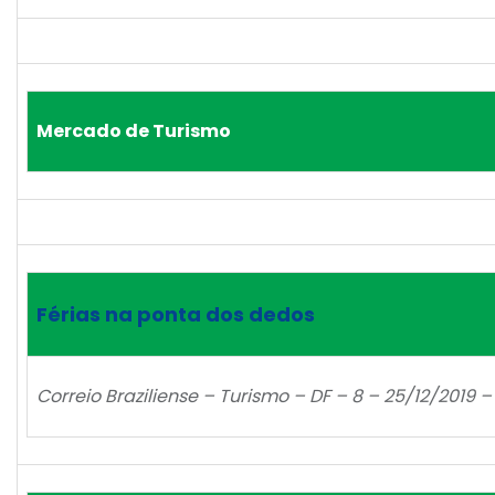
Mercado de Turismo
Férias na ponta dos dedos
Correio Braziliense – Turismo – DF – 8 – 25/12/2019