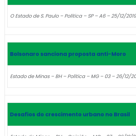
O Estado de S. Paulo – Política – SP – A6 – 25/12/20
Bolsonaro sanciona proposta anti-Moro
Estado de Minas – BH – Política – MG – 03 – 26/12/
Desafios do crescimento urbano no Brasil