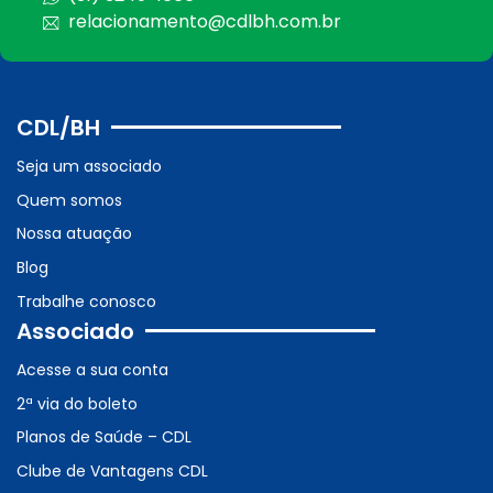
relacionamento@cdlbh.com.br
CDL/BH
Seja um associado
Quem somos
Nossa atuação
Blog
Trabalhe conosco
Associado
Acesse a sua conta
2ª via do boleto
Planos de Saúde – CDL
Clube de Vantagens CDL