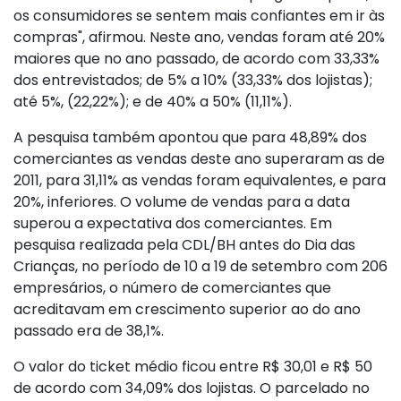
os consumidores se sentem mais confiantes em ir às
compras", afirmou. Neste ano, vendas foram até 20%
maiores que no ano passado, de acordo com 33,33%
dos entrevistados; de 5% a 10% (33,33% dos lojistas);
até 5%, (22,22%); e de 40% a 50% (11,11%).
A pesquisa também apontou que para 48,89% dos
comerciantes as vendas deste ano superaram as de
2011, para 31,11% as vendas foram equivalentes, e para
20%, inferiores. O volume de vendas para a data
superou a expectativa dos comerciantes. Em
pesquisa realizada pela CDL/BH antes do Dia das
Crianças, no período de 10 a 19 de setembro com 206
empresários, o número de comerciantes que
acreditavam em crescimento superior ao do ano
passado era de 38,1%.
O valor do ticket médio ficou entre R$ 30,01 e R$ 50
de acordo com 34,09% dos lojistas. O parcelado no