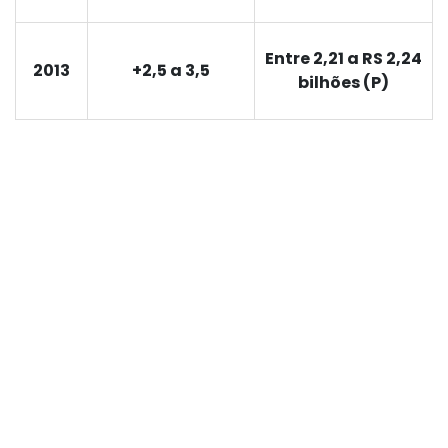
Entre 2,21 a RS 2,24
2013
+2,5 a 3,5
bilhões (P)