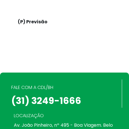
(P) Previsão
FALE COM A CDL/BH
(31) 3249-1666
LOCALIZAÇÃO
Av. João Pinheiro, nº 495 - Boa Viagem. Belo