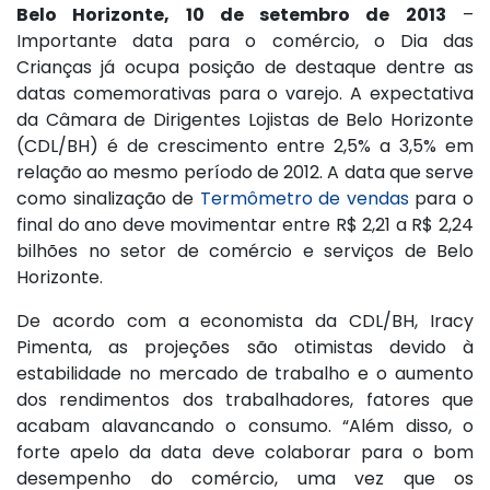
Belo Horizonte, 10 de setembro de 2013
–
Importante data para o comércio, o Dia das
Crianças já ocupa posição de destaque dentre as
datas comemorativas para o varejo. A expectativa
da Câmara de Dirigentes Lojistas de Belo Horizonte
(CDL/BH) é de crescimento entre 2,5% a 3,5% em
relação ao mesmo período de 2012. A data que serve
como sinalização de
Termômetro de vendas
para o
final do ano deve movimentar entre R$ 2,21 a R$ 2,24
bilhões no setor de comércio e serviços de Belo
Horizonte.
De acordo com a economista da CDL/BH, Iracy
Pimenta, as projeções são otimistas devido à
estabilidade no mercado de trabalho e o aumento
dos rendimentos dos trabalhadores, fatores que
acabam alavancando o consumo. “Além disso, o
forte apelo da data deve colaborar para o bom
desempenho do comércio, uma vez que os