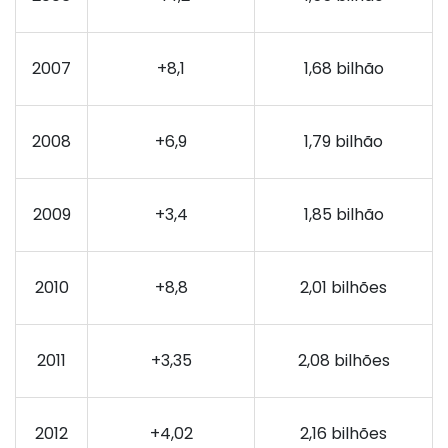
2007
+8,1
1,68 bilhão
2008
+6,9
1,79 bilhão
2009
+3,4
1,85 bilhão
2010
+8,8
2,01 bilhões
2011
+3,35
2,08 bilhões
2012
+4,02
2,16 bilhões