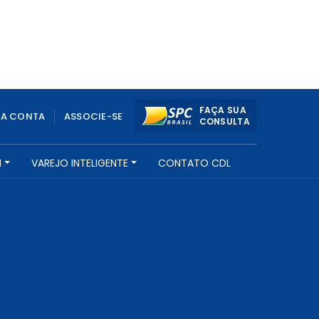
FAÇA SUA
UA CONTA
ASSOCIE-SE
CONSULTA
H
VAREJO INTELIGENTE
CONTATO CDL