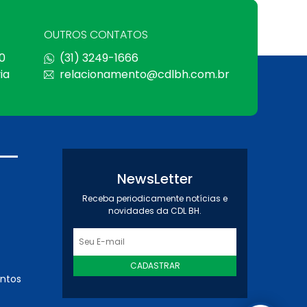
OUTROS CONTATOS
0
(31) 3249-1666
ia
relacionamento@cdlbh.com.br
NewsLetter
Receba periodicamente notícias e
novidades da CDL BH.
CADASTRAR
entos