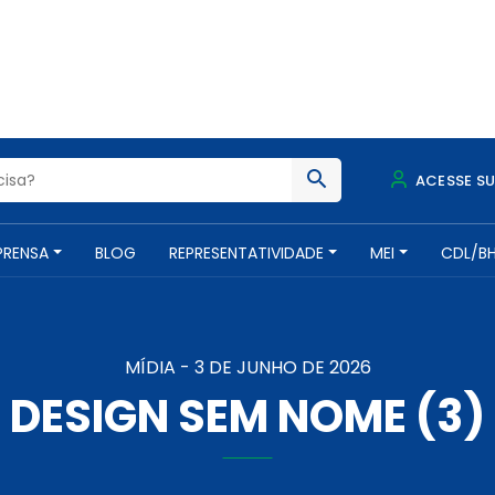
ACESSE S
PRENSA
BLOG
REPRESENTATIVIDADE
MEI
CDL/B
MÍDIA -
3 DE JUNHO DE 2026
DESIGN SEM NOME (3)