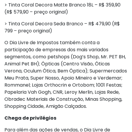
> Tinta Coral Decora Matte Branco 18L – R$ 359,90
(R$ 579,90 – preço original)
> Tinta Coral Decora Seda Branco – R$ 479,90 (R$
799 – preço original)
O Dia Livre de Impostos também conta a
participação de empresas dos mais variados
segmentos, como petshops (Dog’s Shop, Mr. PET BH,
Animal Pet BH); Ópticas (Centro Visão, Óticas
Verona, Oculum Ótica, Bem Óptica); Supermercados
Meu Prata, Super Nosso, Apoio Mineiro e Verdemar;
Rommanel; Lojas Orthocrin e Ortobom; 1001 Festas;
Papelaria Vah Gogh, CNR, Leroy Merlin, Lojas Rede,
Obradec Materiais de Construção, Minas Shopping,
Shopping Cidade, Amigão Calçados.
Chega de privilégios
Para além das ações de vendas, o Dia Livre de