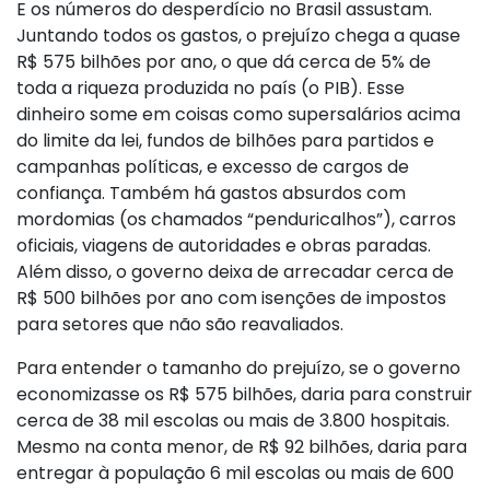
E os números do desperdício no Brasil assustam.
Juntando todos os gastos, o prejuízo chega a quase
R$ 575 bilhões por ano, o que dá cerca de 5% de
toda a riqueza produzida no país (o PIB). Esse
dinheiro some em coisas como supersalários acima
do limite da lei, fundos de bilhões para partidos e
campanhas políticas, e excesso de cargos de
confiança. Também há gastos absurdos com
mordomias (os chamados “penduricalhos”), carros
oficiais, viagens de autoridades e obras paradas.
Além disso, o governo deixa de arrecadar cerca de
R$ 500 bilhões por ano com isenções de impostos
para setores que não são reavaliados.
Para entender o tamanho do prejuízo, se o governo
economizasse os R$ 575 bilhões, daria para construir
cerca de 38 mil escolas ou mais de 3.800 hospitais.
Mesmo na conta menor, de R$ 92 bilhões, daria para
entregar à população 6 mil escolas ou mais de 600