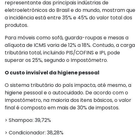
representante das principais indústrias de
eletroeletrônicos do Brasil e do mundo, mostram que
a incidência está entre 35% e 45% do valor total dos
produtos.
Para móveis como sofá, guarda-roupas e mesas a
alíquota de ICMS varia de 12% a 18%. Contudo, a carga
tributária total, incluindo PIS/COFINS e IPI, pode
superar os 25%, segundo o Impostômetro.
O custo invisível da higiene pessoal
O sistema tributário do país impacta, até mesmo, a
higiene pessoal e o autocuidado. De acordo com o
Impostômetro, na maioria dos itens básicos, o valor
final é composto em mais de 30% de impostos.
> Shampoo: 39,72%
> Condicionador: 38,28%