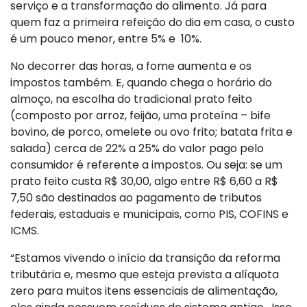
serviço e a transformação do alimento. Já para
quem faz a primeira refeição do dia em casa, o custo
é um pouco menor, entre 5% e 10%.
No decorrer das horas, a fome aumenta e os
impostos também. E, quando chega o horário do
almoço, na escolha do tradicional prato feito
(composto por arroz, feijão, uma proteína – bife
bovino, de porco, omelete ou ovo frito; batata frita e
salada) cerca de 22% a 25% do valor pago pelo
consumidor é referente a impostos. Ou seja: se um
prato feito custa R$ 30,00, algo entre R$ 6,60 a R$
7,50 são destinados ao pagamento de tributos
federais, estaduais e municipais, como PIS, COFINS e
ICMS.
“Estamos vivendo o início da transição da reforma
tributária e, mesmo que esteja prevista a alíquota
zero para muitos itens essenciais de alimentação,