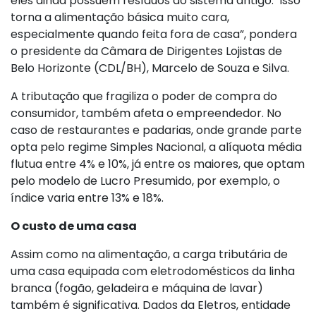
eles ainda possuem resíduos do sistema antigo. Isso
torna a alimentação básica muito cara,
especialmente quando feita fora de casa”, pondera
o presidente da Câmara de Dirigentes Lojistas de
Belo Horizonte (CDL/BH), Marcelo de Souza e Silva.
A tributação que fragiliza o poder de compra do
consumidor, também afeta o empreendedor. No
caso de restaurantes e padarias, onde grande parte
opta pelo regime Simples Nacional, a alíquota média
flutua entre 4% e 10%, já entre os maiores, que optam
pelo modelo de Lucro Presumido, por exemplo, o
índice varia entre 13% e 18%.
O custo de uma casa
Assim como na alimentação, a carga tributária de
uma casa equipada com eletrodomésticos da linha
branca (fogão, geladeira e máquina de lavar)
também é significativa. Dados da Eletros, entidade