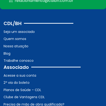
relacionamento@cdlbh.com.br
CDL/BH
Seja um associado
Quem somos
Nossa atuação
Blog
Trabalhe conosco
Associado
Acesse a sua conta
2ª via do boleto
Planos de Saúde – CDL
Clube de Vantagens CDL
Precisa de mão de obra qualificada?