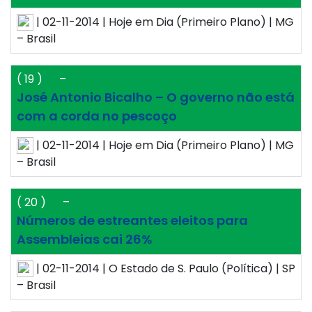
| 02-11-2014 | Hoje em Dia (Primeiro Plano) | MG
– Brasil
( 19 )
–
José Antonio Bicalho – O governo não está
com a corda no pescoço
| 02-11-2014 | Hoje em Dia (Primeiro Plano) | MG
– Brasil
( 20 )
–
Números de estreantes eleitos para
Assembleias cai 26%
| 02-11-2014 | O Estado de S. Paulo (Política) | SP
– Brasil