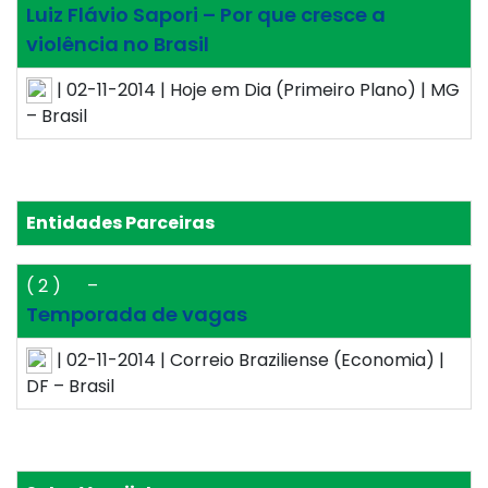
Luiz Flávio Sapori – Por que cresce a
violência no Brasil
| 02-11-2014 | Hoje em Dia (Primeiro Plano) | MG
– Brasil
Entidades Parceiras
( 2 )
–
Temporada de vagas
| 02-11-2014 | Correio Braziliense (Economia) |
DF – Brasil