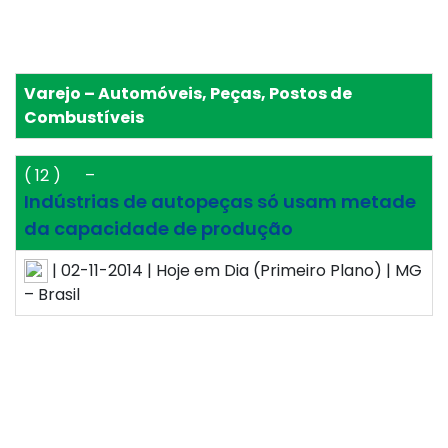
Varejo – Automóveis, Peças, Postos de
Combustíveis
( 12 )
–
Indústrias de autopeças só usam metade
da capacidade de produção
| 02-11-2014 | Hoje em Dia (Primeiro Plano) | MG
– Brasil