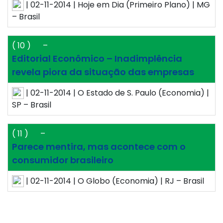
| 02-11-2014 | Hoje em Dia (Primeiro Plano) | MG
– Brasil
( 10 )
–
Editorial Econômico – Inadimplência
revela piora da situação das empresas
| 02-11-2014 | O Estado de S. Paulo (Economia) |
SP – Brasil
( 11 )
–
Parece mentira, mas acontece com o
consumidor brasileiro
| 02-11-2014 | O Globo (Economia) | RJ – Brasil