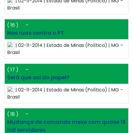
| 02-11-2014 | Estado de Minas (Política) | MG –
Brasil
( 16 )
–
Nas ruas contra o PT
| 02-11-2014 | Estado de Minas (Política) | MG –
Brasil
( 17 )
–
Será que sai do papel?
| 02-11-2014 | Estado de Minas (Política) | MG –
Brasil
( 18 )
–
Mudança de comando mexe com quase 18
mil servidores