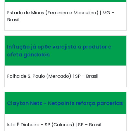
Estado de Minas (Feminino e Masculino) | MG –
Brasil
Inflação já opõe varejista a produtor e
afeta gôndolas
Folha de S. Paulo (Mercado) | SP – Brasil
Clayton Netz – Netpoints reforça parcerias
Isto É Dinheiro – SP (Colunas) | SP – Brasil