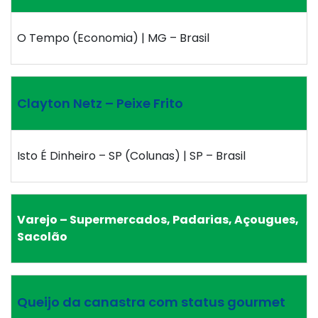
O Tempo (Economia) | MG – Brasil
Clayton Netz – Peixe Frito
Isto É Dinheiro – SP (Colunas) | SP – Brasil
Varejo – Supermercados, Padarias, Açougues,
Sacolão
Queijo da canastra com status gourmet