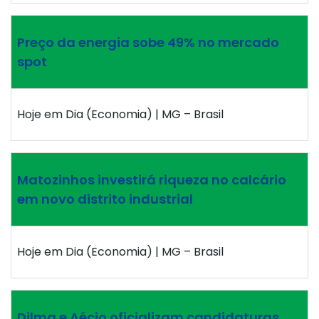
Preço da energia sobe 49% no mercado
spot
Hoje em Dia (Economia) | MG – Brasil
Matozinhos investirá riqueza no calcário
em novo distrito industrial
Hoje em Dia (Economia) | MG – Brasil
Dilma e Aécio oficializam candidaturas