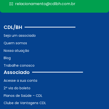
relacionamento@cdlbh.com.br
CDL/BH
Seja um associado
Quem somos
Nossa atuação
Blog
Trabalhe conosco
Associado
Acesse a sua conta
2ª via do boleto
Planos de Saúde – CDL
Clube de Vantagens CDL