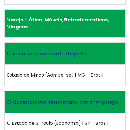
Varejo – Ótica, Móveis,Eletrodomésticos,
Viagens
Leia sobre o mercado de pets
Estado de Minas (Admite-se) | MG – Brasil
O desinteresse americano por shoppings
O Estado de S. Paulo (Economia) | SP – Brasil