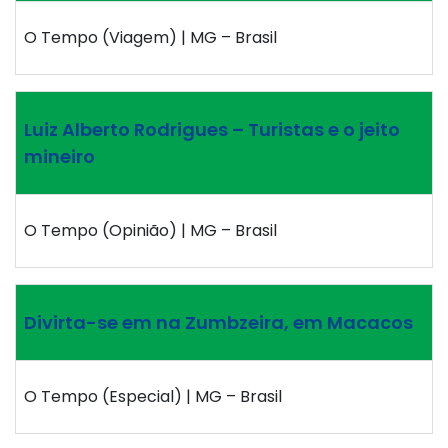
O Tempo (Viagem) | MG – Brasil
Luiz Alberto Rodrigues – Turistas e o jeito
mineiro
O Tempo (Opinião) | MG – Brasil
Divirta-se em na Zumbzeira, em Macacos
O Tempo (Especial) | MG – Brasil