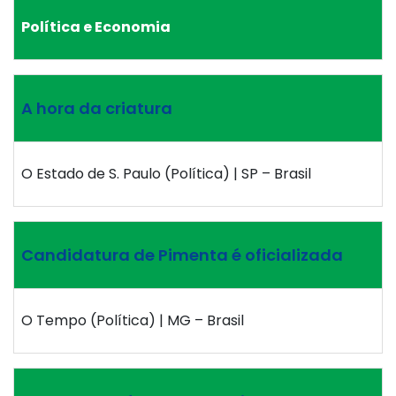
Política e Economia
A hora da criatura
O Estado de S. Paulo (Política) | SP – Brasil
Candidatura de Pimenta é oficializada
O Tempo (Política) | MG – Brasil