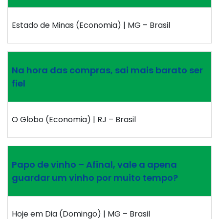
Estado de Minas (Economia) | MG – Brasil
Na hora das compras, sai mais barato ser
fiel
O Globo (Economia) | RJ – Brasil
Papo de vinho – Afinal, vale a apena
guardar um vinho por muito tempo?
Hoje em Dia (Domingo) | MG – Brasil