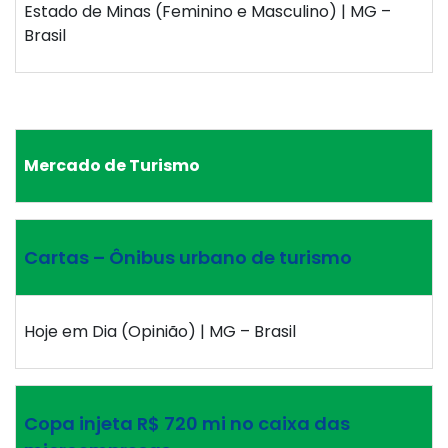
Estado de Minas (Feminino e Masculino) | MG –
Brasil
Mercado de Turismo
Cartas – Ônibus urbano de turismo
Hoje em Dia (Opinião) | MG – Brasil
Copa injeta R$ 720 mi no caixa das