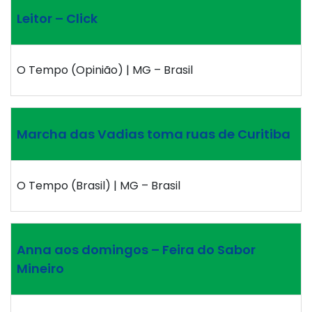
Leitor – Click
O Tempo (Opinião) | MG – Brasil
Marcha das Vadias toma ruas de Curitiba
O Tempo (Brasil) | MG – Brasil
Anna aos domingos – Feira do Sabor
Mineiro