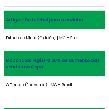
Artigo – Do futebol para a cozinha
Estado de Minas (Opinião) | MG – Brasil
McDonalds registra 30% de aumento das
vendas na Copa
O Tempo (Economia) | MG – Brasil