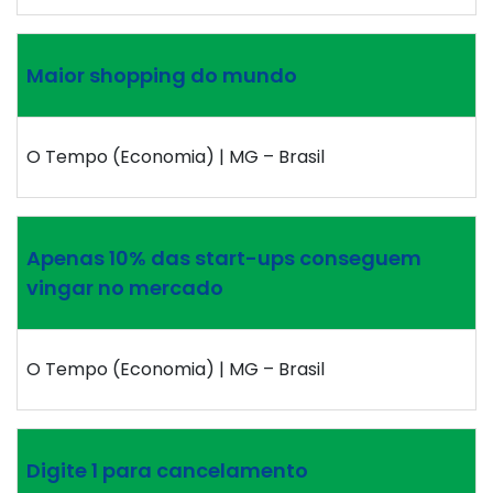
Maior shopping do mundo
O Tempo (Economia) | MG – Brasil
Apenas 10% das start-ups conseguem
vingar no mercado
O Tempo (Economia) | MG – Brasil
Digite 1 para cancelamento