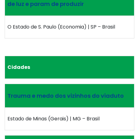
de luz e param de produzir
O Estado de S. Paulo (Economia) | SP – Brasil
Cidades
Trauma e medo dos vizinhos do viaduto
Estado de Minas (Gerais) | MG – Brasil