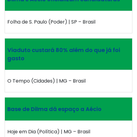
Folha de S. Paulo (Poder) | SP – Brasil
Viaduto custará 80% além do que já foi
gasto
O Tempo (Cidades) | MG – Brasil
Base de Dilma dá espaço a Aécio
Hoje em Dia (Política) | MG – Brasil