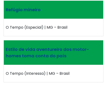
Refúgio mineiro
O Tempo (Especial) | MG – Brasil
Estilo de vida aventureiro dos motor-
homes toma conta do país
O Tempo (Interessa) | MG – Brasil