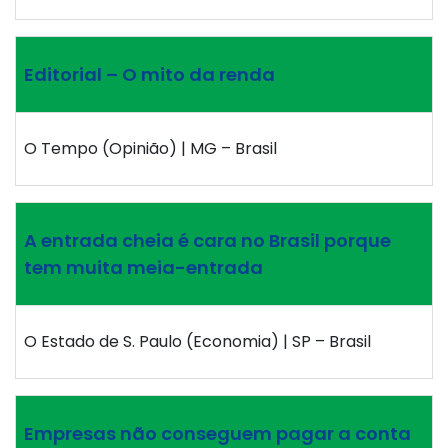
Editorial – O mito da renda
O Tempo (Opinião) | MG – Brasil
A entrada cheia é cara no Brasil porque
tem muita meia-entrada
O Estado de S. Paulo (Economia) | SP – Brasil
Empresas não conseguem pagar a conta