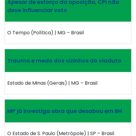
Apesar de esforço da oposição, CPI não
deve influenciar voto
O Tempo (Política) | MG – Brasil
Trauma e medo dos vizinhos do viaduto
Estado de Minas (Gerais) | MG – Brasil
MP já investiga obra que desabou em BH
O Estado de S. Paulo (Metrópole) | SP – Brasil