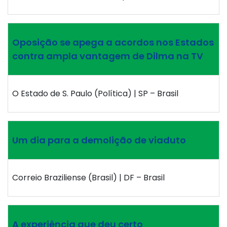
Oposição se apega a acordos nos Estados
contra ampla vantagem de Dilma na TV
O Estado de S. Paulo (Política) | SP – Brasil
Um dia para a demolição de viaduto
Correio Braziliense (Brasil) | DF – Brasil
A experiência que deu certo