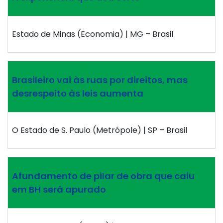
Estado de Minas (Economia) | MG – Brasil
Brasileiro vai às ruas por direitos, mas
desrespeito às leis aumenta
O Estado de S. Paulo (Metrópole) | SP – Brasil
Afundamento de pilar de obra que caiu
em BH será apurado