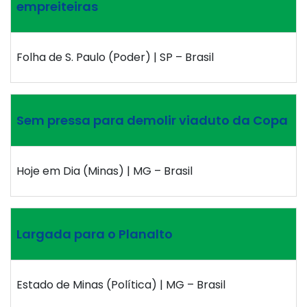
empreiteiras
Folha de S. Paulo (Poder) | SP – Brasil
Sem pressa para demolir viaduto da Copa
Hoje em Dia (Minas) | MG – Brasil
Largada para o Planalto
Estado de Minas (Política) | MG – Brasil