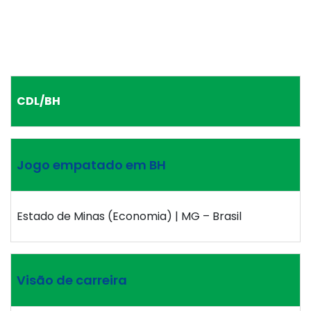
CDL/BH
Jogo empatado em BH
Estado de Minas (Economia) | MG – Brasil
Visão de carreira