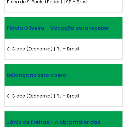
Folha de S. Paulo (Poder) | SP – Brasil
Flávia Oliveira – Vocação para receber
O Globo (Economia) | RJ – Brasil
Balança no zero a zero
O Globo (Economia) | RJ – Brasil
Jânio de Freitas – A obra maior das