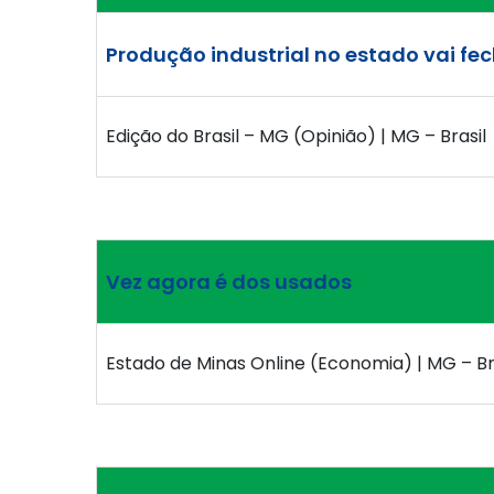
Produção industrial no estado vai f
Edição do Brasil – MG (Opinião) | MG – Brasil
Vez agora é dos usados
Estado de Minas Online (Economia) | MG – Br