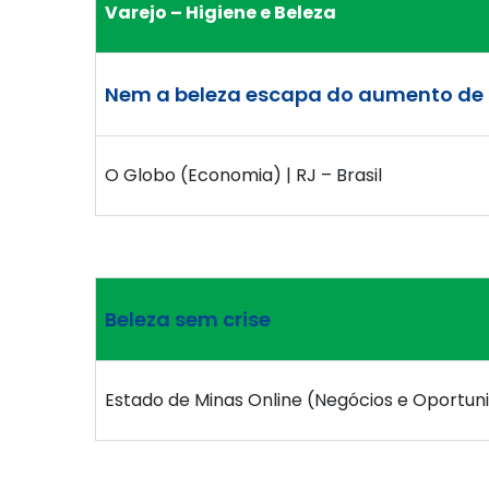
Varejo – Higiene e Beleza
Nem a beleza escapa do aumento de 
O Globo (Economia) | RJ – Brasil
Beleza sem crise
Estado de Minas Online (Negócios e Oportuni