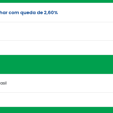
echar com queda de 2,60%
asil