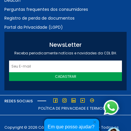
Deacon
Perguntas frequentes dos consumidores
Registro de perda de documentos
Portal da Privacidade (LGPD)
NewsLetter
Receba periodicamente notícias e novidades da CDL BH.
CADASTRAR
REDES SOCIAIS
POLÍTICA DE PRIVACIDADE E TERMOS DE USO
Em que posso ajudar?
Copyright © 2026 Câmara dos Dirigentes Lojistas - Todos os