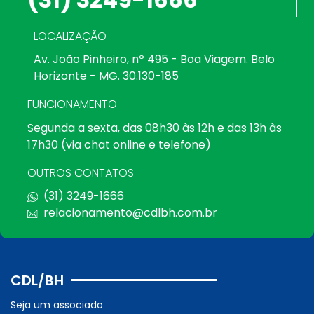
LOCALIZAÇÃO
Av. João Pinheiro, nº 495 - Boa Viagem. Belo
Horizonte - MG. 30.130-185
FUNCIONAMENTO
Segunda a sexta, das 08h30 às 12h e das 13h às
17h30 (via chat online e telefone)
OUTROS CONTATOS
(31) 3249-1666
relacionamento@cdlbh.com.br
CDL/BH
Seja um associado