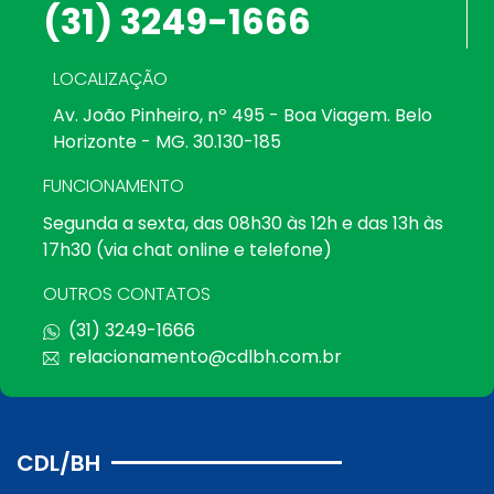
(31) 3249-1666
LOCALIZAÇÃO
Av. João Pinheiro, nº 495 - Boa Viagem. Belo
Horizonte - MG. 30.130-185
FUNCIONAMENTO
Segunda a sexta, das 08h30 às 12h e das 13h às
17h30 (via chat online e telefone)
OUTROS CONTATOS
(31) 3249-1666
relacionamento@cdlbh.com.br
CDL/BH