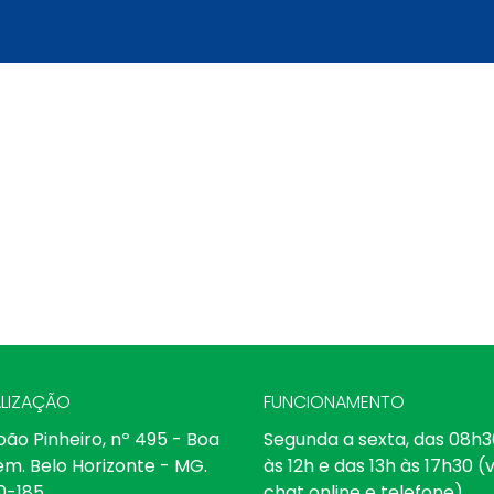
LIZAÇÃO
FUNCIONAMENTO
oão Pinheiro, nº 495 - Boa
Segunda a sexta, das 08h3
em. Belo Horizonte - MG.
às 12h e das 13h às 17h30 (v
0-185
chat online e telefone)