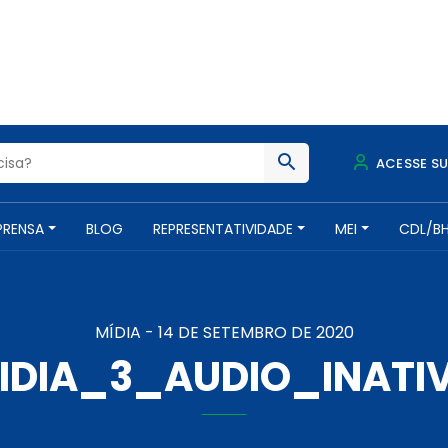
ACESSE S
PRENSA
BLOG
REPRESENTATIVIDADE
MEI
CDL/B
MÍDIA -
14 DE SETEMBRO DE 2020
IDIA_3_AUDIO_INATI