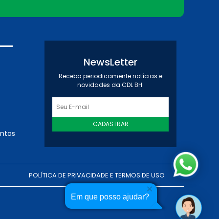
NewsLetter
Receba periodicamente notícias e
novidades da CDL BH.
CADASTRAR
entos
POLÍTICA DE PRIVACIDADE E TERMOS DE USO
Em que posso ajudar?