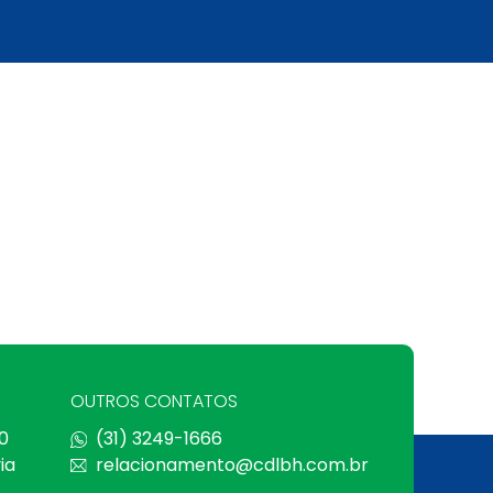
OUTROS CONTATOS
0
(31) 3249-1666
ia
relacionamento@cdlbh.com.br