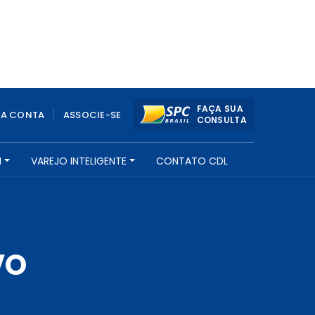
FAÇA SUA
UA CONTA
ASSOCIE-SE
CONSULTA
H
VAREJO INTELIGENTE
CONTATO CDL
VO