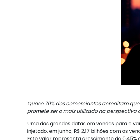
Quase 70% dos comerciantes acreditam que o
promete ser o mais utilizado na perspectiva
Uma das grandes datas em vendas para o vare
injetado, em junho, R$ 2,17 bilhões com as v
Este valor representa crescimento de 0,45% 