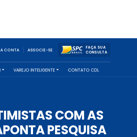
FAÇA SUA
UA CONTA
ASSOCIE-SE
CONSULTA
H
VAREJO INTELIGENTE
CONTATO CDL
OTIMISTAS COM AS
APONTA PESQUISA