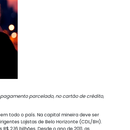
 pagamento parcelado, no cartão de crédito,
m todo o país. Na capital mineira deve ser
igentes Lojistas de Belo Horizonte (CDL/BH).
 2,16 bilhões. Desde o ano de 2011, as