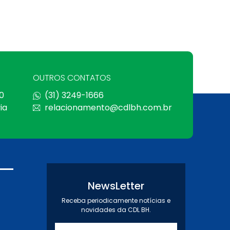
OUTROS CONTATOS
0
(31) 3249-1666
ia
relacionamento@cdlbh.com.br
NewsLetter
Receba periodicamente notícias e
novidades da CDL BH.