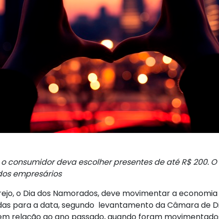
 consumidor deva escolher presentes de até R$ 200. O
 dos empresários
jo, o Dia dos Namorados, deve movimentar a economia e
endas para a data, segundo levantamento da Câmara de Dir
em relação ao ano passado, quando foram movimentados R$