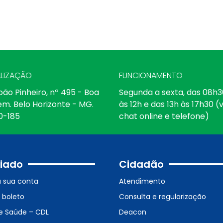
LIZAÇÃO
FUNCIONAMENTO
oão Pinheiro, nº 495 - Boa
Segunda a sexta, das 08h3
em. Belo Horizonte - MG.
às 12h e das 13h às 17h30 (v
0-185
chat online e telefone)
iado
Cidadão
a sua conta
Atendimento
o boleto
Consulta e regularização
e Saúde – CDL
Deacon