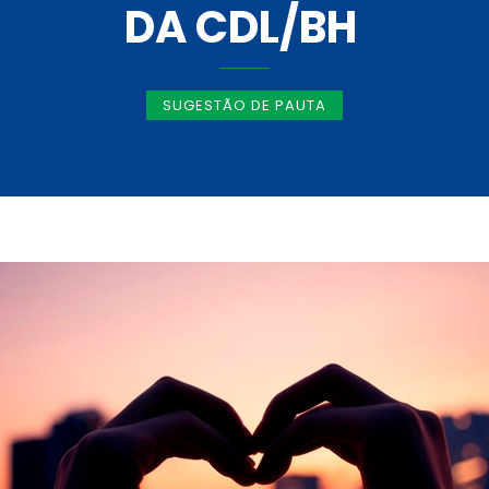
DA CDL/BH
SUGESTÃO DE PAUTA