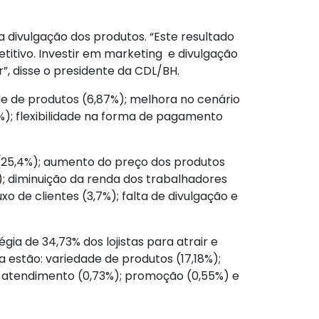
divulgação dos produtos. “Este resultado
itivo. Investir em marketing e divulgação
, disse o presidente da CDL/BH.
de de produtos (6,87%); melhora no cenário
); flexibilidade na forma de pagamento
(25,4%); aumento do preço dos produtos
%); diminuição da renda dos trabalhadores
xo de clientes (3,7%); falta de divulgação e
égia de 34,73% dos lojistas para atrair e
a estão: variedade de produtos (17,18%);
 o atendimento (0,73%); promoção (0,55%) e