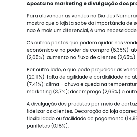
Aposta no marketing e divulgação dos p
Para alavancar as vendas no Dia dos Namorad
mostra que o lojista sabe da importância de
não é mais um diferencial, é uma necessidade
Os outros pontos que podem ajudar nas vendas
econômico e no poder de compra (6,35%); ate
(2,65%); aumento no fluxo de clientes (2,65%) 
Por outro lado, o que pode prejudicar as ve
(20,11%); falta de agilidade e cordialidade no
(7,41%); clima – chuva e queda na temperatura 
marketing (3,7%); desemprego (2,65%) e outro
A divulgação dos produtos por meio de cartazes,
fidelizar os clientes. Decoração da loja apar
flexibilidade ou facilidade de pagamento (14,
panfletos (0,18%).