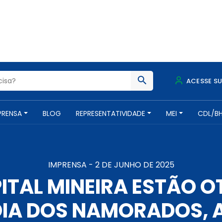
ACESSE S
PRENSA
BLOG
REPRESENTATIVIDADE
MEI
CDL/B
IMPRENSA -
2 DE JUNHO DE 2025
ITAL MINEIRA ESTÃO 
DIA DOS NAMORADOS, 