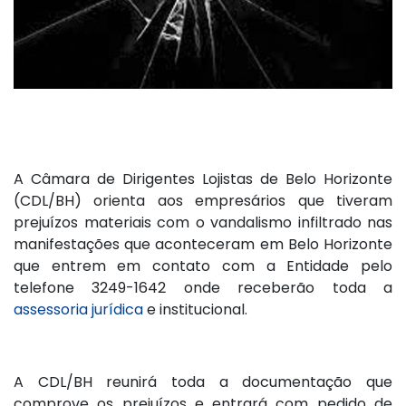
A Câmara de Dirigentes Lojistas de Belo Horizonte
(CDL/BH) orienta aos empresários que tiveram
prejuízos materiais com o vandalismo infiltrado nas
manifestações que aconteceram em Belo Horizonte
que entrem em contato com a Entidade pelo
telefone 3249-1642 onde receberão toda a
assessoria jurídica
e institucional.
A CDL/BH reunirá toda a documentação que
comprove os prejuízos e entrará com pedido de