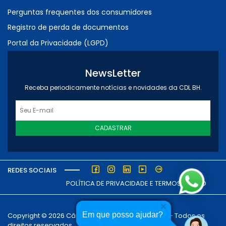
Perguntas frequentes dos consumidores
Registro de perda de documentos
Portal da Privacidade (LGPD)
NewsLetter
Receba periodicamente notícias e novidades da CDL BH.
CADASTRAR
REDES SOCIAIS
POLÍTICA DE PRIVACIDADE E TERMOS DE USO
Em que posso ajudar?
Copyright © 2026 Câmara dos Dirigentes Lojistas - Todos os
direitos reservados.