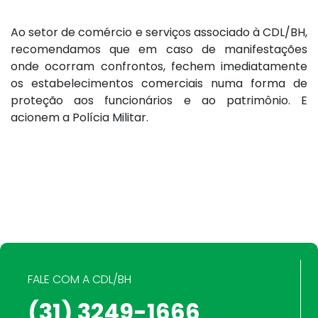
Ao setor de comércio e serviços associado à CDL/BH,
recomendamos que em caso de manifestações
onde ocorram confrontos, fechem imediatamente
os estabelecimentos comerciais numa forma de
proteção aos funcionários e ao patrimônio. E
acionem a Polícia Militar.
FALE COM A CDL/BH
(31) 3249-1666