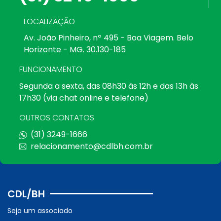
LOCALIZAÇÃO
Av. João Pinheiro, nº 495 - Boa Viagem. Belo
Horizonte - MG. 30.130-185
FUNCIONAMENTO
Segunda a sexta, das 08h30 às 12h e das 13h às
17h30 (via chat online e telefone)
OUTROS CONTATOS
(31) 3249-1666
relacionamento@cdlbh.com.br
CDL/BH
Seja um associado