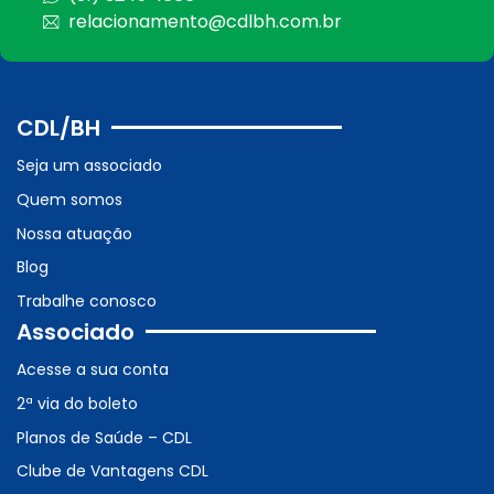
relacionamento@cdlbh.com.br
CDL/BH
Seja um associado
Quem somos
Nossa atuação
Blog
Trabalhe conosco
Associado
Acesse a sua conta
2ª via do boleto
Planos de Saúde – CDL
Clube de Vantagens CDL