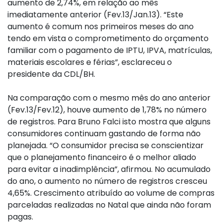
aumento de 2,74%, em relação ao mês
imediatamente anterior (Fev.13/Jan.13). “Este
aumento é comum nos primeiros meses do ano
tendo em vista o comprometimento do orçamento
familiar com o pagamento de IPTU, IPVA, matrículas,
materiais escolares e férias”, esclareceu o
presidente da CDL/BH.
Na comparação com o mesmo mês do ano anterior
(Fev.13/Fev.12), houve aumento de 1,78% no número
de registros. Para Bruno Falci isto mostra que alguns
consumidores continuam gastando de forma não
planejada. “O consumidor precisa se conscientizar
que o planejamento financeiro é o melhor aliado
para evitar a inadimplência”, afirmou. No acumulado
do ano, o aumento no número de registros cresceu
4,65%. Crescimento atribuído ao volume de compras
parceladas realizadas no Natal que ainda não foram
pagas.