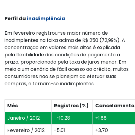
Perfil da
inadimplência
Em fevereiro registrou-se maior número de
inadimplentes na faixa acima de R$ 250 (72,99%). A
concentração em valores mais altos é explicada
pela flexibilidade das condições de pagamento a
prazo, proporcionada pela taxa de juros menor. Em
meio a um cenário de fácil acesso ao crédito, muitos
consumidores não se planejam ao efetuar suas
compras, e tornam-se inadimplentes.
Mês
Registros (%)
Cancelamentos 
Janeiro / 2012
-10,28
+1,88
Fevereiro / 2012
-5,01
+3,70