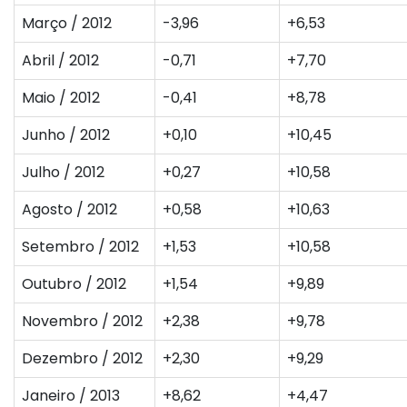
Março / 2012
-3,96
+6,53
Abril / 2012
-0,71
+7,70
Maio / 2012
-0,41
+8,78
Junho / 2012
+0,10
+10,45
Julho / 2012
+0,27
+10,58
Agosto / 2012
+0,58
+10,63
Setembro / 2012
+1,53
+10,58
Outubro / 2012
+1,54
+9,89
Novembro / 2012
+2,38
+9,78
Dezembro / 2012
+2,30
+9,29
Janeiro / 2013
+8,62
+4,47