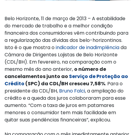
Belo Horizonte, 11 de março de 2013 – A estabilidade
do mercado de trabalho e a melhor condição
financeira dos consumidores vêm contribuindo para
a regularização das dívidas dos belo-horizontinos.
Isto é o que mostra o
indicador de inadimplência
da
Câmara de Dirigentes Lojistas de Belo Horizonte
(CDL/BH). Em fevereiro, na comparação com o
mesmo mês do ano anterior,
o número de
cancelamentos junto ao
Serviço de Proteção ao
Crédito
(SPC) da CDL/BH cresceu 7,58%
. Para o
presidente da CDL/BH,
Bruno Falci
, a ampliação do
crédito e a queda dos juros colaboraram para esse
aumento. “Com a taxa de juros em patamares
menores o consumidor tem mais facilidade em
quitar suas pendências financeiras”, explicou.
Na comparação com o mês imediatamente anterior