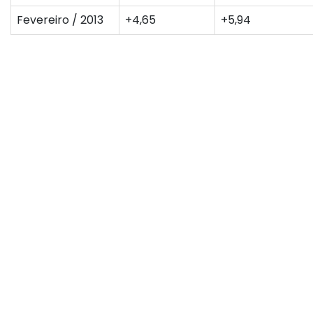
Fevereiro / 2013
+4,65
+5,94