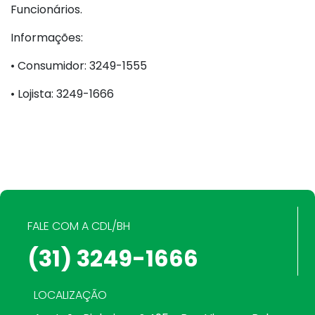
Funcionários.
Informações:
•
Consumidor: 3249-1555
•
Lojista: 3249-1666
FALE COM A CDL/BH
(31) 3249-1666
LOCALIZAÇÃO