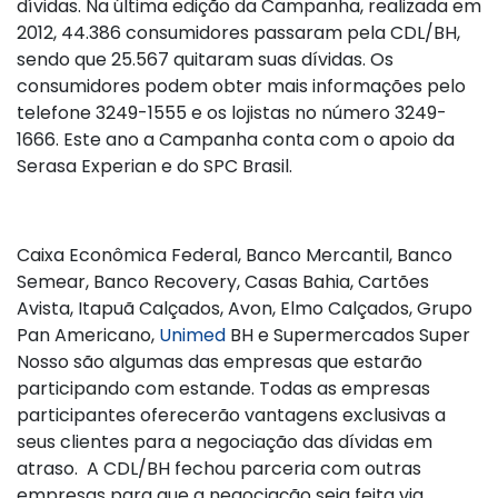
dívidas. Na última edição da Campanha, realizada em
2012, 44.386 consumidores passaram pela CDL/BH,
sendo que 25.567 quitaram suas dívidas. Os
consumidores podem obter mais informações pelo
telefone 3249-1555 e os lojistas no número 3249-
1666. Este ano a Campanha conta com o apoio da
Serasa Experian e do SPC Brasil.
Caixa Econômica Federal, Banco Mercantil, Banco
Semear, Banco Recovery, Casas Bahia, Cartões
Avista, Itapuã Calçados, Avon, Elmo Calçados, Grupo
Pan Americano,
Unimed
BH e Supermercados Super
Nosso são algumas das empresas que estarão
participando com estande. Todas as empresas
participantes oferecerão vantagens exclusivas a
seus clientes para a negociação das dívidas em
atraso. A CDL/BH fechou parceria com outras
empresas para que a negociação seja feita via