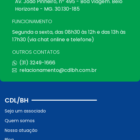
Av. João Pinheiro, nº 495 - Boa Viagem. Belo
Horizonte - MG. 30.130-185
FUNCIONAMENTO
Segunda a sexta, das 08h30 às 12h e das 13h às
17h30 (via chat online e telefone)
OUTROS CONTATOS
(31) 3249-1666
relacionamento@cdlbh.com.br
CDL/BH
Seja um associado
Quem somos
Nossa atuação
Blog