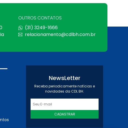
OUTROS CONTATOS
0
(31) 3249-1666
ia
relacionamento@cdlbh.com.br
NewsLetter
Receba periodicamente notícias e
novidades da CDL BH.
CADASTRAR
entos