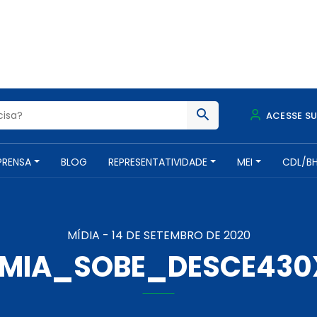
ACESSE S
PRENSA
BLOG
REPRESENTATIVIDADE
MEI
CDL/B
MÍDIA -
14 DE SETEMBRO DE 2020
MIA_SOBE_DESCE430