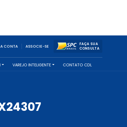
FAÇA SUA
UA CONTA
ASSOCIE-SE
CONSULTA
H
VAREJO INTELIGENTE
CONTATO CDL
X24307