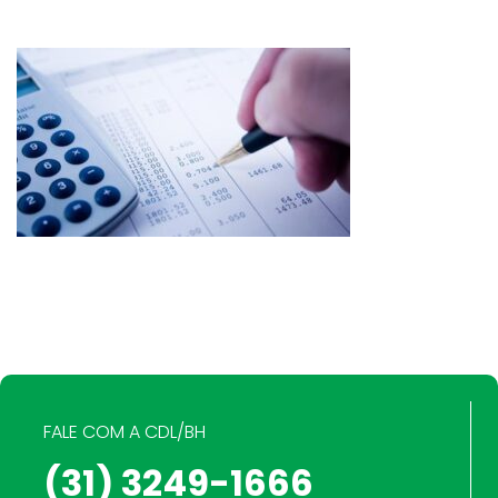
FALE COM A CDL/BH
(31) 3249-1666