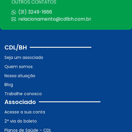
OUTROS CONTATOS
(31) 3249-1666
relacionamento@cdlbh.com.br
CDL/BH
Seja um associado
Quem somos
Nossa atuação
Blog
Trabalhe conosco
Associado
Acesse a sua conta
2ª via do boleto
Planos de Saúde – CDL