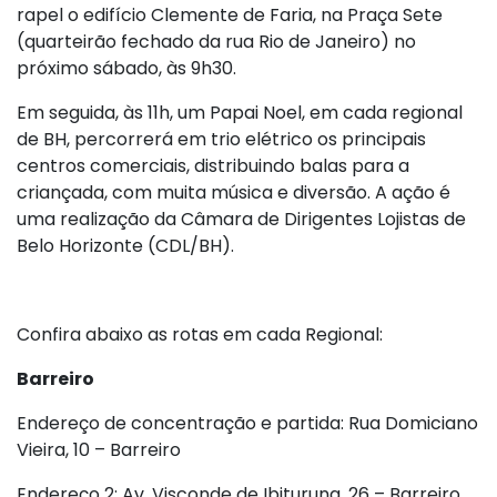
rapel o edifício Clemente de Faria, na Praça Sete
(quarteirão fechado da rua Rio de Janeiro) no
próximo sábado, às 9h30.
Em seguida, às 11h, um Papai Noel, em cada regional
de BH, percorrerá em trio elétrico os principais
centros comerciais, distribuindo balas para a
criançada, com muita música e diversão. A ação é
uma realização da Câmara de Dirigentes Lojistas de
Belo Horizonte (CDL/BH).
Confira abaixo as rotas em cada Regional:
Barreiro
Endereço de concentração e partida: Rua Domiciano
Vieira, 10 – Barreiro
Endereço 2: Av. Visconde de Ibituruna, 26 – Barreiro