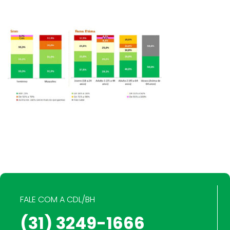
FALE COM A CDL/BH
(31) 3249-1666