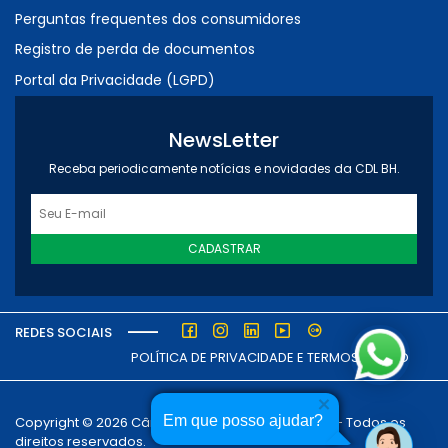
Perguntas frequentes dos consumidores
Registro de perda de documentos
Portal da Privacidade (LGPD)
NewsLetter
Receba periodicamente notícias e novidades da CDL BH.
CADASTRAR
REDES SOCIAIS
POLÍTICA DE PRIVACIDADE E TERMOS DE USO
Em que posso ajudar?
Copyright © 2026 Câmara dos Dirigentes Lojistas - Todos os
direitos reservados.