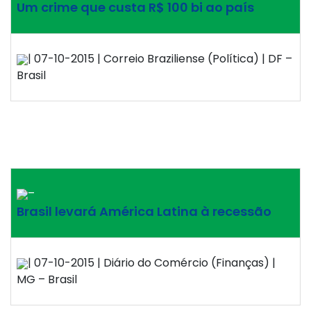
Um crime que custa R$ 100 bi ao país
| 07-10-2015 | Correio Braziliense (Política) | DF –
Brasil
–
Brasil levará América Latina à recessão
| 07-10-2015 | Diário do Comércio (Finanças) |
MG – Brasil