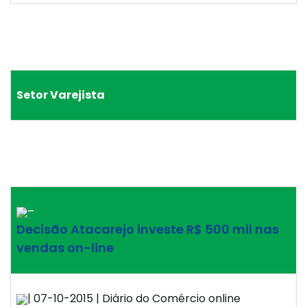
Setor Varejista
–
Decisão Atacarejo investe R$ 500 mil nas
vendas on-line
| 07-10-2015 | Diário do Comércio online