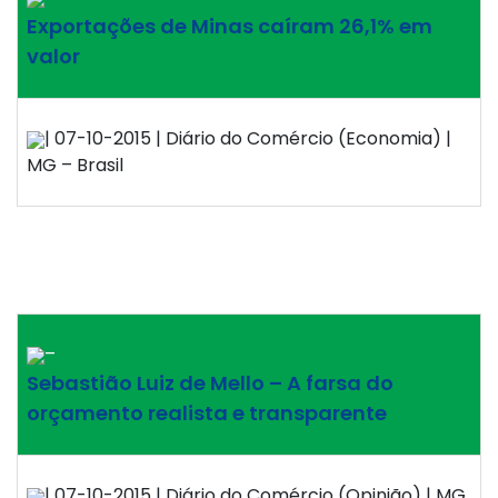
Exportações de Minas caíram 26,1% em
valor
| 07-10-2015 | Diário do Comércio (Economia) |
MG – Brasil
–
Sebastião Luiz de Mello – A farsa do
orçamento realista e transparente
| 07-10-2015 | Diário do Comércio (Opinião) | MG