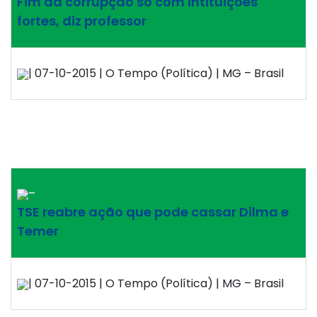
Fim da corrupção só com intituições
fortes, diz professor
| 07-10-2015 | O Tempo (Política) | MG – Brasil
–
TSE reabre ação que pode cassar Dilma e
Temer
| 07-10-2015 | O Tempo (Política) | MG – Brasil