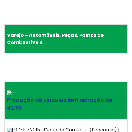
Varejo – Automóveis, Peças, Postos de
Combustíveis
–
Produção de veículos tem retração de
42,1%
| 07-10-2015 | Diário do Comércio (Economia) |