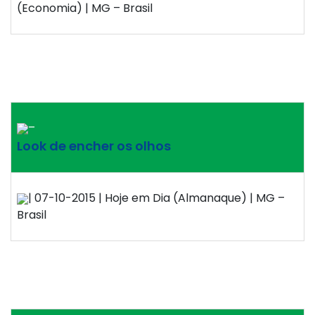
(Economia) | MG – Brasil
–
Look de encher os olhos
| 07-10-2015 | Hoje em Dia (Almanaque) | MG –
Brasil