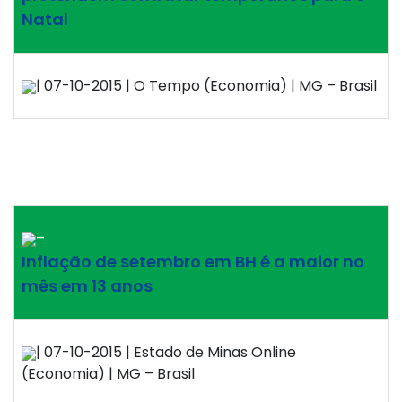
Natal
| 07-10-2015 | O Tempo (Economia) | MG – Brasil
–
Inflação de setembro em BH é a maior no
mês em 13 anos
| 07-10-2015 | Estado de Minas Online
(Economia) | MG – Brasil