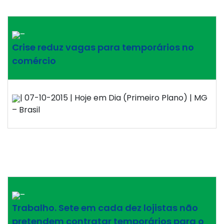
–
Crise reduz vagas para temporários no
comércio
| 07-10-2015 | Hoje em Dia (Primeiro Plano) | MG
– Brasil
–
Trabalho. Sete em cada dez lojistas não
pretendem contratar temporários para o