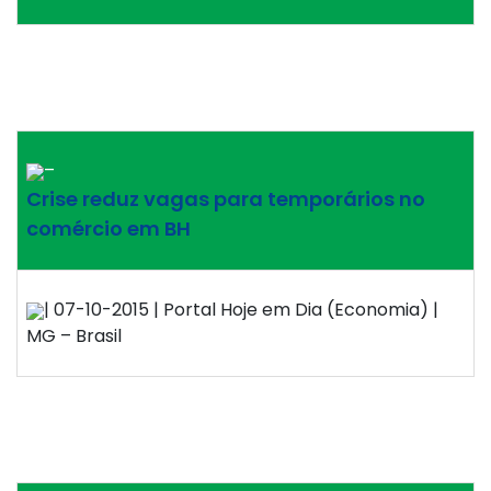
–
Crise reduz vagas para temporários no
comércio em BH
| 07-10-2015 | Portal Hoje em Dia (Economia) |
MG – Brasil