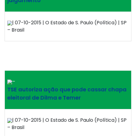
julgamento
| 07-10-2015 | O Estado de S. Paulo (Política) | SP
– Brasil
–
TSE autoriza ação que pode cassar chapa
eleitoral de Dilma e Temer
| 07-10-2015 | O Estado de S. Paulo (Política) | SP
– Brasil