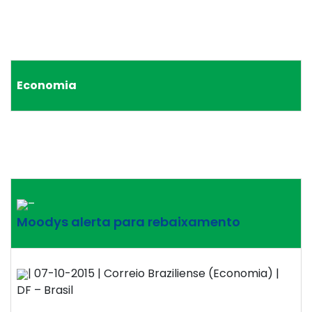
Economia
–
Moodys alerta para rebaixamento
| 07-10-2015 | Correio Braziliense (Economia) |
DF – Brasil