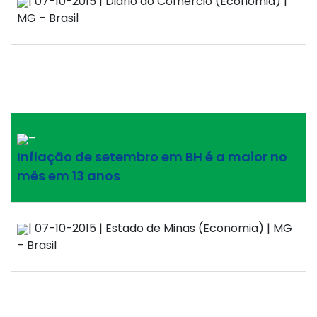
| 07-10-2015 | Diário do Comércio (Economia) |
MG – Brasil
–
Inflação de setembro em BH é a maior no
mês em 13 anos
| 07-10-2015 | Estado de Minas (Economia) | MG
– Brasil