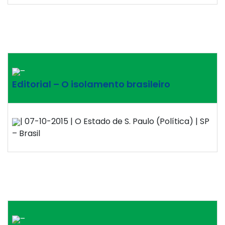
–
Editorial – O isolamento brasileiro
| 07-10-2015 | O Estado de S. Paulo (Política) | SP
– Brasil
–