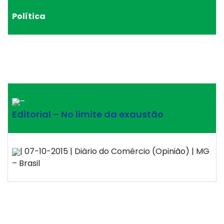
Política
–
Editorial – No limite da exaustão
| 07-10-2015 | Diário do Comércio (Opinião) | MG
– Brasil