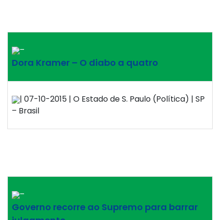
–
Dora Kramer – O diabo a quatro
| 07-10-2015 | O Estado de S. Paulo (Política) | SP
– Brasil
–
Governo recorre ao Supremo para barrar