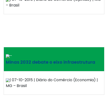
– Brasil
–
Minas 2032 debate o eixo infraestrutura
| 07-10-2015 | Diário do Comércio (Economia) |
MG – Brasil