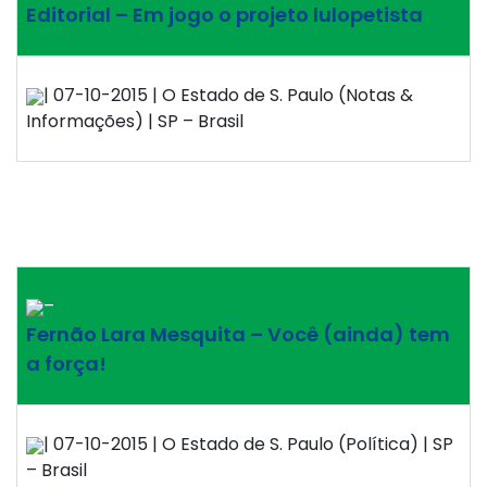
Editorial – Em jogo o projeto lulopetista
| 07-10-2015 | O Estado de S. Paulo (Notas &
Informações) | SP – Brasil
–
Fernão Lara Mesquita – Você (ainda) tem
a força!
| 07-10-2015 | O Estado de S. Paulo (Política) | SP
– Brasil