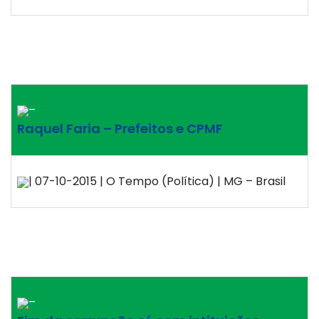
–
Raquel Faria – Prefeitos e CPMF
| 07-10-2015 | O Tempo (Política) | MG – Brasil
–