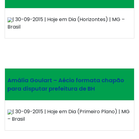
| 30-09-2015 | Hoje em Dia (Horizontes) | MG –
Brasil
Amália Goulart – Aécio formata chapão
para disputar prefeitura de BH
| 30-09-2015 | Hoje em Dia (Primeiro Plano) | MG
– Brasil