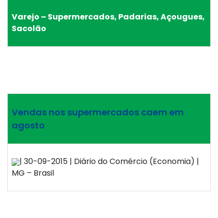
Varejo – Supermercados, Padarias, Açougues,
Sacolão
Vendas nos supermercados caem em
agosto
| 30-09-2015 | Diário do Comércio (Economia) |
MG – Brasil