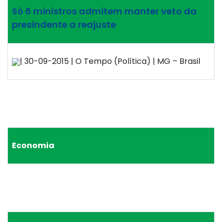
Só 6 ministros admitem manter veto da
presindente a reajuste
| 30-09-2015 | O Tempo (Política) | MG – Brasil
Economia