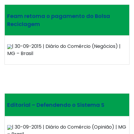
Feam retoma o pagamento do Bolsa
Reciclagem
| 30-09-2015 | Diário do Comércio (Negócios) |
MG – Brasil
Editorial – Defendendo o Sistema S
| 30-09-2015 | Diário do Comércio (Opinião) | MG