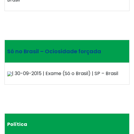
Só no Brasil – Ociosidade forçada
| 30-09-2015 | Exame (Só o Brasil) | SP – Brasil
Política