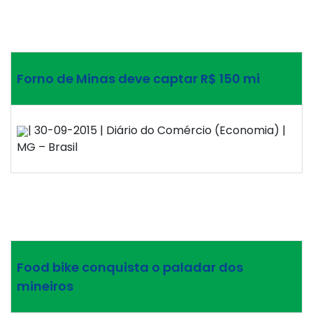
Forno de Minas deve captar R$ 150 mi
| 30-09-2015 | Diário do Comércio (Economia) |
MG – Brasil
Food bike conquista o paladar dos
mineiros