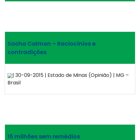
Sacha Calmon – Raciocínios e
contradições
| 30-09-2015 | Estado de Minas (Opinião) | MG –
Brasil
15 milhões sem remédios