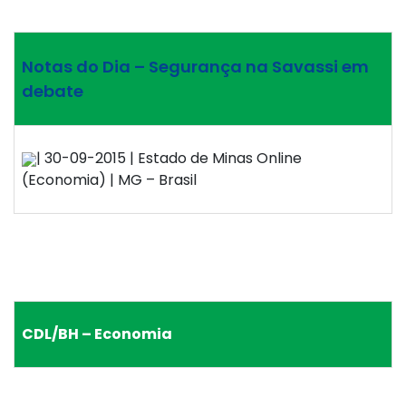
Notas do Dia – Segurança na Savassi em
debate
| 30-09-2015 | Estado de Minas Online
(Economia) | MG – Brasil
CDL/BH – Economia