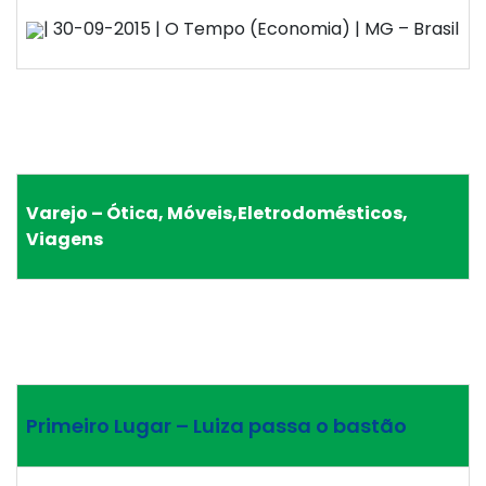
| 30-09-2015 | O Tempo (Economia) | MG – Brasil
Varejo – Ótica, Móveis,Eletrodomésticos,
Viagens
Primeiro Lugar – Luiza passa o bastão