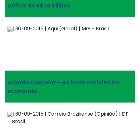
Déficit de R$ 14 biliões
| 30-09-2015 | Aqui (Geral) | MG – Brasil
Arando Castelar – As boas notícias na
economia
| 30-09-2015 | Correio Braziliense (Opinião) | DF
– Brasil