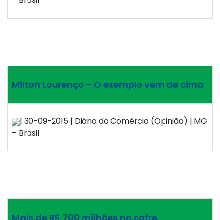
– Brasil
Milton Lourenço – O exemplo vem de cima
| 30-09-2015 | Diário do Comércio (Opinião) | MG
– Brasil
Mais de R$ 700 milhões no cofre