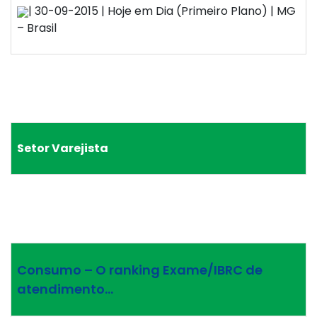
| 30-09-2015 | Hoje em Dia (Primeiro Plano) | MG
– Brasil
Setor Varejista
Consumo – O ranking Exame/IBRC de
atendimento…