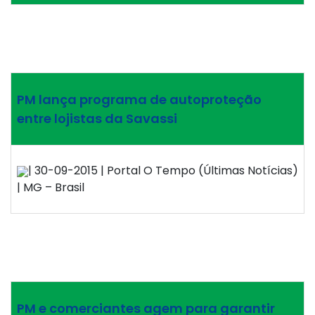
PM lança programa de autoproteção
entre lojistas da Savassi
| 30-09-2015 | Portal O Tempo (Últimas Notícias)
| MG – Brasil
PM e comerciantes agem para garantir