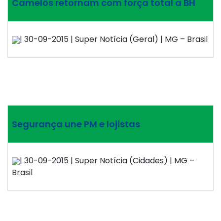
Camelôs retornam com força total a BH
| 30-09-2015 | Super Notícia (Geral) | MG – Brasil
Segurança une PM e lojistas
| 30-09-2015 | Super Notícia (Cidades) | MG –
Brasil