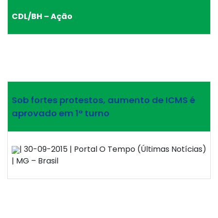
CDL/BH – Ação
Sob fortes protestos, aumento de ICMS é
aprovado em 1° turno
| 30-09-2015 | Portal O Tempo (Últimas Notícias)
| MG – Brasil