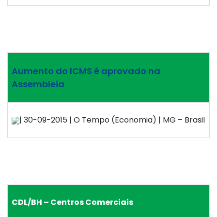
Aumento do ICMS é aprovado na
Assembleia
| 30-09-2015 | O Tempo (Economia) | MG – Brasil
CDL/BH – Centros Comerciais