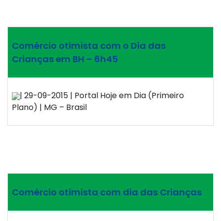
Comércio otimista com o Dia das
Crianças em BH – 6h45
| 29-09-2015 | Portal Hoje em Dia (Primeiro
Plano) | MG – Brasil
Comércio otimista com dia das Crianças