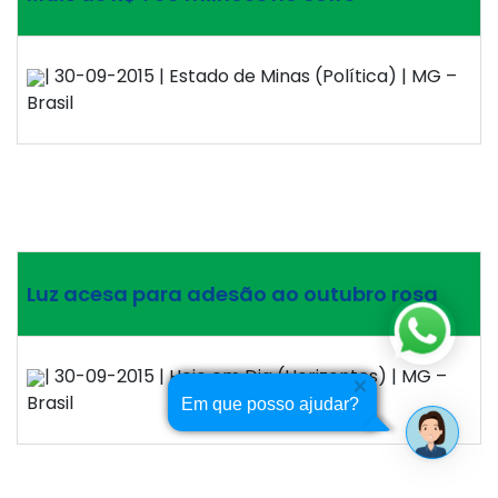
| 30-09-2015 | Estado de Minas (Política) | MG –
Brasil
Luz acesa para adesão ao outubro rosa
| 30-09-2015 | Hoje em Dia (Horizontes) | MG –
Brasil
Em que posso ajudar?