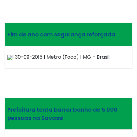
Fim de ano com segurança reforçada
| 30-09-2015 | Metro (Foco) | MG – Brasil
Prefeitura tenta barrar banho de 5.000
pessoas na Savassi