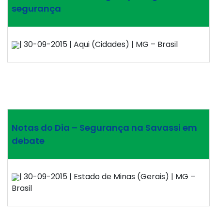
segurança
| 30-09-2015 | Aqui (Cidades) | MG – Brasil
Notas do Dia – Segurança na Savassi em
debate
| 30-09-2015 | Estado de Minas (Gerais) | MG –
Brasil