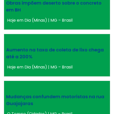
Obras impõem deserto sobre o concreto
em BH
Hoje em Dia (Minas) | MG – Brasil
Aumento na taxa de coleta de lixo chega
até a 200%
Hoje em Dia (Minas) | MG – Brasil
Mudanças confundem motoristas na rua
Guajajaras
O Tempo (Cidades) | MG – Brasil