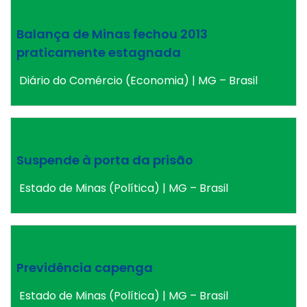
Balança de Minas fechou 2013
praticamente estagnada
Diário do Comércio (Economia) | MG – Brasil
Suspende à porta da prisão
Estado de Minas (Política) | MG – Brasil
Previdência capenga
Estado de Minas (Política) | MG – Brasil