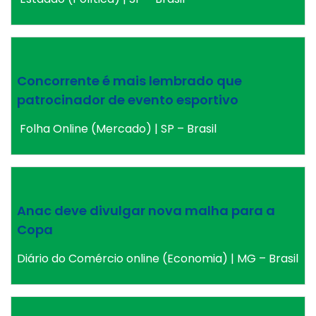
Concorrente é mais lembrado que
patrocinador de evento esportivo
Folha Online (Mercado) | SP – Brasil
Anac deve divulgar nova malha para a
Copa
Diário do Comércio online (Economia) | MG – Brasil