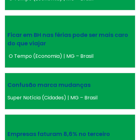
Ficar em BH nas férias pode ser mais caro
do que viajar
O Tempo (Economia) | MG – Brasil
Confusão marca mudanças
Super Notícia (Cidades) | MG – Brasil
Empresas faturam 8,6% no terceiro