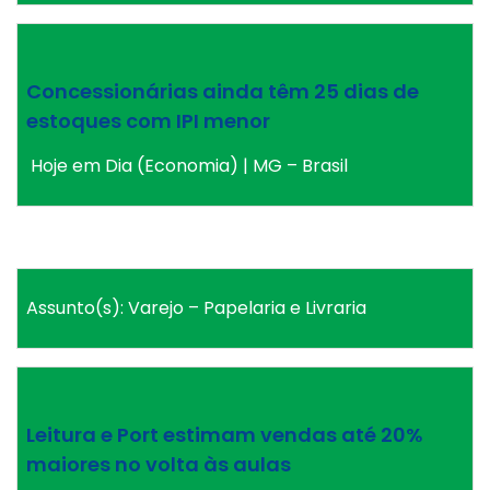
Concessionárias ainda têm 25 dias de
estoques com IPI menor
Hoje em Dia (Economia) | MG – Brasil
Assunto(s): Varejo – Papelaria e Livraria
Leitura e Port estimam vendas até 20%
maiores no volta às aulas