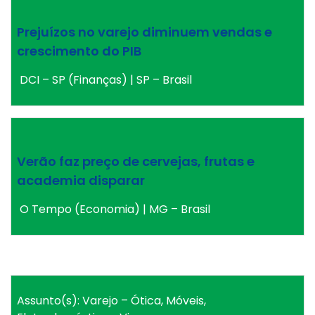
Prejuízos no varejo diminuem vendas e
crescimento do PIB
DCI – SP (Finanças) | SP – Brasil
Verão faz preço de cervejas, frutas e
academia disparar
O Tempo (Economia) | MG – Brasil
Assunto(s): Varejo – Ótica, Móveis,