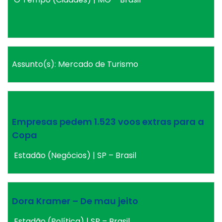
Assunto(s): Mercado de Turismo
Empresas pedem 1.523 voos extras para a
Copa
Estadão (Negócios) | SP – Brasil
Dora Kramer – De mau jeito
Estadão (Política) | SP – Brasil