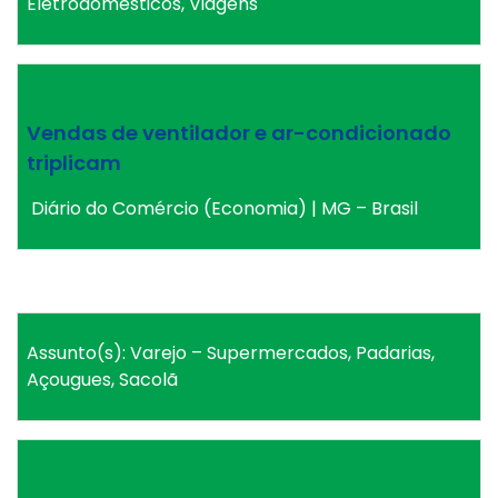
Eletrodomésticos, Viagens
Vendas de ventilador e ar-condicionado
triplicam
Diário do Comércio (Economia) | MG – Brasil
Assunto(s): Varejo – Supermercados, Padarias,
Açougues, Sacolã