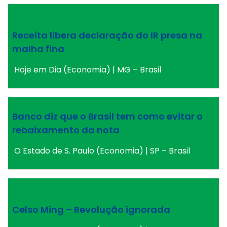
Receita libera declaração do IR presa na
malha fina
Hoje em Dia (Economia) | MG – Brasil
Banco diz que o Brasil tem como evitar o
rebaixamento da nota
O Estado de S. Paulo (Economia) | SP – Brasil
Celso Ming – Revolução ignorada