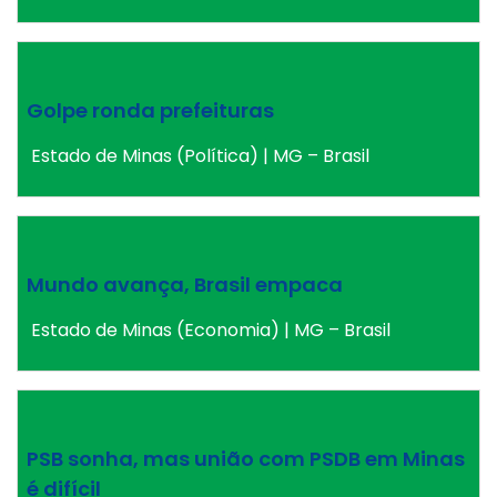
Golpe ronda prefeituras
Estado de Minas (Política) | MG – Brasil
Mundo avança, Brasil empaca
Estado de Minas (Economia) | MG – Brasil
PSB sonha, mas união com PSDB em Minas
é difícil