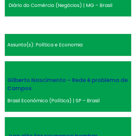
Diário do Comércio (Negócios) | MG – Brasil
Assunto(s): Política e Economia
Gilberto Nascimento – Rede é problema de
Campos
Brasil Econômico (Política) | SP – Brasil
Juro alto faz poupança bombar