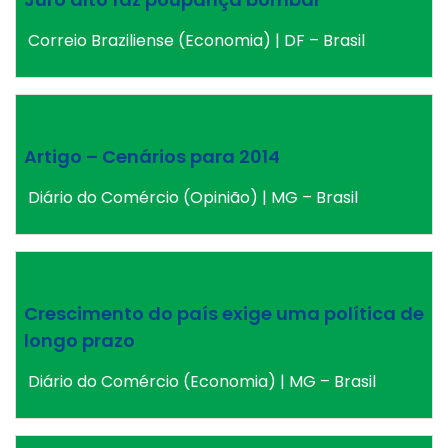
Correio Braziliense (Economia) | DF – Brasil
Artigo – Cenários para 2014
Diário do Comércio (Opinião) | MG – Brasil
Crescimento do país exige uma política de
longo prazo
Diário do Comércio (Economia) | MG – Brasil