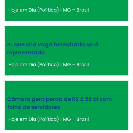
Hoje em Dia (Política) | MG – Brasil
PL que cria vaga hereditária será
representado
Hoje em Dia (Política) | MG – Brasil
Câmara gera perda de R$ 2,58 bi com
folha de servidores
Hoje em Dia (Política) | MG – Brasil