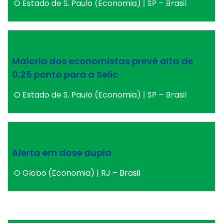
O Estado de S. Paulo (Economia) | SP – Brasil
Maioria dos economistas prevê alta de
0,25 ponto para a Selic
O Estado de S. Paulo (Economia) | SP – Brasil
Alerta em dose dupla
O Globo (Economia) | RJ – Brasil