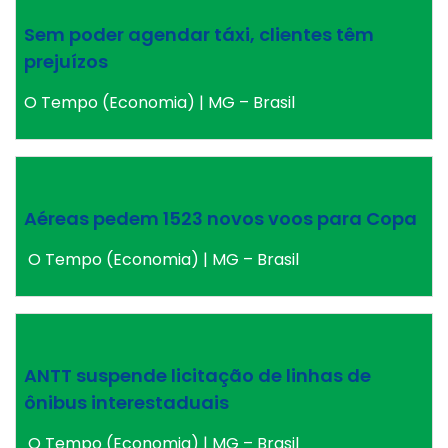
Sem poder agendar táxi, clientes têm
prejuízos
O Tempo (Economia) | MG – Brasil
Aéreas pedem 1523 novos voos para Copa
O Tempo (Economia) | MG – Brasil
ANTT suspende licitação de linhas de
ônibus interestaduais
O Tempo (Economia) | MG – Brasil