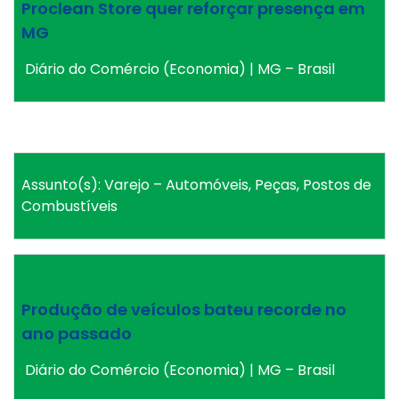
Proclean Store quer reforçar presença em
MG
Diário do Comércio (Economia) | MG – Brasil
Assunto(s): Varejo – Automóveis, Peças, Postos de
Combustíveis
Produção de veículos bateu recorde no
ano passado
Diário do Comércio (Economia) | MG – Brasil