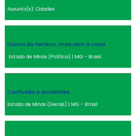
Assunto(s): Cidades
Donos do terreno, mas sem a casa
Estado de Minas (Política) | MG – Brasil
Confusão e acidentes
Estado de Minas (Gerais) | MG – Brasil