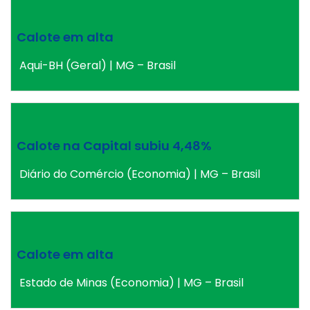
Calote em alta
Aqui-BH (Geral) | MG – Brasil
Calote na Capital subiu 4,48%
Diário do Comércio (Economia) | MG – Brasil
Calote em alta
Estado de Minas (Economia) | MG – Brasil