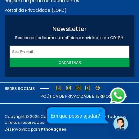
Registro de perda de documentos
Portal da Privacidade (LGPD)
NewsLetter
Receba periodicamente notícias e novidades da CDL BH.
CADASTRAR
REDES SOCIAIS
POLÍTICA DE PRIVACIDADE E TERMOS DE USO
Em que posso ajudar?
Copyright © 2026 Câmara dos Dirigentes Lojistas - Todos os
direitos reservados.
Desenvolvido por
SP Inovações