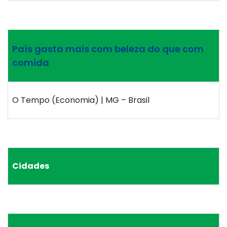
País gasta mais com beleza do que com
comida
O Tempo (Economia) | MG – Brasil
Cidades