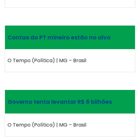
Contas do PT mineiro estão no alvo
O Tempo (Política) | MG – Brasil
Governo tenta levantar R$ 6 bilhões
O Tempo (Política) | MG – Brasil