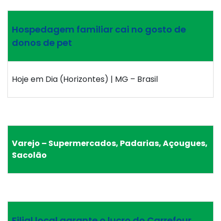
Hospedagem familiar cai no gosto de
donos de pet
Hoje em Dia (Horizontes) | MG – Brasil
Varejo – Supermercados, Padarias, Açougues,
Sacolão
Filial local garante o lucro do Carrefour