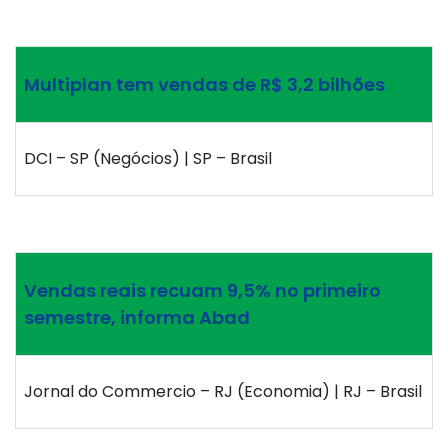
Multiplan tem vendas de R$ 3,2 bilhões
DCI – SP (Negócios) | SP – Brasil
Vendas reais recuam 9,5% no primeiro
semestre, informa Abad
Jornal do Commercio – RJ (Economia) | RJ – Brasil