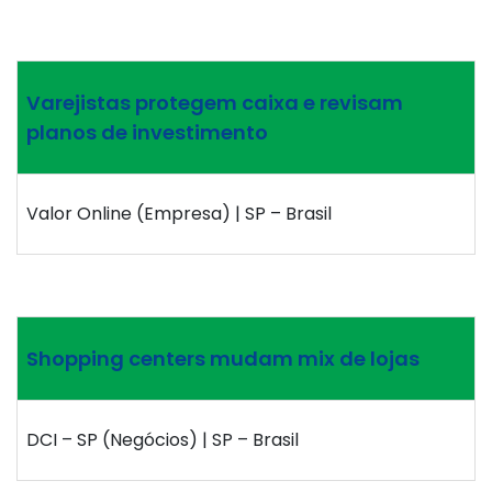
Varejistas protegem caixa e revisam
planos de investimento
Valor Online (Empresa) | SP – Brasil
Shopping centers mudam mix de lojas
DCI – SP (Negócios) | SP – Brasil