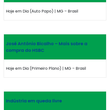
Hoje em Dia (Auto Papo) | MG – Brasil
José Antônio Bicalho – Mais sobre a
compra do HSBC
Hoje em Dia (Primeiro Plano) | MG – Brasil
Indústria em queda livre