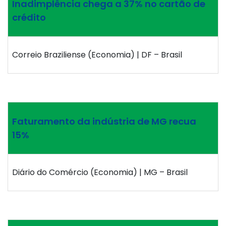
Inadimplência chega a 37% no cartão de
crédito
Correio Braziliense (Economia) | DF – Brasil
Faturamento da indústria de MG recua
15%
Diário do Comércio (Economia) | MG – Brasil