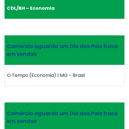
CDL/BH – Economia
Comércio aguarda um Dia dos Pais fraco
em vendas
O Tempo (Economia) | MG – Brasil
Comércio aguarda um Dia dos Pais fraco
em vendas