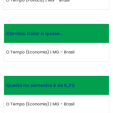
O Tempo (Política) | MG – Brasil
Câmbio. Dólar a quase…
O Tempo (Economia) | MG – Brasil
Queda no semestre é de 6,3%
O Tempo (Economia) | MG – Brasil