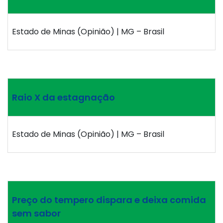
Estado de Minas (Opinião) | MG – Brasil
Raio X da estagnação
Estado de Minas (Opinião) | MG – Brasil
Preço do tempero dispara e deixa comida
sem sabor