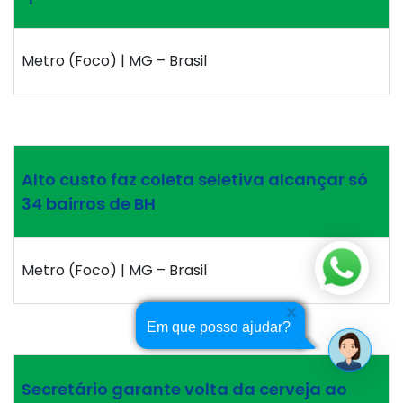
Metro (Foco) | MG – Brasil
Alto custo faz coleta seletiva alcançar só
34 bairros de BH
Metro (Foco) | MG – Brasil
Em que posso ajudar?
Secretário garante volta da cerveja ao