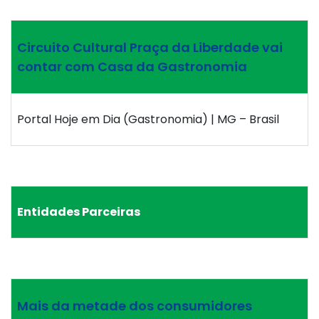
Circuito Cultural Praça da Liberdade vai
contar com Casa da Gastronomia
Portal Hoje em Dia (Gastronomia) | MG – Brasil
Entidades Parceiras
Mais da metade dos consumidores