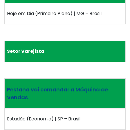
Hoje em Dia (Primeiro Plano) | MG – Brasil
Setor Varejista
Pestana vai comandar a Máquina de
Vendas
Estadão (Economia) | SP – Brasil