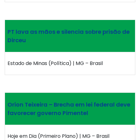
PT lava as mãos e silencia sobre prisão de
Dirceu
Estado de Minas (Política) | MG – Brasil
Orion Teixeira – Brecha em lei federal deve
favorecer governo Pimentel
Hoje em Dia (Primeiro Plano) | MG – Brasil