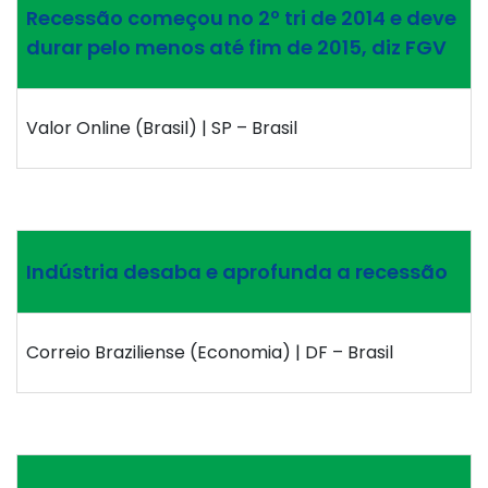
Recessão começou no 2º tri de 2014 e deve
durar pelo menos até fim de 2015, diz FGV
Valor Online (Brasil) | SP – Brasil
Indústria desaba e aprofunda a recessão
Correio Braziliense (Economia) | DF – Brasil