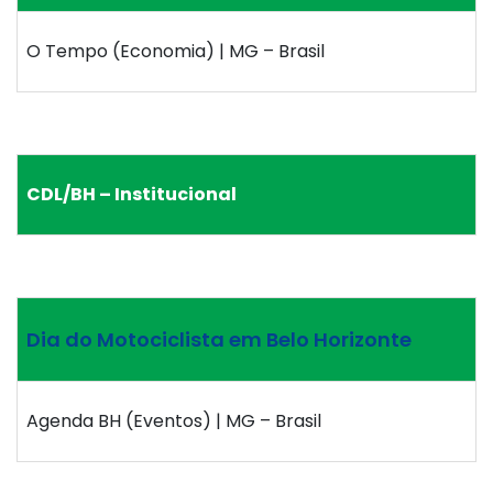
O Tempo (Economia) | MG – Brasil
CDL/BH – Institucional
Dia do Motociclista em Belo Horizonte
Agenda BH (Eventos) | MG – Brasil