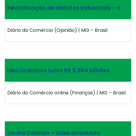
Revitalização de distritos industriais – II
Diário do Comércio (Opinião) | MG – Brasil
Itaú Unibanco lucra R$ 5,984 bilhões
Diário do Comércio online (Finanças) | MG – Brasil
Sacha Calmon – Crise arrastada