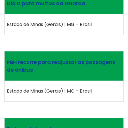
Dia D para multas da Guarda
Estado de Minas (Gerais) | MG – Brasil
PBH recorre para reajustar as passagens
de ônibus
Estado de Minas (Gerais) | MG – Brasil