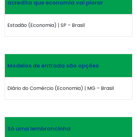
acredita que economia vai piorar
Estadão (Economia) | SP – Brasil
Modelos de entrada são opções
Diário do Comércio (Economia) | MG – Brasil
Só uma lembrancinha