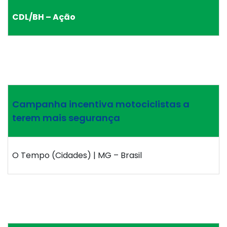
CDL/BH – Ação
Campanha incentiva motociclistas a
terem mais segurança
O Tempo (Cidades) | MG – Brasil