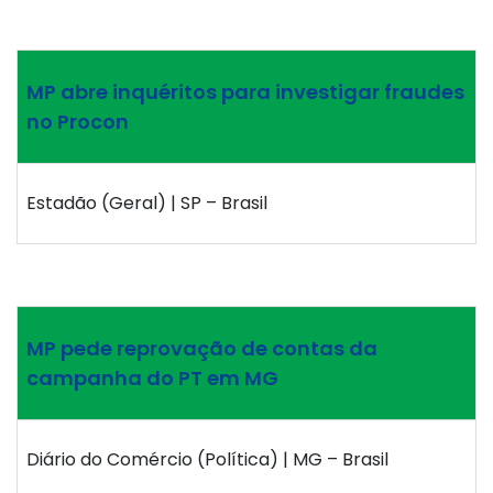
MP abre inquéritos para investigar fraudes
no Procon
Estadão (Geral) | SP – Brasil
MP pede reprovação de contas da
campanha do PT em MG
Diário do Comércio (Política) | MG – Brasil