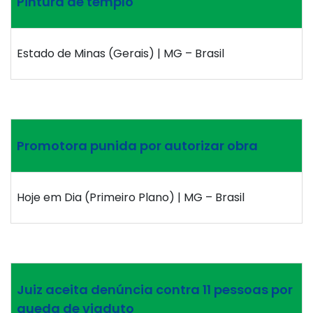
Pintura de templo
Estado de Minas (Gerais) | MG – Brasil
Promotora punida por autorizar obra
Hoje em Dia (Primeiro Plano) | MG – Brasil
Juiz aceita denúncia contra 11 pessoas por
queda de viaduto