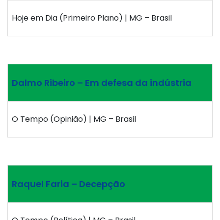
Hoje em Dia (Primeiro Plano) | MG – Brasil
Dalmo Ribeiro – Em defesa da indústria
O Tempo (Opinião) | MG – Brasil
Raquel Faria – Decepção