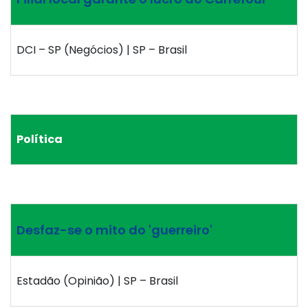
DCI – SP (Negócios) | SP – Brasil
Política
Desfaz-se o mito do 'guerreiro'
Estadão (Opinião) | SP – Brasil