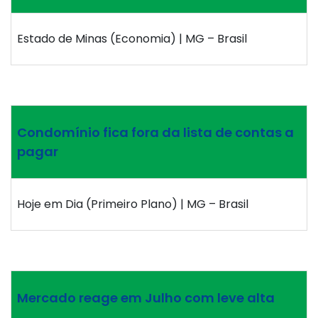
Estado de Minas (Economia) | MG – Brasil
Condomínio fica fora da lista de contas a
pagar
Hoje em Dia (Primeiro Plano) | MG – Brasil
Mercado reage em Julho com leve alta