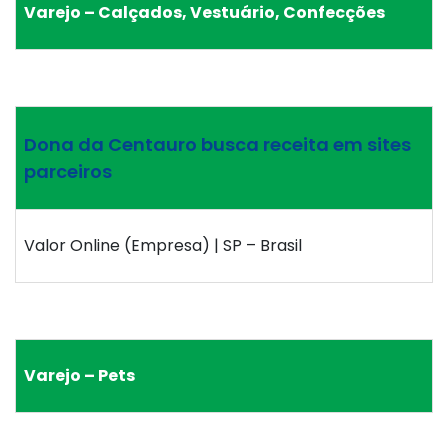
Varejo – Calçados, Vestuário, Confecções
Dona da Centauro busca receita em sites
parceiros
Valor Online (Empresa) | SP – Brasil
Varejo – Pets