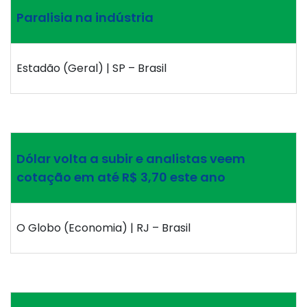
Paralisia na indústria
Estadão (Geral) | SP – Brasil
Dólar volta a subir e analistas veem
cotação em até R$ 3,70 este ano
O Globo (Economia) | RJ – Brasil