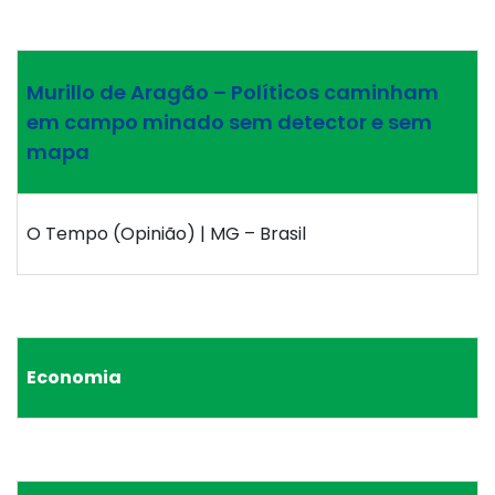
Murillo de Aragão – Políticos caminham
em campo minado sem detector e sem
mapa
O Tempo (Opinião) | MG – Brasil
Economia