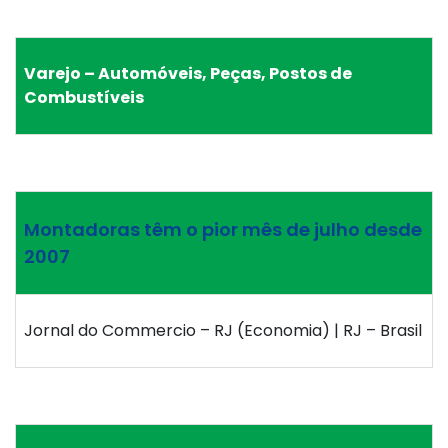
Varejo – Automóveis, Peças, Postos de
Combustíveis
Montadoras têm o pior mês de julho desde
2007
Jornal do Commercio – RJ (Economia) | RJ – Brasil