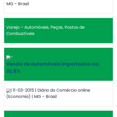
MG – Brasil
Varejo – Automóveis, Peças, Postos de
Combustíveis
–
Venda de automóveis importados cai
32,5%
| 11-03-2015 | Diário do Comércio online
(Economia) | MG – Brasil