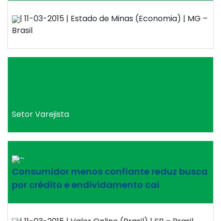
| 11-03-2015 | Estado de Minas (Economia) | MG –
Brasil
Setor Varejista
–
Consumidor menos confiante reduz busca
por crédito e endividamento cai