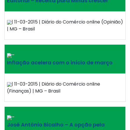
Editorial – Receita para Minas crescer
| 11-03-2015 | Diário do Comércio online (Opinião)
| MG – Brasil
–
Inflação acelera com o início de março
| 11-03-2015 | Diário do Comércio online
(Finanças) | MG – Brasil
–
José Antônio Bicalho – A opção pela