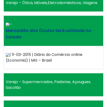
Varejo – Ótica, Móveis,Eletrodomésticos, Viagens
–
Mercadão dos Óculos terá unidade no
Estado
| 11-03-2015 | Diário do Comércio online
(Economia) | MG – Brasil
Varejo – Supermercados, Padarias, Açougues,
Sacolão