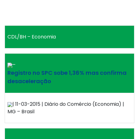
CDL/BH – Economia
–
Registro no SPC sobe 1,36% mas confirma
desaceleração
| 11-03-2015 | Diário do Comércio (Economia) |
MG – Brasil