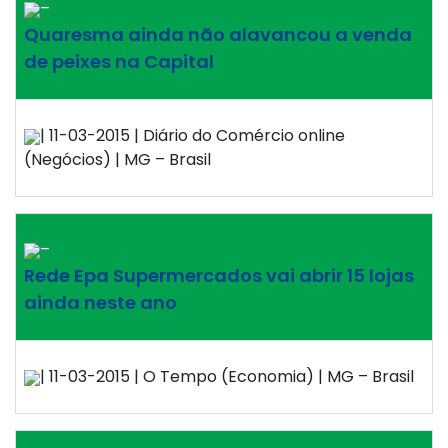
–
Quaresma ainda não alavancou a venda
de peixes na Capital
| 11-03-2015 | Diário do Comércio online
(Negócios) | MG – Brasil
–
Rede Epa Supermercados vai abrir 15 lojas
ainda neste ano
| 11-03-2015 | O Tempo (Economia) | MG – Brasil