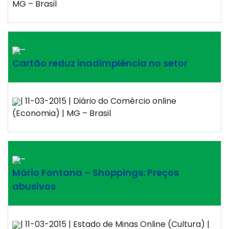
MG – Brasil
–
Cartão reduz inadimplência no setor
| 11-03-2015 | Diário do Comércio online
(Economia) | MG – Brasil
–
Mário Fontana – Shoppings: Preços
abusivos
| 11-03-2015 | Estado de Minas Online (Cultura) |