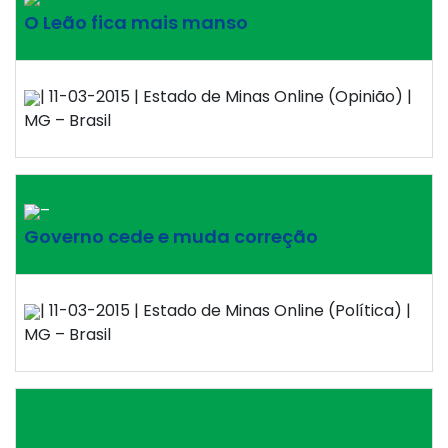
O Leão fica mais manso
| 11-03-2015 | Estado de Minas Online (Opinião) |
MG – Brasil
–
Governo cede e muda correção
| 11-03-2015 | Estado de Minas Online (Política) |
MG – Brasil