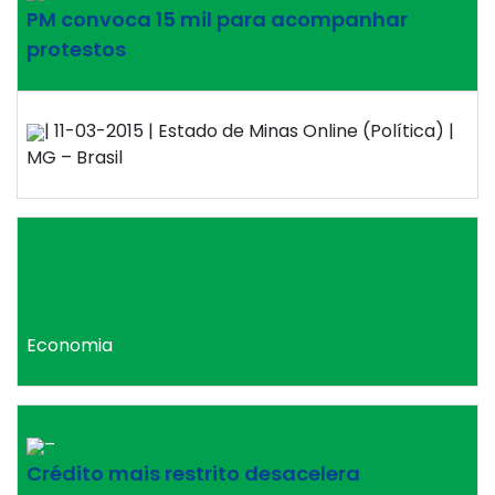
PM convoca 15 mil para acompanhar
protestos
| 11-03-2015 | Estado de Minas Online (Política) |
MG – Brasil
Economia
–
Crédito mais restrito desacelera