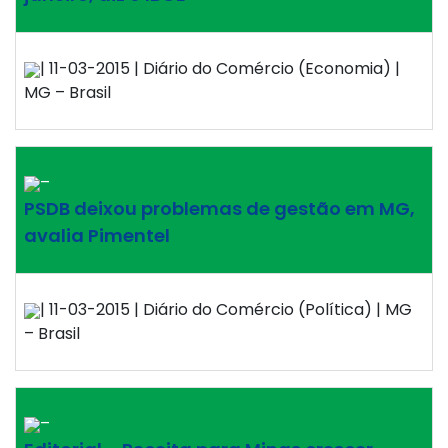
| 11-03-2015 | Diário do Comércio (Economia) |
MG – Brasil
–
PSDB deixou problemas de gestão em MG,
avalia Pimentel
| 11-03-2015 | Diário do Comércio (Política) | MG
– Brasil
–