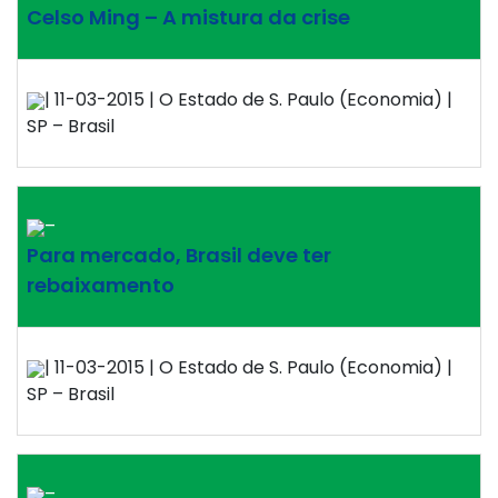
Celso Ming – A mistura da crise
| 11-03-2015 | O Estado de S. Paulo (Economia) |
SP – Brasil
–
Para mercado, Brasil deve ter
rebaixamento
| 11-03-2015 | O Estado de S. Paulo (Economia) |
SP – Brasil
–