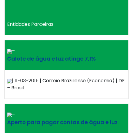
Entidades Parceiras
–
Calote de água e luz atinge 7,1%
| 11-03-2015 | Correio Braziliense (Economia) | DF
– Brasil
–
Aperto para pagar contas de água e luz