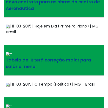
novo contrato para as obras do centro de
Aeronáutica
| 11-03-2015 | Hoje em Dia (Primeiro Plano) | MG –
Brasil
–
Tabela do IR terá correção maior para
salário menor
| 11-03-2015 | O Tempo (Política) | MG – Brasil
–