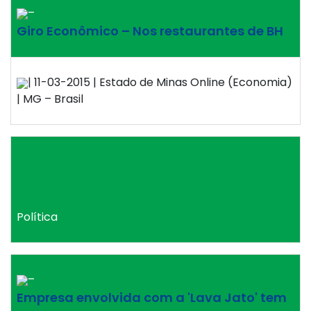
–
Giro Econômico – Nos restaurantes de BH
| 11-03-2015 | Estado de Minas Online (Economia)
| MG – Brasil
Política
–
Empresa envolvida com a 'Lava Jato' tem