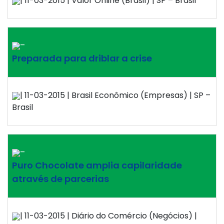
| 11-03-2015 | Valor Online (Brasil) | SP – Brasil
–
Preparada para driblar a crise
| 11-03-2015 | Brasil Econômico (Empresas) | SP –
Brasil
–
Puro Chocolate amplia capilaridade
através de parcerias
| 11-03-2015 | Diário do Comércio (Negócios) |