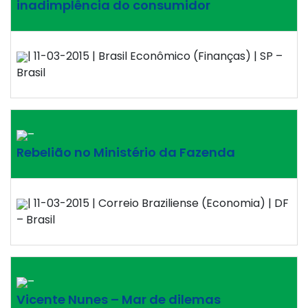
inadimplência do consumidor
| 11-03-2015 | Brasil Econômico (Finanças) | SP –
Brasil
–
Rebelião no Ministério da Fazenda
| 11-03-2015 | Correio Braziliense (Economia) | DF
– Brasil
–
Vicente Nunes – Mar de dilemas