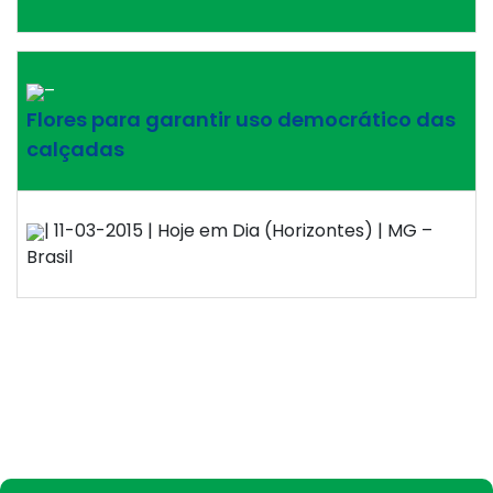
–
Flores para garantir uso democrático das
calçadas
| 11-03-2015 | Hoje em Dia (Horizontes) | MG –
Brasil