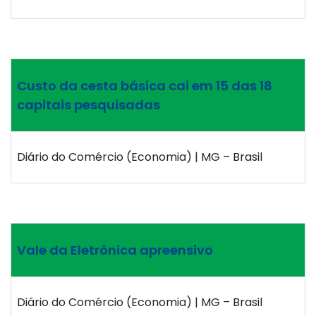
Custo da cesta básica cai em 15 das 18
capitais pesquisadas
Diário do Comércio (Economia) | MG – Brasil
Vale da Eletrônica apreensivo
Diário do Comércio (Economia) | MG – Brasil