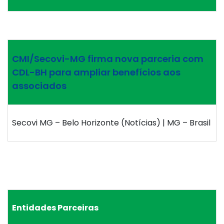
CMI/Secovi-MG firma nova parceria com
CDL-BH para ampliar benefícios aos
associados
Secovi MG – Belo Horizonte (Notícias) | MG – Brasil
Entidades Parceiras