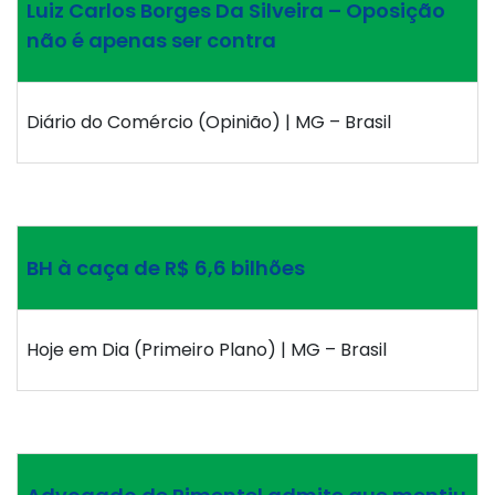
Luiz Carlos Borges Da Silveira – Oposição
não é apenas ser contra
Diário do Comércio (Opinião) | MG – Brasil
BH à caça de R$ 6,6 bilhões
Hoje em Dia (Primeiro Plano) | MG – Brasil