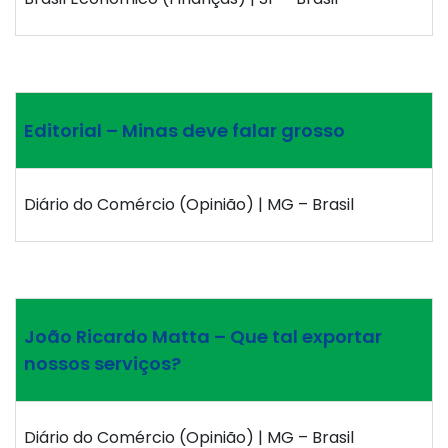
Editorial – Minas deve falar grosso
Diário do Comércio (Opinião) | MG – Brasil
João Ricardo Matta – Que tal exportar
nossos serviços?
Diário do Comércio (Opinião) | MG – Brasil