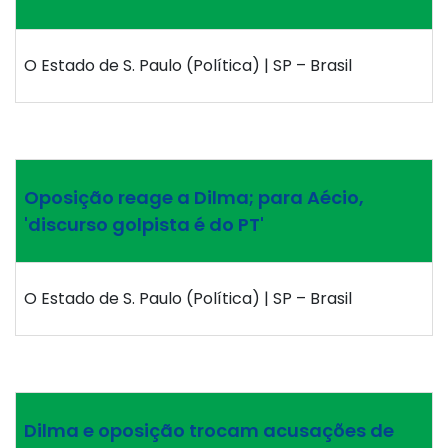
O Estado de S. Paulo (Política) | SP – Brasil
Oposição reage a Dilma; para Aécio,
'discurso golpista é do PT'
O Estado de S. Paulo (Política) | SP – Brasil
Dilma e oposição trocam acusações de