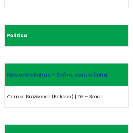
Política
Nas entrelinhas – Enfim, caiu a ficha
Correio Braziliense (Política) | DF – Brasil