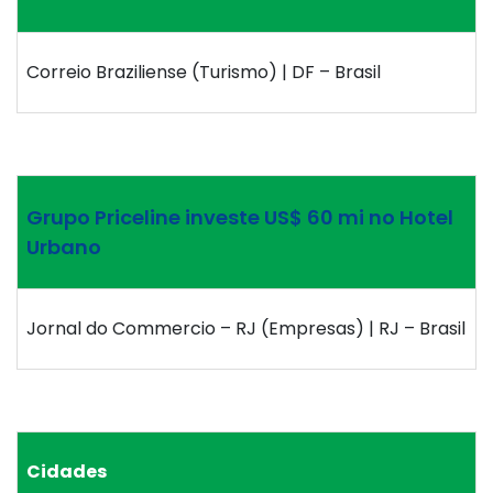
Correio Braziliense (Turismo) | DF – Brasil
Grupo Priceline investe US$ 60 mi no Hotel
Urbano
Jornal do Commercio – RJ (Empresas) | RJ – Brasil
Cidades