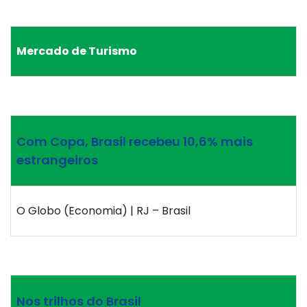
Mercado de Turismo
Com Copa, Brasil recebeu 10,6% mais
estrangeiros
O Globo (Economia) | RJ – Brasil
Nos trilhos do Brasil