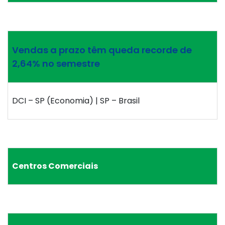
Vendas a prazo têm queda recorde de
2,64% no semestre
DCI – SP (Economia) | SP – Brasil
Centros Comerciais