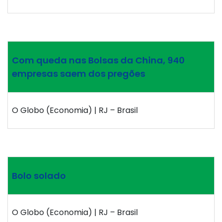
Com queda nas Bolsas da China, 940
empresas saem dos pregões
O Globo (Economia) | RJ – Brasil
Bolo solado
O Globo (Economia) | RJ – Brasil