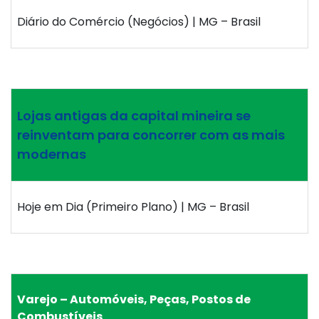
Diário do Comércio (Negócios) | MG – Brasil
Lojas antigas da capital mineira se
reinventam para concorrer com as mais
modernas
Hoje em Dia (Primeiro Plano) | MG – Brasil
Varejo – Automóveis, Peças, Postos de
Combustíveis