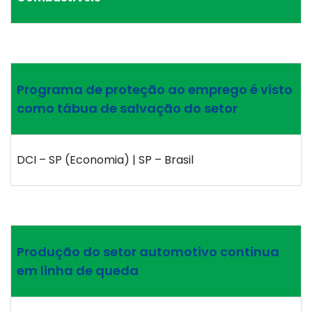
Programa de proteção ao emprego é visto
como tábua de salvação do setor
DCI – SP (Economia) | SP – Brasil
Produção do setor automotivo continua
em linha de queda