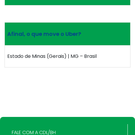
Afinal, o que move o Uber?
Estado de Minas (Gerais) | MG – Brasil
FALE COM A CDL/BH