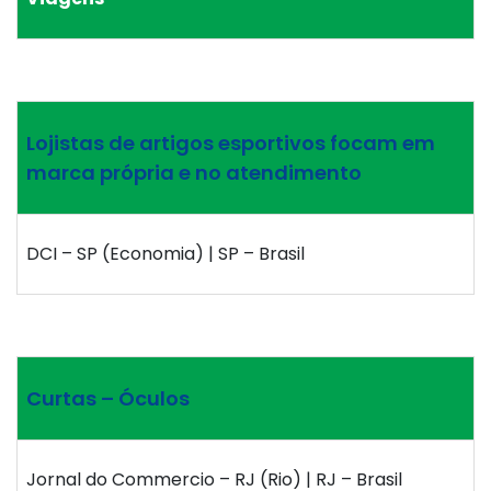
Lojistas de artigos esportivos focam em
marca própria e no atendimento
DCI – SP (Economia) | SP – Brasil
Curtas – Óculos
Jornal do Commercio – RJ (Rio) | RJ – Brasil