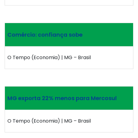
Comércio: confiança sobe
O Tempo (Economia) | MG – Brasil
MG exporta 22% menos para Mercosul
O Tempo (Economia) | MG – Brasil