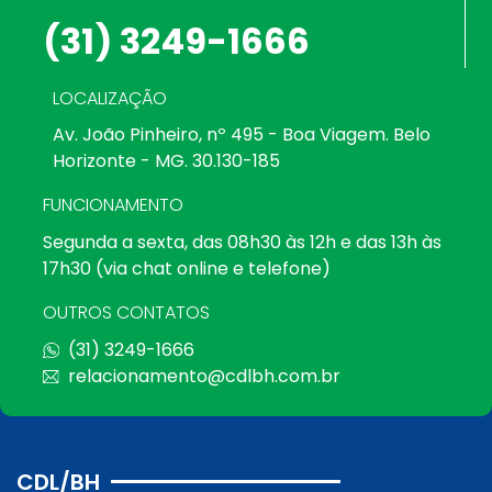
(31) 3249-1666
LOCALIZAÇÃO
Av. João Pinheiro, nº 495 - Boa Viagem. Belo
Horizonte - MG. 30.130-185
FUNCIONAMENTO
Segunda a sexta, das 08h30 às 12h e das 13h às
17h30 (via chat online e telefone)
OUTROS CONTATOS
(31) 3249-1666
relacionamento@cdlbh.com.br
CDL/BH