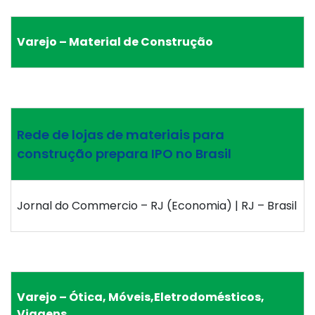
Varejo – Material de Construção
Rede de lojas de materiais para
construção prepara IPO no Brasil
Jornal do Commercio – RJ (Economia) | RJ – Brasil
Varejo – Ótica, Móveis,Eletrodomésticos,
Viagens