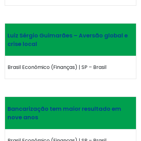
Luiz Sérgio Guimarães – Aversão global e
crise local
Brasil Econômico (Finanças) | SP – Brasil
Bancarização tem maior resultado em
nove anos
Brasil Econômico (Finanças) | SP – Brasil