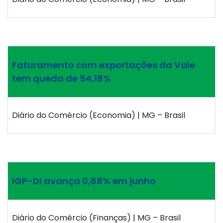
Faturamento com exportações da Vale
tem queda de 54,18%
Diário do Comércio (Economia) | MG – Brasil
IGP-DI avança 0,68% em junho
Diário do Comércio (Finanças) | MG – Brasil