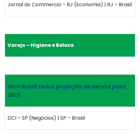
Jornal do Commercio – RJ (Economia) | RJ – Brasil
Varejo – Higiene e Beleza
Boni Brasil reduz projeção de venda para
2015
DCI – SP (Negócios) | SP – Brasil