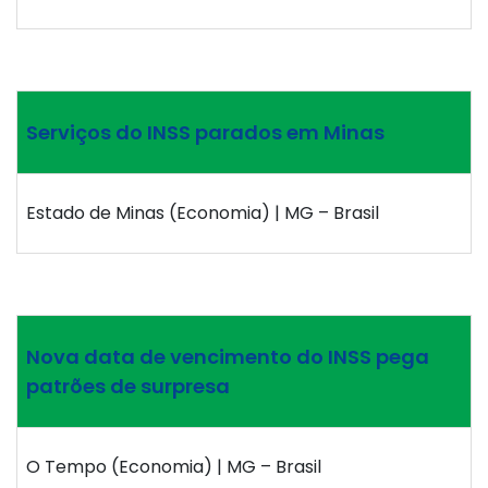
Serviços do INSS parados em Minas
Estado de Minas (Economia) | MG – Brasil
Nova data de vencimento do INSS pega
patrões de surpresa
O Tempo (Economia) | MG – Brasil