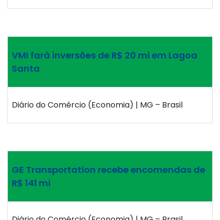
VMI fará inversões de R$ 20 mi em Lagoa
Santa
Diário do Comércio (Economia) | MG – Brasil
GE Transportation recebe encomendas de
R$ 141 mi
Diário do Comércio (Economia) | MG – Brasil