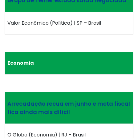
Grupo de Temer estuda saída negociada
Valor Econômico (Política) | SP – Brasil
Economia
Arrecadação recua em junho e meta fiscal
fica ainda mais difícil
O Globo (Economia) | RJ – Brasil