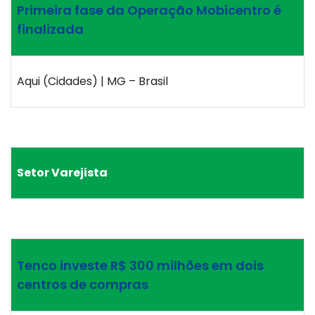
Primeira fase da Operação Mobicentro é
finalizada
Aqui (Cidades) | MG – Brasil
Setor Varejista
Tenco investe R$ 300 milhões em dois
centros de compras