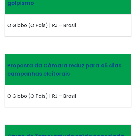
golpismo
O Globo (O País) | RJ – Brasil
Proposta da Câmara reduz para 45 dias
campanhas eleitorais
O Globo (O País) | RJ – Brasil